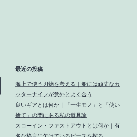
最近の投稿
海上で使う刃物を考える｜船には頑丈なカ
ッターナイフが意外とよく合う
良いギアとは何か｜「一生モノ」と「使い
捨て」の間にある私の道具論
スローイン・ファストアウトとは何か｜有
名な格言に欠けているピースを探る