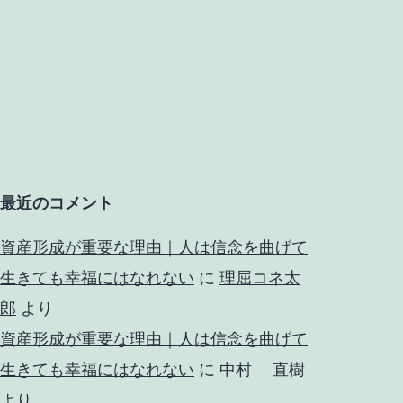
最近のコメント
資産形成が重要な理由｜人は信念を曲げて
生きても幸福にはなれない
に
理屈コネ太
郎
より
資産形成が重要な理由｜人は信念を曲げて
生きても幸福にはなれない
に
中村 直樹
より