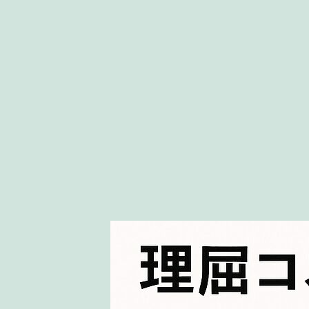
コ
ン
テ
ン
ツ
へ
ス
キ
ッ
プ