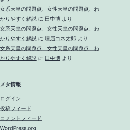
女系天皇の問題点、女性天皇の問題点、わ
かりやすく解説
に
田中博
より
女系天皇の問題点、女性天皇の問題点、わ
かりやすく解説
に
理屈コネ太郎
より
女系天皇の問題点、女性天皇の問題点、わ
かりやすく解説
に
田中博
より
メタ情報
ログイン
投稿フィード
コメントフィード
WordPress.org