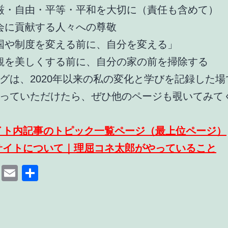
厳・自由・平等・平和を大切に（責任も含めて）
会に貢献する人々への尊敬
国や制度を変える前に、自分を変える」
観を美しくする前に、自分の家の前を掃除する
グは、2020年以来の私の変化と学びを記録した場
っていただけたら、ぜひ他のページも覗いてみて
イト内記事のトピック一覧ページ
（最上位ページ）
サイトについて｜理屈コネ太郎がやっていること
cebook
Mastodon
Email
共
有