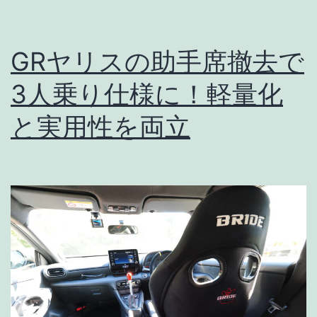
GRヤリスの助手席撤去で
3人乗り仕様に！軽量化
と実用性を両立