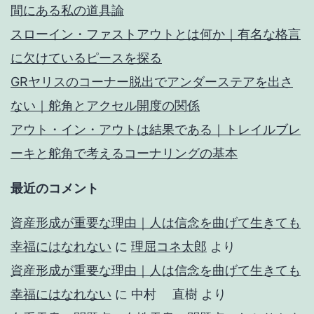
間にある私の道具論
スローイン・ファストアウトとは何か｜有名な格言
に欠けているピースを探る
GRヤリスのコーナー脱出でアンダーステアを出さ
ない｜舵角とアクセル開度の関係
アウト・イン・アウトは結果である｜トレイルブレ
ーキと舵角で考えるコーナリングの基本
最近のコメント
資産形成が重要な理由｜人は信念を曲げて生きても
幸福にはなれない
に
理屈コネ太郎
より
資産形成が重要な理由｜人は信念を曲げて生きても
幸福にはなれない
に
中村 直樹
より