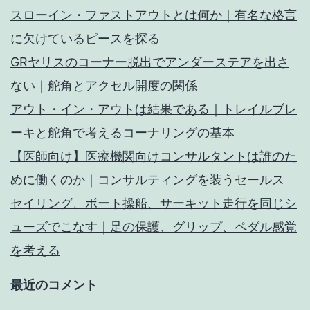
解
スローイン・ファストアウトとは何か｜有名な格言
消！
に欠けているピースを探る
GRヤリスのコーナー脱出でアンダーステアを出さ
ない｜舵角とアクセル開度の関係
アウト・イン・アウトは結果である｜トレイルブレ
ーキと舵角で考えるコーナリングの基本
【医師向け】医療機関向けコンサルタントは誰のた
めに働くのか｜コンサルティングを装うセールス
セイリング、ボート操船、サーキット走行を同じシ
ューズでこなす｜足の保護、グリップ、ペダル感覚
を考える
最近のコメント