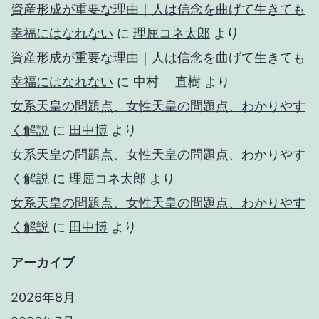
資産形成が重要な理由｜人は信念を曲げて生きても
幸福にはなれない
に
理屈コネ太郎
より
資産形成が重要な理由｜人は信念を曲げて生きても
幸福にはなれない
に
中村 直樹
より
女系天皇の問題点、女性天皇の問題点、わかりやす
く解説
に
田中博
より
女系天皇の問題点、女性天皇の問題点、わかりやす
く解説
に
理屈コネ太郎
より
女系天皇の問題点、女性天皇の問題点、わかりやす
く解説
に
田中博
より
アーカイブ
2026年8月