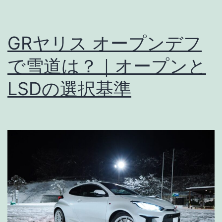
GRヤリス オープンデフ
で雪道は？｜オープンと
LSDの選択基準