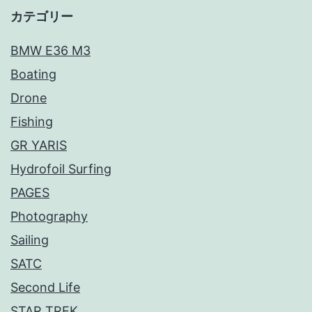
カテゴリー
BMW E36 M3
Boating
Drone
Fishing
GR YARIS
Hydrofoil Surfing
PAGES
Photography
Sailing
SATC
Second Life
STAR TREK