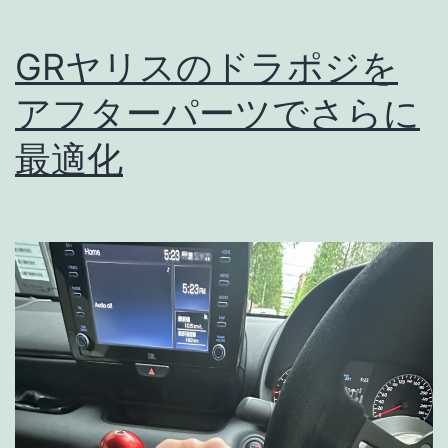
GRヤリスのドラポジを
アフターパーツでさらに
最適化