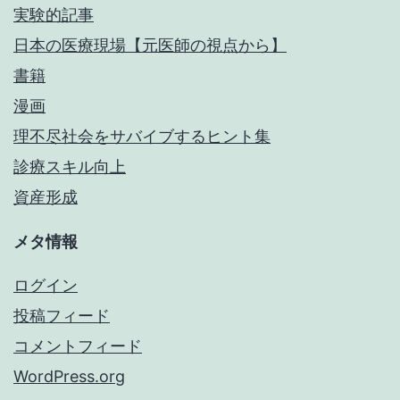
実験的記事
日本の医療現場【元医師の視点から】
書籍
漫画
理不尽社会をサバイブするヒント集
診療スキル向上
資産形成
メタ情報
ログイン
投稿フィード
コメントフィード
WordPress.org