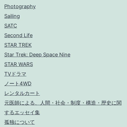
Photography
Sailing
SATC
Second Life
STAR TREK
Star Trek: Deep Space Nine
STAR WARS
TVドラマ
ノート4WD
レンタルカート
元医師による、人間・社会・制度・構造・歴史に関
するエッセイ集
孤独について