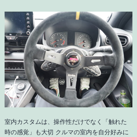
鍛
え
る
理
由
室内カスタムは、操作性だけでなく「触れた
時の感覚」も大切 クルマの室内を自分好みに