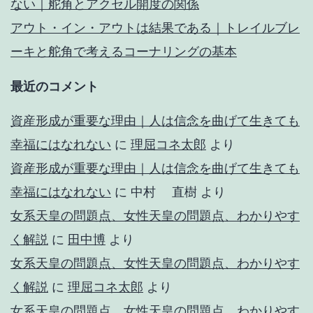
ない｜舵角とアクセル開度の関係
アウト・イン・アウトは結果である｜トレイルブレ
ーキと舵角で考えるコーナリングの基本
最近のコメント
資産形成が重要な理由｜人は信念を曲げて生きても
幸福にはなれない
に
理屈コネ太郎
より
資産形成が重要な理由｜人は信念を曲げて生きても
幸福にはなれない
に
中村 直樹
より
女系天皇の問題点、女性天皇の問題点、わかりやす
く解説
に
田中博
より
女系天皇の問題点、女性天皇の問題点、わかりやす
く解説
に
理屈コネ太郎
より
女系天皇の問題点、女性天皇の問題点、わかりやす