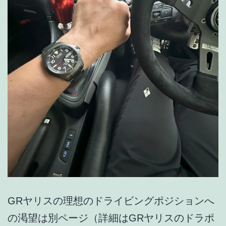
GRヤリスの理想のドライビングポジションへ
の渇望は別ページ（詳細はGRヤリスのドラポ