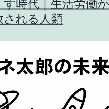
くす時代｜生活労働
放される人類