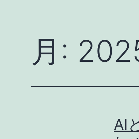
月:
202
A