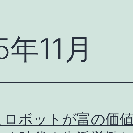
5年11月
Iとロボットが富の価