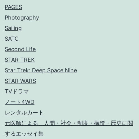
PAGES
Photography
Sailing
SATC
Second Life
STAR TREK
Star Trek: Deep Space Nine
STAR WARS
TVドラマ
ノート4WD
レンタルカート
元医師による、人間・社会・制度・構造・歴史に関
するエッセイ集