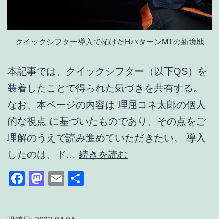
クイックシフター導入で拓けたHパターンMTの新境地
本記事では、クイックシフター（以下QS）を
装着したことで得られた気づきを共有する。
なお、本ページの内容は 理屈コネ太郎の個人
的な視点 に基づいたものであり、その点をご
理解のうえで読み進めていただきたい。 導入
ク
したのは、ド…
続きを読む
イ
Facebook
Mastodon
Email
共
ッ
有
ク