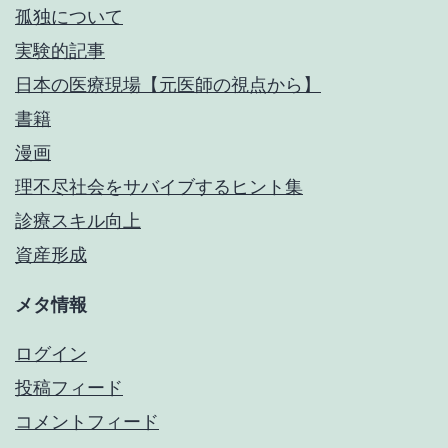
孤独について
実験的記事
日本の医療現場【元医師の視点から】
書籍
漫画
理不尽社会をサバイブするヒント集
診療スキル向上
資産形成
メタ情報
ログイン
投稿フィード
コメントフィード