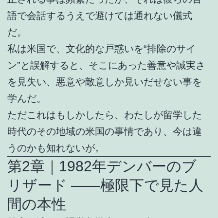
語で会話するうえで避けては通れない儀式
だ。
私は米国で、文化的な戸惑いを“排除のサイ
ン”と誤解すると、そこにあった善意や誠実さ
を見失い、悪意や敵意しか見いだせない事を
学んだ。
ただこれはもしかしたら、わたしが留学した
時代のその地域の米国の事情であり、今は違
うのかも知れないが。
第2章｜1982年デンバーのブ
リザード ――極限下で見た人
間の本性