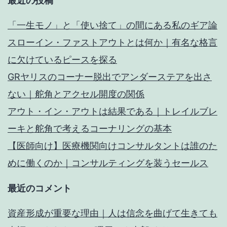
最近の投稿
「一生モノ」と「使い捨て」の間にある私のギア論
スローイン・ファストアウトとは何か｜有名な格言
に欠けているピースを探る
GRヤリスのコーナー脱出でアンダーステアを出さ
ない｜舵角とアクセル開度の関係
アウト・イン・アウトは結果である｜トレイルブレ
ーキと舵角で考えるコーナリングの基本
【医師向け】医療機関向けコンサルタントは誰のた
めに働くのか｜コンサルティングを装うセールス
最近のコメント
資産形成が重要な理由｜人は信念を曲げて生きても