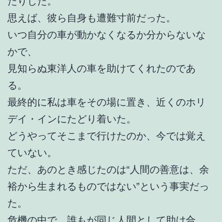
たりした。
思えば、彼ら自身も遭難寸前だった。
いつ自分の車が動かなくなるか分からないな
かで、
見知らぬ東洋人の車を助けてくれたのであ
る。
最終的に私は車をその場に置き、近くのホリ
デイ・インにたどり着いた。
どうやってそこまで行けたのか、今では覚え
ていない。
ただ、あのとき感じたのは“人間の善意は、余
裕から生まれるものではない”という事実だっ
た。
危機の中で、誰もが同じ人間として助け合