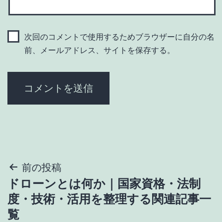
次回のコメントで使用するためブラウザーに自分の名
前、メールアドレス、サイトを保存する。
投
前の投稿
ドローンとは何か｜国家資格・法制
稿
度・技術・活用を整理する関連記事一
ナ
覧