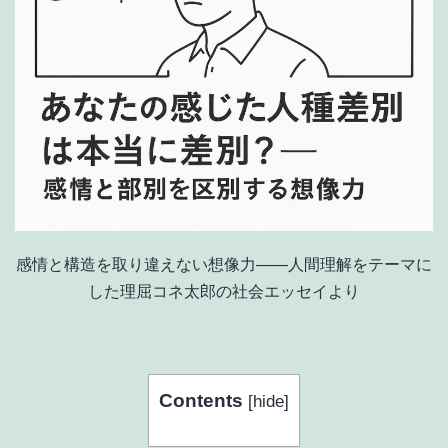
感情と構造を取り違えない想像力――人間理解をテーマに
した理屈コネ太郎の社会エッセイより
Contents
[
hide
]