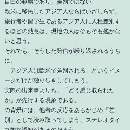
自由の範疇であり、差別ではない。
欧米に移民したアジア人ならばいざしらず、
旅行者や留学生であるアジア人に人種差別す
るほどの熱意は、現地の人はそもそも抱かな
いと思う。
それでも、そうした発信が繰り返されるうち
に、
「アジア人は欧米で差別される」というイメ
ージだけが独り歩きしてしまう。
実際の出来事よりも、「どう感じ取られた
か」が先行する現象である。
の背景には、他者の反応をあらかじめ「差
別」として読み取ってしまう、ステレオタイ
プ的な認知があるのだろう。