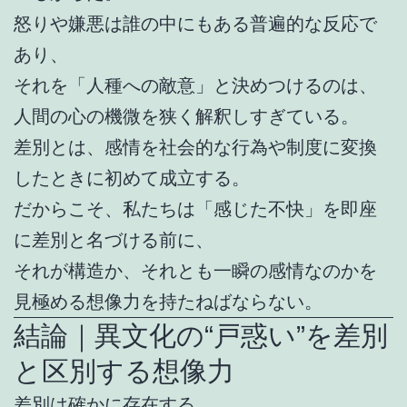
怒りや嫌悪は誰の中にもある普遍的な反応で
あり、
それを「人種への敵意」と決めつけるのは、
人間の心の機微を狭く解釈しすぎている。
差別とは、感情を社会的な行為や制度に変換
したときに初めて成立する。
だからこそ、私たちは「感じた不快」を即座
に差別と名づける前に、
それが構造か、それとも一瞬の感情なのかを
見極める想像力を持たねばならない。
結論｜異文化の“戸惑い”を差別
と区別する想像力
差別は確かに存在する。