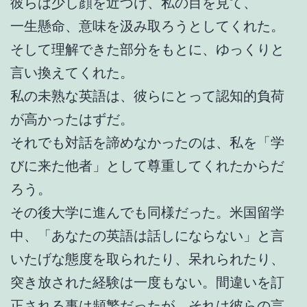
彼らは少し顔を近づけ、私の目を見て、
一生懸命、意味を汲み取ろうとしてくれた。
そして理解できた部分をもとに、ゆっくりと
言い換えてくれた。
私の未熟な英語は、彼らにとって認知的負荷
が高かったはずだ。
それでも対話を諦めなかったのは、私を「学
びに来た他者」として尊重してくれたからだ
ろう。
その後大学に進んでも同様だった。米国留学
中、「あなたの英語は話しにならない」と言
いたげな態度を取られたり、呆れられたり、
突き放された経験は一度もない。間違いを訂
正される事は頻繁だったが、それは彼らの言