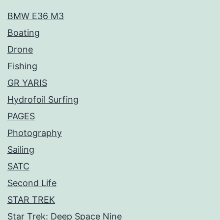
BMW E36 M3
Boating
Drone
Fishing
GR YARIS
Hydrofoil Surfing
PAGES
Photography
Sailing
SATC
Second Life
STAR TREK
Star Trek: Deep Space Nine