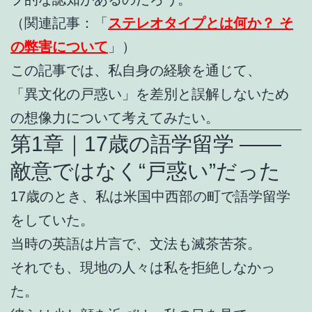
（関連記事：「
ステレオタイプとは何か？ そ
の弊害について
」）
この記事では、私自身の経験を通じて、
「異文化の戸惑い」を差別と誤解しないため
の想像力について考えてみたい。
第1章｜17歳の語学留学 ――
敵意ではなく“戸惑い”だった
17歳のとき、私は米国中西部の町で語学留学
をしていた。
当時の英語は片言で、文法も滅茶苦茶。
それでも、現地の人々は私を拒絶しなかっ
た。