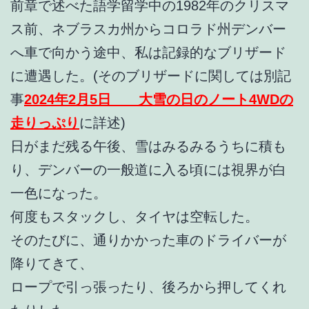
前章で述べた語学留学中の1982年のクリスマ
ス前、ネブラスカ州からコロラド州デンバー
へ車で向かう途中、私は記録的なブリザード
に遭遇した。(そのブリザードに関しては別記
事
2024年2月5日 大雪の日のノート4WDの
走りっぷり
に詳述)
日がまだ残る午後、雪はみるみるうちに積も
り、デンバーの一般道に入る頃には視界が白
一色になった。
何度もスタックし、タイヤは空転した。
そのたびに、通りかかった車のドライバーが
降りてきて、
ロープで引っ張ったり、後ろから押してくれ