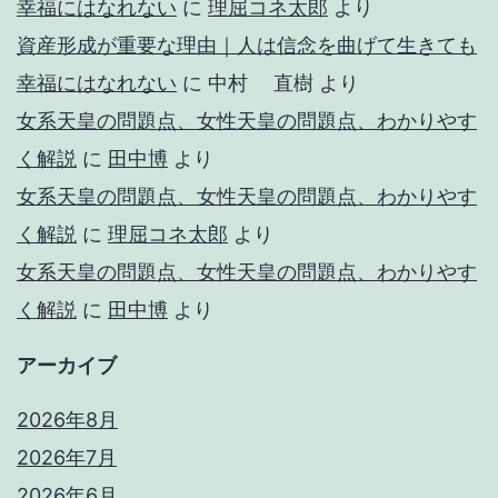
幸福にはなれない
に
理屈コネ太郎
より
資産形成が重要な理由｜人は信念を曲げて生きても
幸福にはなれない
に
中村 直樹
より
女系天皇の問題点、女性天皇の問題点、わかりやす
く解説
に
田中博
より
女系天皇の問題点、女性天皇の問題点、わかりやす
く解説
に
理屈コネ太郎
より
女系天皇の問題点、女性天皇の問題点、わかりやす
く解説
に
田中博
より
アーカイブ
2026年8月
2026年7月
2026年6月