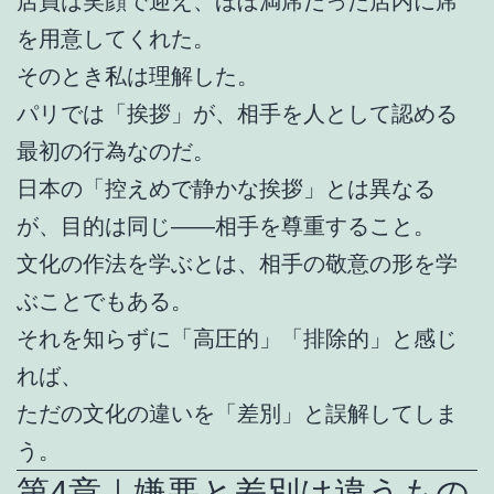
店員は笑顔で迎え、ほぼ満席だった店内に席
を用意してくれた。
そのとき私は理解した。
パリでは「挨拶」が、相手を人として認める
最初の行為なのだ。
日本の「控えめで静かな挨拶」とは異なる
が、目的は同じ――相手を尊重すること。
文化の作法を学ぶとは、相手の敬意の形を学
ぶことでもある。
それを知らずに「高圧的」「排除的」と感じ
れば、
ただの文化の違いを「差別」と誤解してしま
う。
第4章｜嫌悪と差別は違うもの