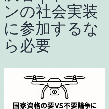
ンの社会実装
に参加するな
ら必要