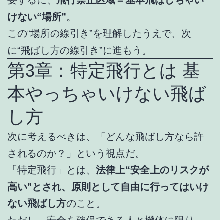
要するに、
飛行禁止区域＝基本飛ばしちゃい
けない“場所”
。
この“場所の線引き”を理解したうえで、次
に“飛ばし方の線引き”に進もう。
第3章：特定飛行とは 基
本やっちゃいけない飛ば
し方
次に考えるべきは、「どんな飛ばし方なら許
されるのか？」という視点だ。
「特定飛行」とは、
法律上“安全上のリスクが
高い”とされ、原則として自由に行ってはいけ
ない飛ばし方
のこと。