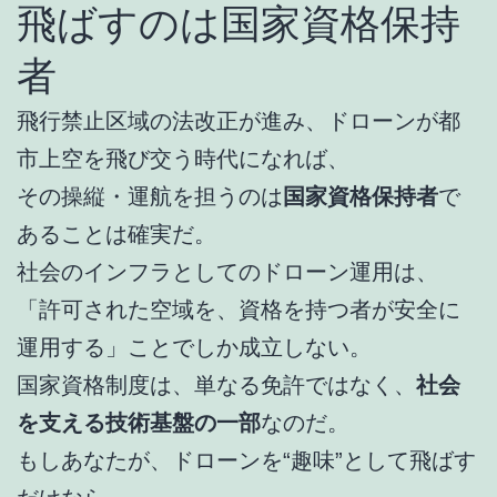
飛ばすのは国家資格保持
者
飛行禁止区域の法改正が進み、ドローンが都
市上空を飛び交う時代になれば、
その操縦・運航を担うのは
国家資格保持者
で
あることは確実だ。
社会のインフラとしてのドローン運用は、
「許可された空域を、資格を持つ者が安全に
運用する」ことでしか成立しない。
国家資格制度は、単なる免許ではなく、
社会
を支える技術基盤の一部
なのだ。
もしあなたが、ドローンを“趣味”として飛ばす