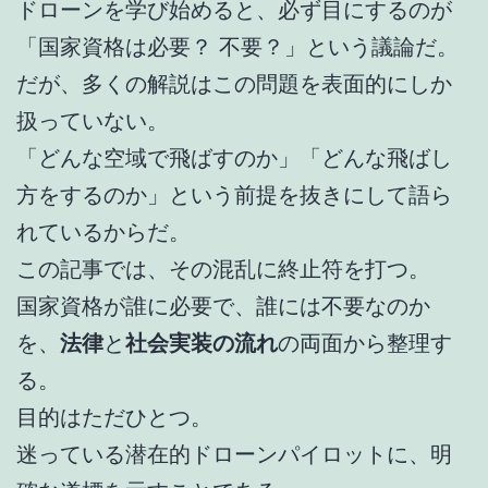
ドローンを学び始めると、必ず目にするのが
「国家資格は必要？ 不要？」という議論だ。
だが、多くの解説はこの問題を表面的にしか
扱っていない。
「どんな空域で飛ばすのか」「どんな飛ばし
方をするのか」という前提を抜きにして語ら
れているからだ。
この記事では、その混乱に終止符を打つ。
国家資格が誰に必要で、誰には不要なのか
を、
法律
と
社会実装の流れ
の両面から整理す
る。
目的はただひとつ。
迷っている潜在的ドローンパイロットに、明