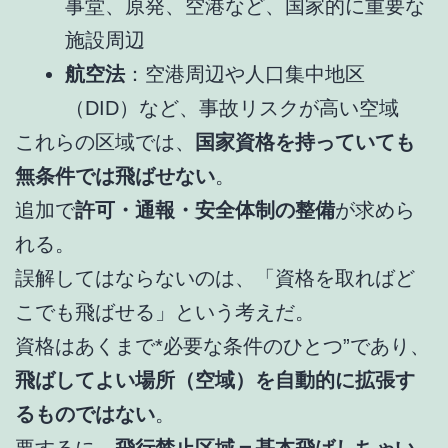
事堂、原発、空港など、国家的に重要な
施設周辺
航空法
：空港周辺や人口集中地区
（DID）など、事故リスクが高い空域
これらの区域では、
国家資格を持っていても
無条件では飛ばせない
。
追加で
許可・通報・安全体制の整備
が求めら
れる。
誤解してはならないのは、「資格を取ればど
こでも飛ばせる」という考えだ。
資格はあくまで*必要な条件のひとつ”であり、
飛ばしてよい場所（空域）を自動的に拡張す
るものではない
。