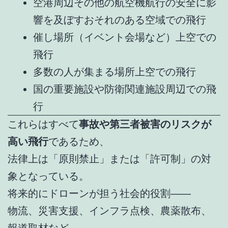
空港周辺その他の航空機航行の安全に影
響を及ぼすおそれのある空域での飛行
催し場所（イベント会場など）上空での
飛行
多数の人が集まる場所上空での飛行
国の重要施設や防衛関連施設周辺での飛
行
これらはすべて
事故や第三者被害のリスクが
高い飛行
であるため、
法律上は「原則禁止」または「許可制」の対
象となっている。
将来的にドローンが担う社会的役割――
物流、災害支援、インフラ点検、農薬散布、