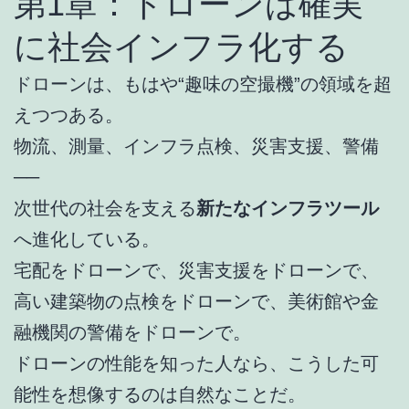
第1章：ドローンは確実
に社会インフラ化する
ドローンは、もはや“趣味の空撮機”の領域を超
えつつある。
物流、測量、インフラ点検、災害支援、警備
──
次世代の社会を支える
新たなインフラツール
へ進化している。
宅配をドローンで、災害支援をドローンで、
高い建築物の点検をドローンで、美術館や金
融機関の警備をドローンで。
ドローンの性能を知った人なら、こうした可
能性を想像するのは自然なことだ。