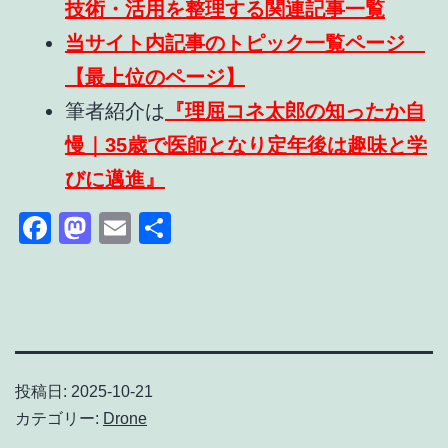
技術・活用を整理する関連記事一覧
当サイト内記事のトピック一覧ページ
【最上位のページ】
筆者紹介は
『理屈コネ太郎の知ったか自
慢｜35歳で医師となり定年後は趣味と学
びに邁進』
Facebook
Mastodon
Email
共
有
投稿日:
2025-10-21
カテゴリー:
Drone