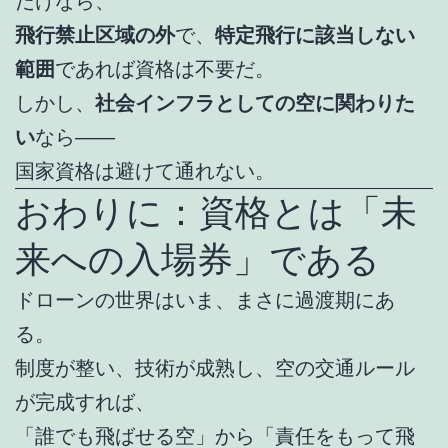
だけなら、
飛行禁止区域の外
で、
特定飛行に該当しない
範囲
であれば資格は不要だ。
しかし、
社会インフラとしての空に関わりた
い
なら――
国家資格は避けて通れない。
おわりに：資格とは「未
来への入場券」である
ドローンの世界はいま、まさに過渡期にあ
る。
制度が整い、技術が成熟し、空の交通ルール
が完成すれば、
「誰でも飛ばせる空」から「責任をもって飛