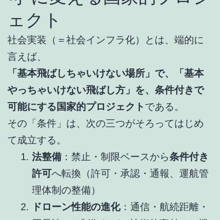
ェクト
社会実装（＝社会インフラ化）とは、端的に
言えば、
「基本飛ばしちゃいけない場所」で、「基本
やっちゃいけない飛ばし方」を、条件付きで
可能にする国家的プロジェクト
である。
その「条件」は、次の三つがそろってはじめ
て成立する。
法整備
：禁止・制限ベースから
条件付き
許可
へ転換（許可・承認・通報、運航管
理体制の整備）
ドローン性能の進化
：通信・航続距離・