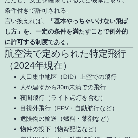
ただし、安全を確保できる人と機体に限り、
条件付きで許可される。
言い換えれば、
「基本やっちゃいけない飛ば
し方」を、一定の条件を満たすことで例外的
に許可する制度
である。
航空法で定められた特定飛行
（2024年現在）
人口集中地区（DID）上空での飛行
人や建物から30m未満での飛行
夜間飛行（ライト点灯を含む）
目視外飛行（FPV・自動航行など）
危険物の輸送（燃料・薬剤など）
物件の投下（物資配送など）