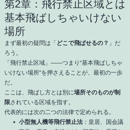
第2章：飛行禁止区域とは
基本飛ばしちゃいけない
場所
まず最初の疑問は「
どこで飛ばせるの？
」だ
ろう。
「飛行禁止区域」――つまり“基本飛ばしちゃ
いけない場所”を押さえることが、最初の一歩
だ。
ここは、飛ばし方とは別に
場所そのものが制
限
されている区域を指す。
代表的には次の二つの法律で定められる。
小型無人機等飛行禁止法
：皇居、国会議