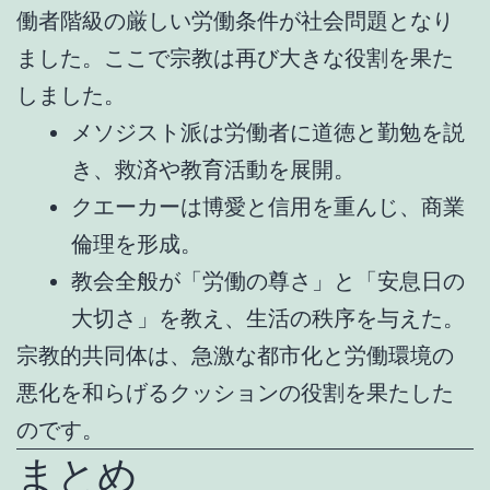
働者階級の厳しい労働条件が社会問題となり
ました。ここで宗教は再び大きな役割を果た
しました。
メソジスト派は労働者に道徳と勤勉を説
き、救済や教育活動を展開。
クエーカーは博愛と信用を重んじ、商業
倫理を形成。
教会全般が「労働の尊さ」と「安息日の
大切さ」を教え、生活の秩序を与えた。
宗教的共同体は、急激な都市化と労働環境の
悪化を和らげるクッションの役割を果たした
のです。
まとめ