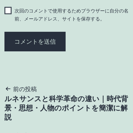
次回のコメントで使用するためブラウザーに自分の名
前、メールアドレス、サイトを保存する。
投
前の投稿
ルネサンスと科学革命の違い｜時代背
稿
景・思想・人物のポイントを簡潔に解
ナ
説
ビ