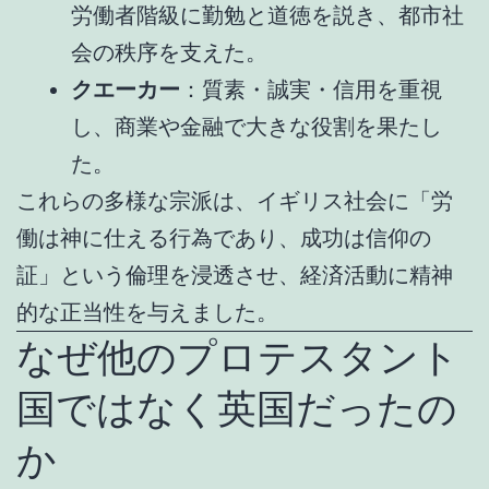
労働者階級に勤勉と道徳を説き、都市社
会の秩序を支えた。
クエーカー
：質素・誠実・信用を重視
し、商業や金融で大きな役割を果たし
た。
これらの多様な宗派は、イギリス社会に「労
働は神に仕える行為であり、成功は信仰の
証」という倫理を浸透させ、経済活動に精神
的な正当性を与えました。
なぜ他のプロテスタント
国ではなく英国だったの
か