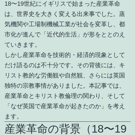
18〜19世紀にイギリスで始まった産業革命
は、世界史を大きく変える出来事でした。蒸
気機関や工場制機械工業が社会を変革し、都
市化が進んで「近代的生活」が形をととのえ
ていきます。
しかし産業革命を技術的・経済的現象として
だけ語るのは不十分です。その背後には、キ
リスト教的な労働観や自然観、さらには英国
独特の宗教事情がありました。本記事では、
産業革命とキリスト教倫理の関わり、そして
「なぜ英国で産業革命が起きたのか」を考え
ます。
産業革命の背景（18〜19