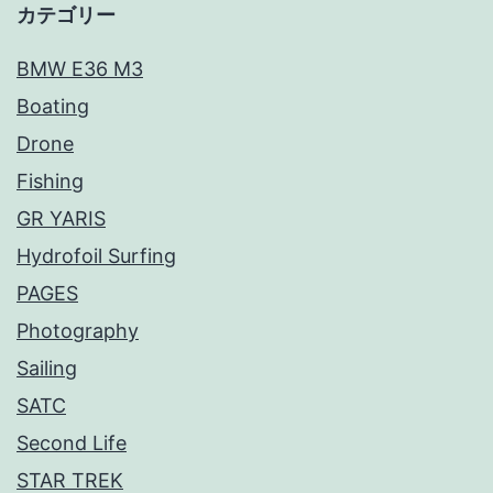
カテゴリー
BMW E36 M3
Boating
Drone
Fishing
GR YARIS
Hydrofoil Surfing
PAGES
Photography
Sailing
SATC
Second Life
STAR TREK