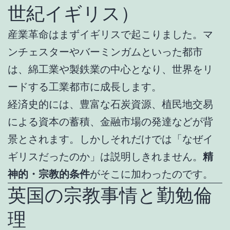
世紀イギリス）
産業革命はまずイギリスで起こりました。マ
ンチェスターやバーミンガムといった都市
は、綿工業や製鉄業の中心となり、世界をリ
ードする工業都市に成長します。
経済史的には、豊富な石炭資源、植民地交易
による資本の蓄積、金融市場の発達などが背
景とされます。しかしそれだけでは「なぜイ
ギリスだったのか」は説明しきれません。
精
神的・宗教的条件
がそこに加わったのです。
英国の宗教事情と勤勉倫
理