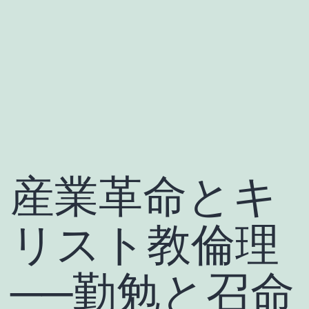
産業革命とキ
リスト教倫理
──勤勉と召命