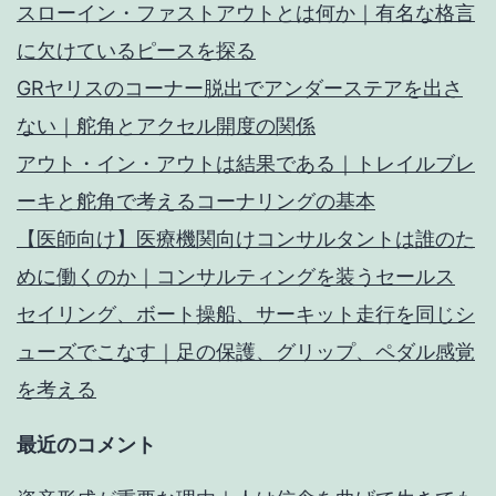
スローイン・ファストアウトとは何か｜有名な格言
に欠けているピースを探る
GRヤリスのコーナー脱出でアンダーステアを出さ
ない｜舵角とアクセル開度の関係
アウト・イン・アウトは結果である｜トレイルブレ
ーキと舵角で考えるコーナリングの基本
【医師向け】医療機関向けコンサルタントは誰のた
めに働くのか｜コンサルティングを装うセールス
セイリング、ボート操船、サーキット走行を同じシ
ューズでこなす｜足の保護、グリップ、ペダル感覚
を考える
最近のコメント