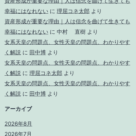
資産形成が重要な理由｜人は信念を曲げて生きても
幸福にはなれない
に
理屈コネ太郎
より
資産形成が重要な理由｜人は信念を曲げて生きても
幸福にはなれない
に
中村 直樹
より
女系天皇の問題点、女性天皇の問題点、わかりやす
く解説
に
田中博
より
女系天皇の問題点、女性天皇の問題点、わかりやす
く解説
に
理屈コネ太郎
より
女系天皇の問題点、女性天皇の問題点、わかりやす
く解説
に
田中博
より
アーカイブ
2026年8月
2026年7月