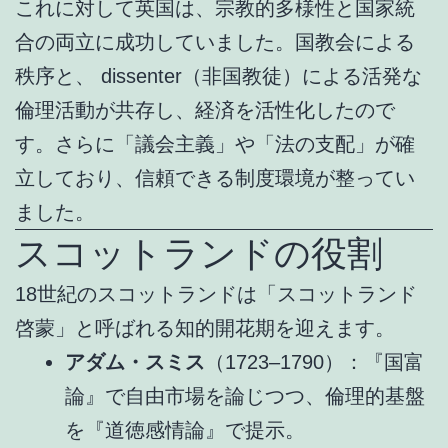
これに対して英国は、宗教的多様性と国家統
合の両立に成功していました。国教会による
秩序と、 dissenter（非国教徒）による活発な
倫理活動が共存し、経済を活性化したので
す。さらに「議会主義」や「法の支配」が確
立しており、信頼できる制度環境が整ってい
ました。
スコットランドの役割
18世紀のスコットランドは「スコットランド
啓蒙」と呼ばれる知的開花期を迎えます。
アダム・スミス
（1723–1790）：『国富
論』で自由市場を論じつつ、倫理的基盤
を『道徳感情論』で提示。