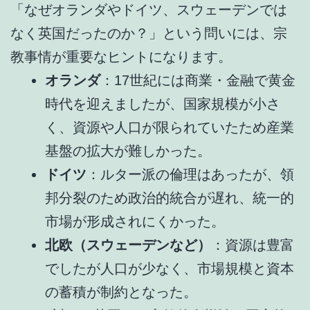
「なぜオランダやドイツ、スウェーデンでは
なく英国だったのか？」という問いには、宗
教事情が重要なヒントになります。
オランダ
：17世紀には商業・金融で黄金
時代を迎えましたが、国家規模が小さ
く、資源や人口が限られていたため産業
基盤の拡大が難しかった。
ドイツ
：ルター派の倫理はあったが、領
邦分裂のため政治的統合が遅れ、統一的
市場が形成されにくかった。
北欧（スウェーデンなど）
：資源は豊富
でしたが人口が少なく、市場規模と資本
の蓄積が制約となった。