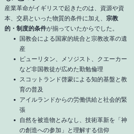
産業革命がイギリスで起きたのは、資源や資
本、交易といった物質的条件に加え、
宗教
的・制度的条件
が揃っていたからでした。
国教会による国家的統合と宗教改革の遺
産
ピューリタン、メソジスト、クエーカー
など非国教徒が広めた勤勉倫理
スコットランド啓蒙による知的基盤と教
育の普及
アイルランドからの労働供給と社会的緊
張
自然を被造物とみなし、技術革新を「神
の創造への参加」と理解する信仰