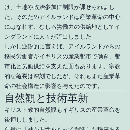
け、土地や政治参加に制限が課せられまし
た。そのためアイルランドは産業革命の中心
にはなれず、むしろ労働力の供給地としてイ
ングランドに人々が流出しました。
しかし逆説的に言えば、アイルランドからの
移民労働者がイギリスの産業都市で働き、都
市化と労働供給を支えた面もあります。宗教
的な亀裂は深刻でしたが、それもまた産業革
命の社会構造に影響を与えたのです。
自然観と技術革新
キリスト教的自然観もイギリスの産業革命を
後押ししました。
自然は「神が理性をもって創造した秩序ある