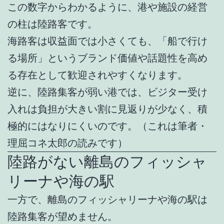
この数字からわかるように、港や施設の経営
の柱は陸路客です。
海路客は収益面では小さくても、「船で行け
る場所」というブランド価値や話題性を高め
る存在として歓迎されやすくなります。
逆に、陸路集客が弱い港では、ビジター受け
入れは負担が大きい割に見返りが少なく、積
極的にはなりにくいのです。（これは筆者・
理屈コネ太郎の読みです）
陸路がない離島のフィッシャ
リーナや海の駅
一方で、離島のフィッシャリーナや海の駅は
陸路集客が望めません。