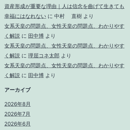
資産形成が重要な理由｜人は信念を曲げて生きても
幸福にはなれない
に
中村 直樹
より
女系天皇の問題点、女性天皇の問題点、わかりやす
く解説
に
田中博
より
女系天皇の問題点、女性天皇の問題点、わかりやす
く解説
に
理屈コネ太郎
より
女系天皇の問題点、女性天皇の問題点、わかりやす
く解説
に
田中博
より
アーカイブ
2026年8月
2026年7月
2026年6月