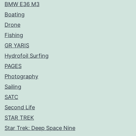
BMW E36 M3
Boating
Drone
Fishing
GR YARIS
Hydrofoil Surfing
PAGES
Photography
Sailing
SATC
Second Life
STAR TREK
Star Trek: Deep Space Nine