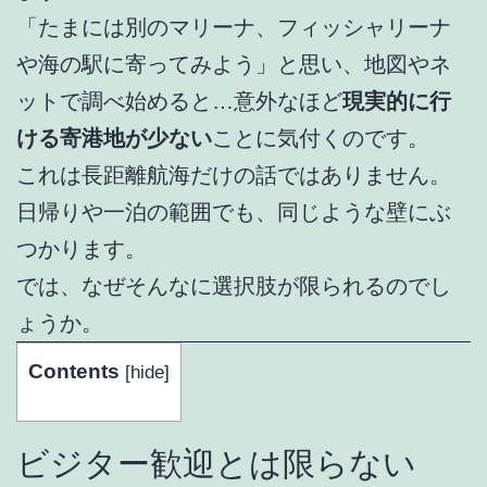
「たまには別のマリーナ、フィッシャリーナ
や海の駅に寄ってみよう」と思い、地図やネ
ットで調べ始めると…意外なほど
現実的に行
ける寄港地が少ない
ことに気付くのです。
これは長距離航海だけの話ではありません。
日帰りや一泊の範囲でも、同じような壁にぶ
つかります。
では、なぜそんなに選択肢が限られるのでし
ょうか。
Contents
[
hide
]
ビジター歓迎とは限らない