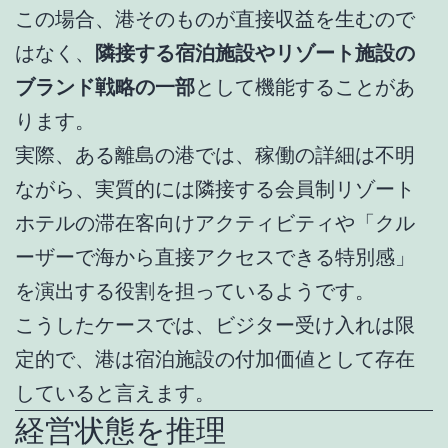
この場合、港そのものが直接収益を生むので
はなく、
隣接する宿泊施設やリゾート施設の
ブランド戦略の一部
として機能することがあ
ります。
実際、ある離島の港では、稼働の詳細は不明
ながら、実質的には隣接する会員制リゾート
ホテルの滞在客向けアクティビティや「クル
ーザーで海から直接アクセスできる特別感」
を演出する役割を担っているようです。
こうしたケースでは、ビジター受け入れは限
定的で、港は宿泊施設の付加価値として存在
していると言えます。
経営状態を推理