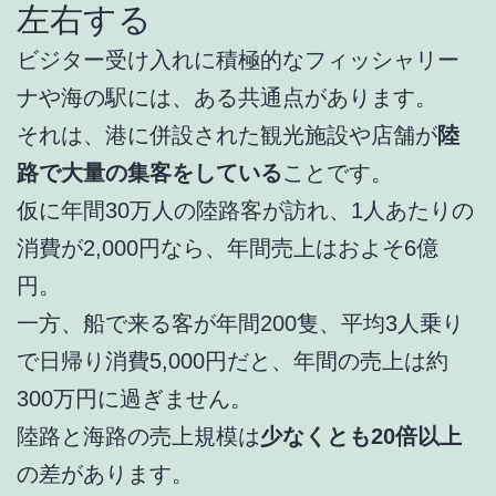
左右する
ビジター受け入れに積極的なフィッシャリー
ナや海の駅には、ある共通点があります。
それは、港に併設された観光施設や店舗が
陸
路で大量の集客をしている
ことです。
仮に年間30万人の陸路客が訪れ、1人あたりの
消費が2,000円なら、年間売上はおよそ6億
円。
一方、船で来る客が年間200隻、平均3人乗り
で日帰り消費5,000円だと、年間の売上は約
300万円に過ぎません。
陸路と海路の売上規模は
少なくとも20倍以上
の差があります。