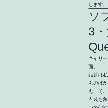
します。
ソ
3・
Qu
キャリー
面。
話題は私
ものばか
も、そこ
衣装も象
いで個性