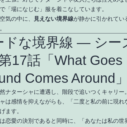
で「場になじむ」服を着こなしています。
空気の中に、
見えない境界線
が静かに引かれてい
。
ードな境界線 ― シー
第17話「What Goes
und Comes Around
然ナターシャに遭遇し、階段で追いつくキャリー
ャは感情を抑えながらも、「二度と私の前に現れ
げます。
は恋愛の決別であると同時に、「あなたは私の世