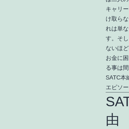
キャリー
け取らな
れは単な
す。そし
ないほど
お金に困
る事は間
SATC
エピソー
S
由