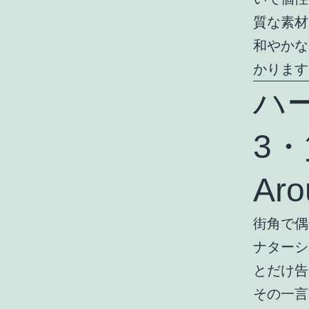
質な素材
和やかな
かります
ハ
3・
Aro
街角で偶
ナターシ
とだけ告
その一言