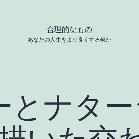
合理的なもの
あなたの人生をより良くする何か
ーとナター
が描いた交