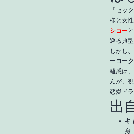
『セック
様と女性
ショー
と
巡る典型
しかし、
ーヨーク
離感は、
んが、視
恋愛ドラ
出
キ
身