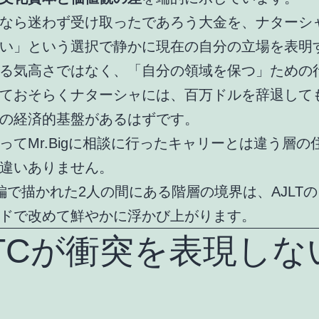
なら迷わず受け取ったであろう大金を、ナターシ
い」という選択で静かに現在の自分の立場を表明
る気高さではなく、「自分の領域を保つ」ための
ておそらくナターシャには、百万ドルを辞退して
の経済的基盤があるはずです。
ってMr.Bigに相談に行ったキャリーとは違う層の
違いありません。
本編で描かれた2人の間にある階層の境界は、AJLT
ドで改めて鮮やかに浮かび上がります。
ATCが衝突を表現しな