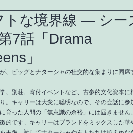
フトな境界線 ― シー
第7話「Drama
eens」
が、ビッグとナターシャの社交的な集まりに同席
学、別荘、寄付イベントなど、古参的文化資本に
り。キャリーは大変に聡明なので、その会話に参
に育った人間の「無意識の余裕」には届きません
徴的です。キャリーはブランドをミックスした華
を主張。対してナターシャや友人たちは控えめな