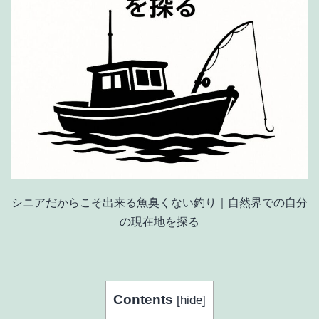
シニアだからこそ出来る魚臭くない釣り｜自然界での自分
の現在地を探る
Contents
[
hide
]