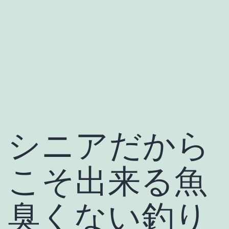
シニアだから
こそ出来る魚
臭くない釣り