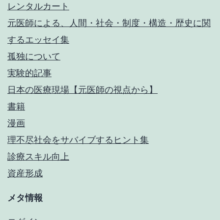
レンタルカート
元医師による、人間・社会・制度・構造・歴史に関
するエッセイ集
孤独について
実験的記事
日本の医療現場【元医師の視点から】
書籍
漫画
理不尽社会をサバイブするヒント集
診療スキル向上
資産形成
メタ情報