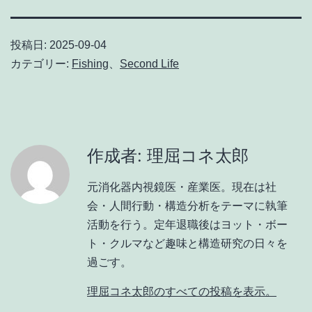
投稿日:
2025-09-04
カテゴリー:
Fishing
、
Second Life
作成者: 理屈コネ太郎
元消化器内視鏡医・産業医。現在は社
会・人間行動・構造分析をテーマに執筆
活動を行う。定年退職後はヨット・ボー
ト・クルマなど趣味と構造研究の日々を
過ごす。
理屈コネ太郎のすべての投稿を表示。