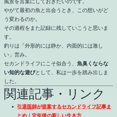
風景を言葉にしておきたいのです。
やがて最初の魚と出会うとき、この想いがど
う変わるのか。
その過程をまた記録に残していこうと思いま
す。
釣りは「外形的には静か、内面的には激し
い」営み。
セカンドライフにこそ似合う、
魚臭くならな
い知的な遊び
として、私は一歩を踏み出しま
した。
関連記事・リンク
引退医師が提案するセカンドライフ記事ま
とめ｜定年後の新しい生き方