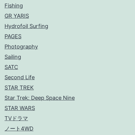
Fishing
GR YARIS
Hydrofoil Surfing
PAGES
Photography
Sailing
SATC
Second Life
STAR TREK
Star Trek: Deep Space Nine
STAR WARS
TVドラマ
ノート4WD