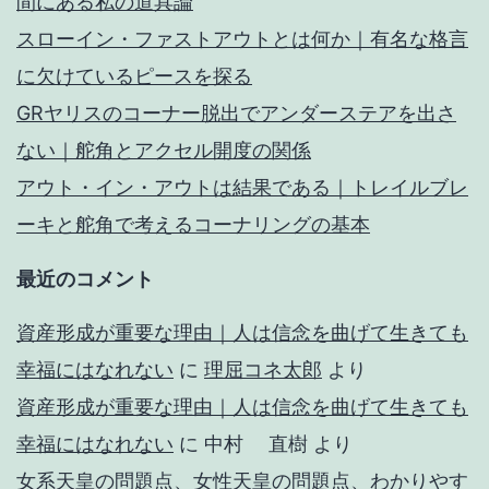
間にある私の道具論
スローイン・ファストアウトとは何か｜有名な格言
に欠けているピースを探る
GRヤリスのコーナー脱出でアンダーステアを出さ
ない｜舵角とアクセル開度の関係
アウト・イン・アウトは結果である｜トレイルブレ
ーキと舵角で考えるコーナリングの基本
最近のコメント
資産形成が重要な理由｜人は信念を曲げて生きても
幸福にはなれない
に
理屈コネ太郎
より
資産形成が重要な理由｜人は信念を曲げて生きても
幸福にはなれない
に
中村 直樹
より
女系天皇の問題点、女性天皇の問題点、わかりやす