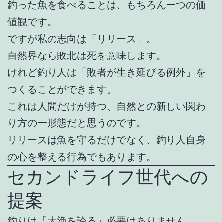
釣った魚を食べることは、もちろん一つの価
値観です。
ですが私の志向は「リリース」。
自然界なら敗北は死を意味します。
けれど釣り人は「敗者が生き延びる例外」を
つくることができます。
これは人間だけが持つ、自然との新しい関わ
り方の一形態だと思うのです。
リリースは魚を守るだけでなく、釣り人自身
の心を整える行為でもあります。
セカンドライフ世代への
提案
釣りは「大漁を誇る」必要はありません。