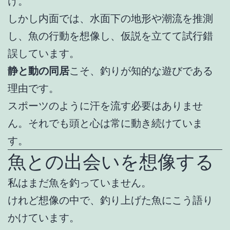
け。
しかし内面では、水面下の地形や潮流を推測
し、魚の行動を想像し、仮説を立てて試行錯
誤しています。
静と動の同居
こそ、釣りが知的な遊びである
理由です。
スポーツのように汗を流す必要はありませ
ん。それでも頭と心は常に動き続けていま
す。
魚との出会いを想像する
私はまだ魚を釣っていません。
けれど想像の中で、釣り上げた魚にこう語り
かけています。