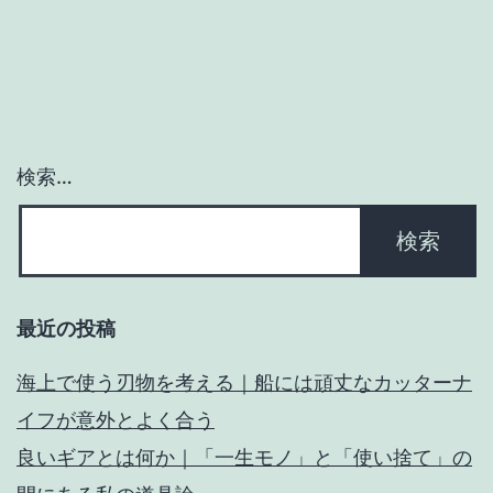
ー
シ
ョ
ン
検索…
最近の投稿
海上で使う刃物を考える｜船には頑丈なカッターナ
イフが意外とよく合う
良いギアとは何か｜「一生モノ」と「使い捨て」の