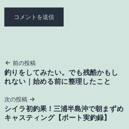
投
前の投稿
釣りをしてみたい。でも残酷かもし
稿
れない｜始める前に整理したこと
ナ
次の投稿
ビ
シイラ初釣果！三浦半島沖で朝まずめ
ゲ
キャスティング【ボート実釣録】