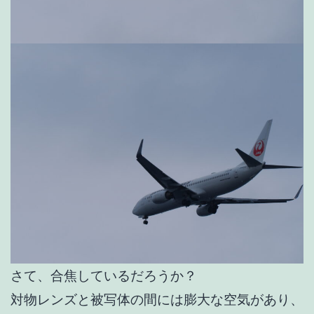
さて、合焦しているだろうか？
対物レンズと被写体の間には膨大な空気があり、