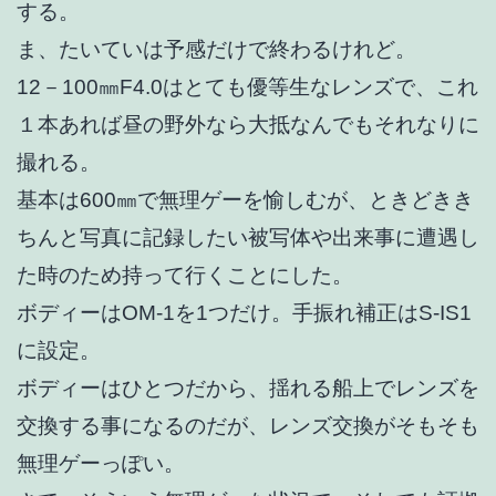
する。
ま、たいていは予感だけで終わるけれど。
12－100㎜F4.0はとても優等生なレンズで、これ
１本あれば昼の野外なら大抵なんでもそれなりに
撮れる。
基本は600㎜で無理ゲーを愉しむが、ときどきき
ちんと写真に記録したい被写体や出来事に遭遇し
た時のため持って行くことにした。
ボディーはOM-1を1つだけ。手振れ補正はS-IS1
に設定。
ボディーはひとつだから、揺れる船上でレンズを
交換する事になるのだが、レンズ交換がそもそも
無理ゲーっぽい。