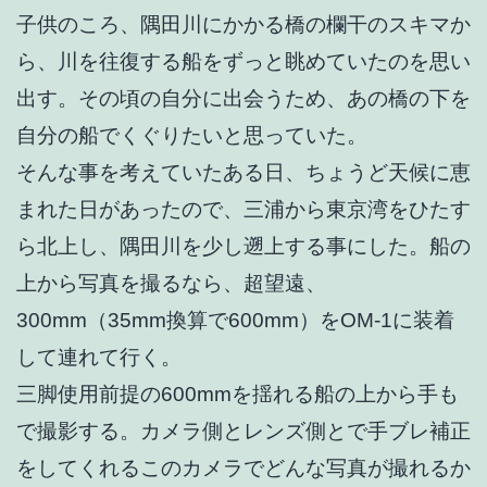
子供のころ、隅田川にかかる橋の欄干のスキマか
ら、川を往復する船をずっと眺めていたのを思い
出す。その頃の自分に出会うため、あの橋の下を
自分の船でくぐりたいと思っていた。
そんな事を考えていたある日、ちょうど天候に恵
まれた日があったので、三浦から東京湾をひたす
ら北上し、隅田川を少し遡上する事にした。船の
上から写真を撮るなら、超望遠、
300mm（35mm換算で600mm）をOM-1に装着
して連れて行く。
三脚使用前提の600mmを揺れる船の上から手も
で撮影する。カメラ側とレンズ側とで手ブレ補正
をしてくれるこのカメラで
どんな写真が撮れるか