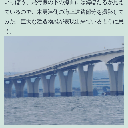
いっぽう、飛行機の下の海面には海ほたるが見え
ているので、木更津側の海上道路部分を撮影して
みた。巨大な建造物感が表現出来ているように思
う。