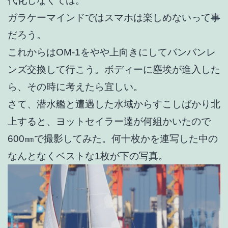
代化しなくては。
ガラケーマインドではスマホは楽しめないって事
だろう。
これからはOM-1をやや上向きにしてバンバンレ
ンズ交換して行こう。ボディーに塵埃が進入した
ら、その時に考えたら宜しい。
さて、潜水艦と遭遇した水域からすこしばかり北
上すると、ヨットセイラー達が何組かいたので
600㎜で撮影してみた。何十枚かを連写した中の
なんとなくベストな1枚が下の写真。