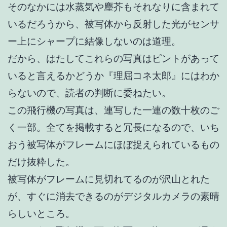
そのなかには水蒸気や塵芥もそれなりに含まれて
いるだろうから、被写体から反射した光が
センサ
ー上にシャープに結像しないのは道理。
だから、はたしてこれらの写真はピントがあって
いると言えるかどうか『理屈コネ太郎』にはわか
らないので、読者の判断に委ねたい。
この飛行機の写真は、
連写した一連の
数十枚のご
く一部。
全てを掲載すると冗長になるので、いち
おう
被写体がフレームにほぼ捉えられているもの
だけ抜粋した。
被写体がフレームに見切れてるのが沢山とれた
が、すぐに消去できるのがデジタルカメラの素晴
らしいところ。