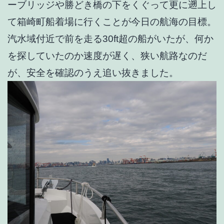
ーブリッジや勝どき橋の下をくぐって更に遡上し
て箱崎町船着場に行くことが今日の航海の目標。
汽水域付近で前を走る30ft超の船がいたが、何か
を探していたのか速度が遅く、狭い航路なのだ
が、安全を確認のうえ追い抜きました。