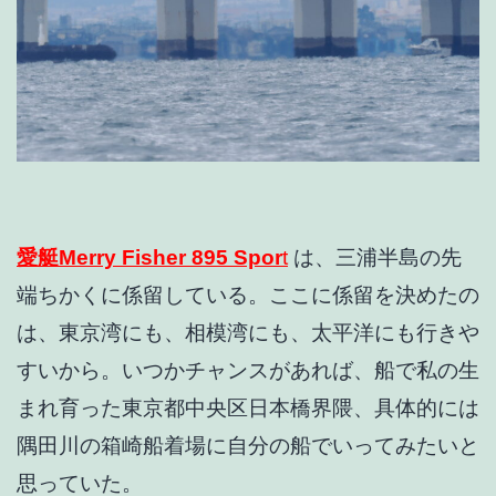
愛艇Merry Fisher 895 Spor
t
は、三浦半島の先
端ちかくに係留している。ここに係留を決めたの
は、東京湾にも、相模湾にも、太平洋にも行きや
すいから。いつかチャンスがあれば、船で私の生
まれ育った東京都中央区日本橋界隈、具体的には
隅田川の箱崎船着場に自分の船でいってみたいと
思っていた。