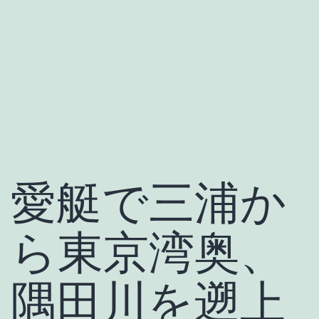
愛艇で三浦か
ら東京湾奥、
隅田川を遡上