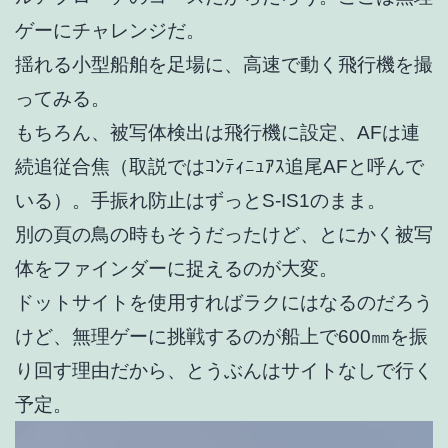
ゲーにチャレンジだ。
揺れる小型船舶を足場に、高速で動く飛行機を撮
ってみる。
もちろん、被写体検出は飛行機に設定、AFは連
続追従合焦（取説ではｺﾝﾃｨﾆｭｱｽ追尾AFと呼んで
いる）。手振れ防止はずっとS-IS1のまま。
別の頁の鳥の時もそうだったけど、とにかく被写
体をファインダーに捉えるのが大変。
ドットサイトを使用すればラクにはなるのだろう
けど、無理ゲーに挑戦するのが船上で600㎜を振
り回す理由だから、とうぶんはサイトなしで行く
予定。