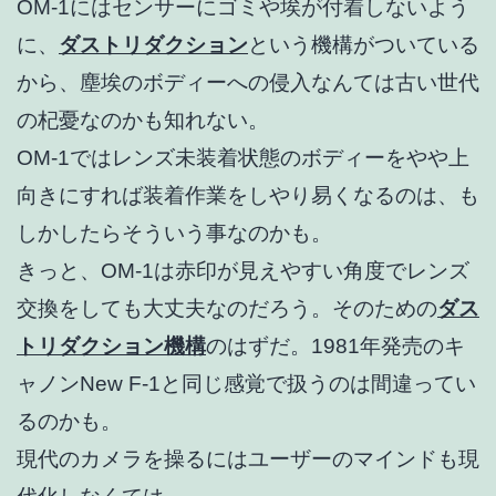
OM-1にはセンサーにゴミや埃が付着しないよう
に、
ダストリダクション
という機構がついている
から、塵埃のボディーへの侵入なんては古い世代
の杞憂なのかも知れない。
OM-1ではレンズ未装着状態のボディーをやや上
向きにすれば装着作業をしやり易くなるのは、も
しかしたらそういう事なのかも。
きっと、OM-1は赤印が見えやすい角度でレンズ
交換をしても大丈夫なのだろう。そのための
ダス
トリダクション機構
のはずだ。1981年発売のキ
ャノンNew F-1と同じ感覚で扱うのは間違ってい
るのかも。
現代のカメラを操るにはユーザーのマインドも現