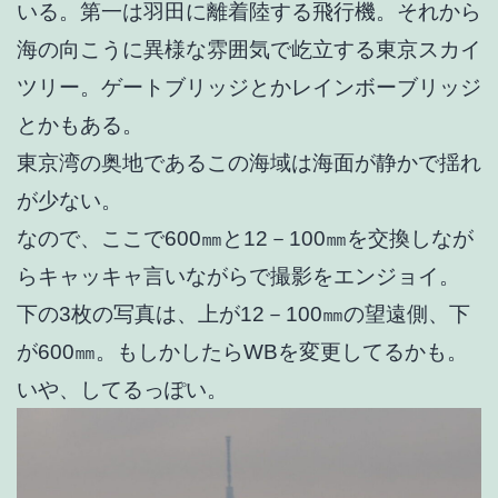
いる。第一は羽田に離着陸する飛行機。それから
海の向こうに異様な雰囲気で屹立する東京スカイ
ツリー。ゲートブリッジとかレインボーブリッジ
とかもある。
東京湾の奥地であるこの海域は海面が静かで揺れ
が少ない。
なので、ここで600㎜と12－100㎜を交換しなが
らキャッキャ言いながらで撮影をエンジョイ。
下の3枚の写真は、上が12－100㎜の望遠側、下
が600㎜。もしかしたらWBを変更してるかも。
いや、してるっぽい。