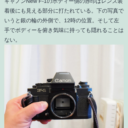
キャノンNew F-1のボディー側の赤印はレンズ装
着後にも見える部分に打たれている。下の写真で
いうと銀の輪の外側で、12時の位置。そして左
手でボディーを俯き気味に持っても隠れることは
ない。