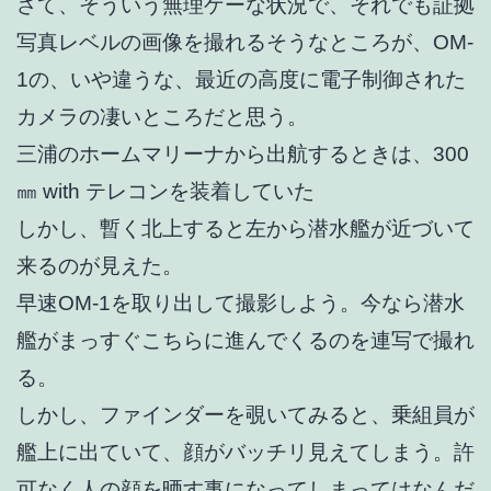
さて、そういう無理ゲーな状況で、それでも証拠
写真レベルの画像を撮れるそうなところが、OM-
1の、いや違うな、最近の高度に電子制御された
カメラの凄いところだと思う。
三浦のホームマリーナから出航するときは、300
㎜ with テレコンを装着していた
しかし、暫く北上すると左から潜水艦が近づいて
来るのが見えた。
早速OM-1を取り出して撮影しよう。今なら潜水
艦がまっすぐこちらに進んでくるのを連写で撮れ
る。
しかし、ファインダーを覗いてみると、乗組員が
艦上に出ていて、顔がバッチリ見えてしまう。許
可なく人の顔を晒す事になってしまってはなんだ