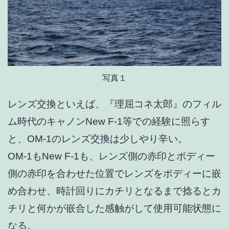
写真１
レンズ交換といえば、『理屈コネ太郎』のフィル
ム時代のキャノンNew F-1等での経験に照らす
と、OM-1のレンズ交換は少しやり辛い。
OM-1もNew F-1も、レンズ側の赤印とボディー
側の赤印を合わせた位置でレンズをボディーに嵌
め合わせ、時計回りにカチリとなるまで捻るとカ
チリと何かが嵌合した感触がして使用可能状態に
なる。