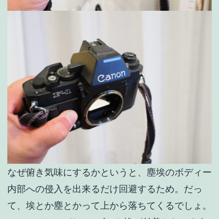
なぜ俯き気味にするかというと、塵埃のボディー
内部への侵入を出来るだけ回避するため。だっ
て、埃とか塵とかって上から落ちてくるでしょ。