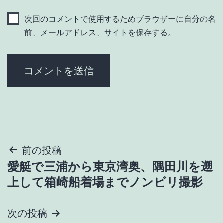
次回のコメントで使用するためブラウザーに自分の名
前、メールアドレス、サイトを保存する。
投
前の投稿
愛艇で三浦から東京湾奥、隅田川を遡
稿
上して箱崎船着場までノンビリ撮影
ナ
次の投稿
ビ