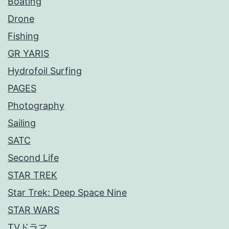
Boating
Drone
Fishing
GR YARIS
Hydrofoil Surfing
PAGES
Photography
Sailing
SATC
Second Life
STAR TREK
Star Trek: Deep Space Nine
STAR WARS
TVドラマ