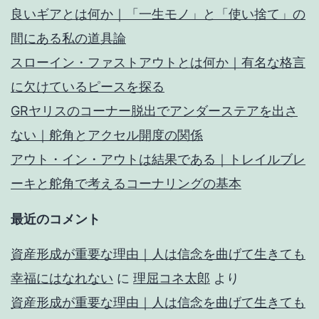
良いギアとは何か｜「一生モノ」と「使い捨て」の
間にある私の道具論
スローイン・ファストアウトとは何か｜有名な格言
に欠けているピースを探る
GRヤリスのコーナー脱出でアンダーステアを出さ
ない｜舵角とアクセル開度の関係
アウト・イン・アウトは結果である｜トレイルブレ
ーキと舵角で考えるコーナリングの基本
最近のコメント
資産形成が重要な理由｜人は信念を曲げて生きても
幸福にはなれない
に
理屈コネ太郎
より
資産形成が重要な理由｜人は信念を曲げて生きても