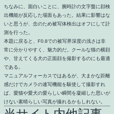
ちなみに、面白いことに、腕時計の文字盤に顔検
出機能が反応した場面もあった。結果に影響はな
いと思うが、念のため被写体検出はオフにして計
測を行った。
本題に戻ると、F0.8での被写界深度の浅さは非
常に分かりやすく、魅力的だ。クールな猫の横顔
や、甘えてくる犬の正面顔を撮影するのにも最適
である。
マニュアルフォーカスではあるが、大まかな距離
感だけでカメラの連写機能を駆使して撮影すれ
ば、愛猫や愛犬の愛らしい瞬間を凝縮した思いが
けない素晴らしい写真が撮れるかもしれない。
当サイト内他記事