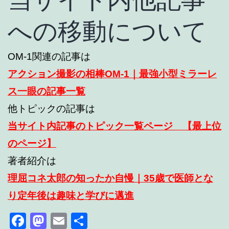
への移動について
OM-1関連の記事は
アクション撮影の相棒OM-1｜最強小型ミラーレ
ス一眼の記事一覧
他トピックの記事は
当サイト内記事のトピック一覧ページ 【最上位
のページ】
著者紹介は
理屈コネ太郎の知ったか自慢｜35歳で医師とな
り定年後は趣味と学びに邁進
Facebook
Mastodon
Email
共