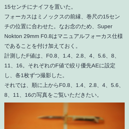
15センチにナイフを置いた。
フォーカスはミノックスの前縁、巻尺の15セン
チの位置に合わせた。なお念のため、Super
Nokton 29mm F0.8はマニュアルフォーカス仕様
であることを付け加えておく。
計測したF値は、F0.8、1.4、2.8、4、5.6、8、
11、16。それぞれのF値で絞り優先AEに設定
し、各1枚ずつ撮影した。
それでは、順に上からF0.8、1.4、2.8、4、5.6、
8、11、16の写真をご覧いただきたい。