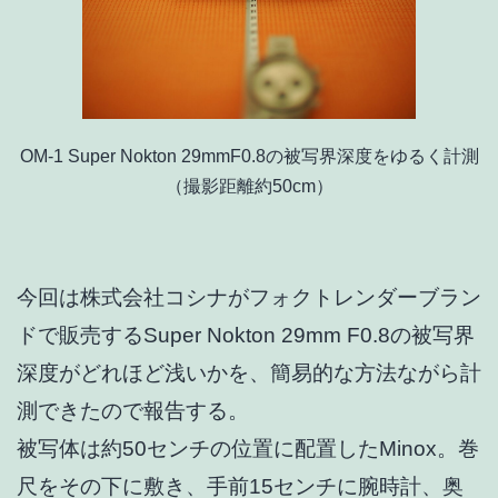
OM-1 Super Nokton 29mmF0.8の被写界深度をゆるく計測
（撮影距離約50cm）
今回は株式会社コシナがフォクトレンダーブラン
ドで販売するSuper Nokton 29mm F0.8の被写界
深度がどれほど浅いかを、簡易的な方法ながら計
測できたので報告する。
被写体は約50センチの位置に配置したMinox。巻
尺をその下に敷き、手前15センチに腕時計、奥