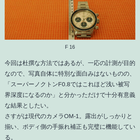
F 16
今回は杜撰な方法ではあるが、一応の計測が目的
なので、写真自体に特別な面白みはないものの、
「スーパーノクトンF0.8ではこれほど浅い被写
界深度になるのか」と分かっただけで十分有意義
な結果としたい。
さすがは現代のカメラOM-1。露出がしっかりと
揃い、ボディ側の手振れ補正も完璧に機能してい
る。