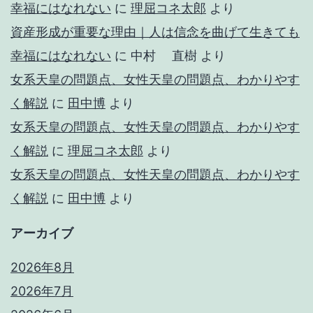
幸福にはなれない
に
理屈コネ太郎
より
資産形成が重要な理由｜人は信念を曲げて生きても
幸福にはなれない
に
中村 直樹
より
女系天皇の問題点、女性天皇の問題点、わかりやす
く解説
に
田中博
より
女系天皇の問題点、女性天皇の問題点、わかりやす
く解説
に
理屈コネ太郎
より
女系天皇の問題点、女性天皇の問題点、わかりやす
く解説
に
田中博
より
アーカイブ
2026年8月
2026年7月