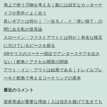
海上で使う刃物を考える｜船には頑丈なカッターナ
イフが意外とよく合う
良いギアとは何か｜「一生モノ」と「使い捨て」の
間にある私の道具論
スローイン・ファストアウトとは何か｜有名な格言
に欠けているピースを探る
GRヤリスのコーナー脱出でアンダーステアを出さ
ない｜舵角とアクセル開度の関係
アウト・イン・アウトは結果である｜トレイルブレ
ーキと舵角で考えるコーナリングの基本
最近のコメント
資産形成が重要な理由｜人は信念を曲げて生きても