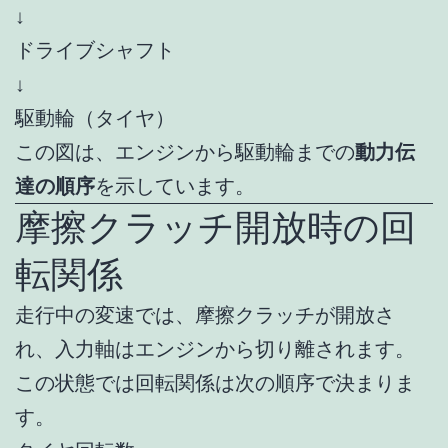
↓
ドライブシャフト
↓
駆動輪（タイヤ）
この図は、エンジンから駆動輪までの
動力伝
達の順序
を示しています。
摩擦クラッチ開放時の回
転関係
走行中の変速では、摩擦クラッチが開放さ
れ、入力軸はエンジンから切り離されます。
この状態では回転関係は次の順序で決まりま
す。