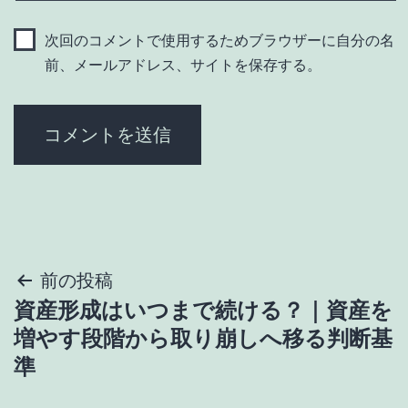
次回のコメントで使用するためブラウザーに自分の名
前、メールアドレス、サイトを保存する。
投
前の投稿
資産形成はいつまで続ける？｜資産を
稿
増やす段階から取り崩しへ移る判断基
ナ
準