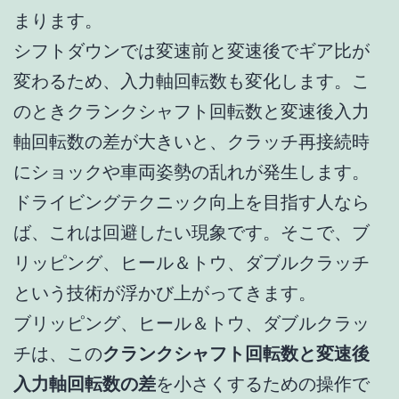
まります。
シフトダウンでは変速前と変速後でギア比が
変わるため、入力軸回転数も変化します。こ
のときクランクシャフト回転数と変速後入力
軸回転数の差が大きいと、クラッチ再接続時
にショックや車両姿勢の乱れが発生します。
ドライビングテクニック向上を目指す人なら
ば、これは回避したい現象です。そこで、ブ
リッピング、ヒール＆トウ、ダブルクラッチ
という技術が浮かび上がってきます。
ブリッピング、ヒール＆トウ、ダブルクラッ
チは、この
クランクシャフト回転数と変速後
入力軸回転数の差
を小さくするための操作で