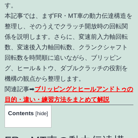
す。
本記事では、まずFR・MT車の動力伝達構造を
整理し、そのうえでクラッチ開放時の回転関
係を説明します。さらに、変速前入力軸回転
数、変速後入力軸回転数、クランクシャフト
回転数を時間順に追いながら、ブリッピン
グ、ヒール＆トウ、ダブルクラッチの役割を
機構の観点から整理します。
関連記事➡
ブリッピングとヒールアンドトゥの
目的・違い・練習方法をまとめて解説
Contents
[
hide
]