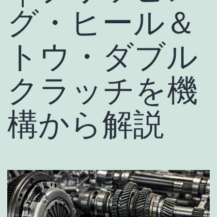
グ・ヒール＆
トウ・ダブル
クラッチを機
構から解説