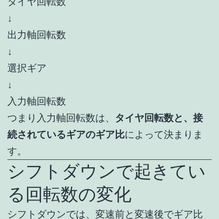
タイヤ回転数
↓
出力軸回転数
↓
選択ギア
↓
入力軸回転数
つまり入力軸回転数は、
タイヤ回転数と、接
続されているギアのギア比
によって決まりま
す。
シフトダウンで起きてい
る回転数の変化
シフトダウンでは、変速前と変速後でギア比