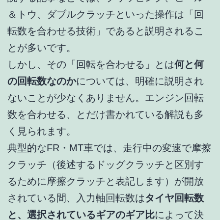
＆トウ、ダブルクラッチといった操作は「回
転数を合わせる技術」であると説明されるこ
とが多いです。
しかし、その「回転を合わせる」とは
何と何
の回転数なのか
については、明確に説明され
ないことが少なくありません。エンジン回転
数を合わせる、とだけ書かれている解説も多
く見られます。
典型的なFR・MT車では、走行中の変速で摩擦
クラッチ（後述するドッグクラッチと区別す
るために摩擦クラッチと表記します）が開放
されている間、入力軸回転数は
タイヤ回転数
と、選択されているギアのギア比
によって決