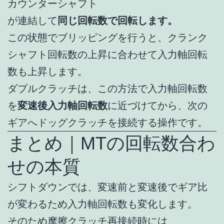
カウンターシャフト
が連結して
同じ回転数で回転します。
この状態でブリッピングを行うと、クランク
シャフト回転数の上昇に合わせて入力軸回転
数も上昇します。
ダブルクラッチは、この方法で入力軸回転数
を
変速後入力軸回転数
に近づけてから、次の
ギアへドッグクラッチを接続する操作です。
まとめ｜MTの回転数合わ
せの本質
シフトダウンでは、変速前と変速後でギア比
が変わるため入力軸回転数も変化します。
そのため摩擦クラッチ再接続時には