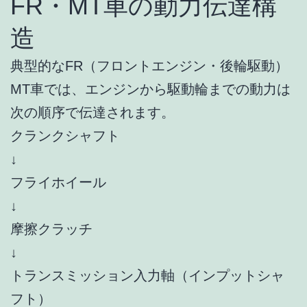
FR・MT車の動力伝達構
造
典型的なFR（フロントエンジン・後輪駆動）
MT車では、エンジンから駆動輪までの動力は
次の順序で伝達されます。
クランクシャフト
↓
フライホイール
↓
摩擦クラッチ
↓
トランスミッション入力軸（インプットシャ
フト）