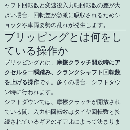
ャフト回転数と変速後入力軸回転数の差が大
きい場合、回転差が急激に吸収されるためシ
ョックや車両姿勢の乱れが発生します。
ブリッピングとは何をし
ている操作か
ブリッピングとは、
摩擦クラッチ開放時にア
クセルを一瞬踏み、クランクシャフト回転数
を上げる操作
です。多くの場合、シフトダウ
ン時に行われます。
シフトダウンでは、摩擦クラッチが開放され
ている間、入力軸回転数はタイヤ回転数と接
続されているギアのギア比によって決まりま