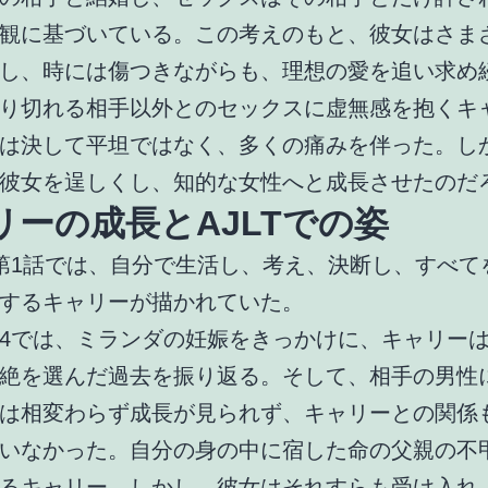
観に基づいている。この考えのもと、彼女はさま
し、時には傷つきながらも、理想の愛を追い求め
り切れる相手以外とのセックスに虚無感を抱くキ
は決して平坦ではなく、多くの痛みを伴った。し
彼女を逞しくし、知的な女性へと成長させたのだ
リーの成長とAJLTでの姿
の第1話では、自分で生活し、考え、決断し、すべて
するキャリーが描かれていた。
4では、ミランダの妊娠をきっかけに、キャリー
絶を選んだ過去を振り返る。そして、相手の男性
は相変わらず成長が見られず、キャリーとの関係
いなかった。自分の身の中に宿した命の父親の不
るキャリー。しかし、彼女はそれすらも受け入れ