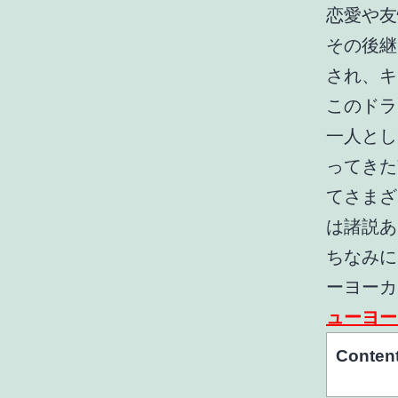
恋愛や友情
その後継シ
され、キ
このドラ
一人とし
ってきた”
てさまざ
は諸説あ
ちなみに
ーヨーカ
ューヨー
Conten