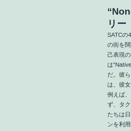
“Non
リー
SATC
の街を闊
己表現の
は”Nat
だ。彼ら
は、彼女
例えば、
ず、タク
たちは日
ンを利用