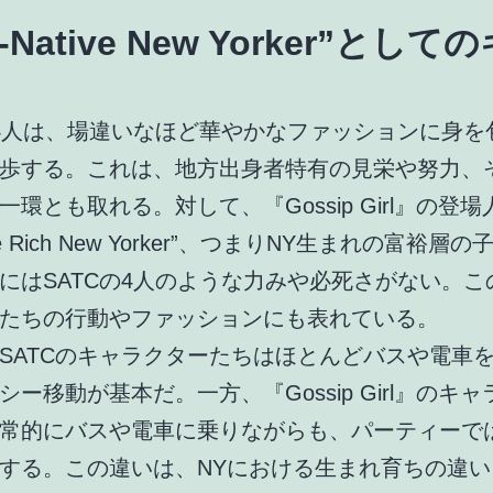
-Native New Yorker”として
の4人は、場違いなほど華やかなファッションに身を
歩する。これは、地方出身者特有の見栄や努力、
一環とも取れる。対して、『Gossip Girl』の登
ive Rich New Yorker”、つまりNY生まれの富裕層
にはSATCの4人のような力みや必死さがない。こ
たちの行動やファッションにも表れている。
SATCのキャラクターたちはほとんどバスや電車
シー移動が基本だ。一方、『Gossip Girl』のキ
常的にバスや電車に乗りながらも、パーティーで
する。この違いは、NYにおける生まれ育ちの違い