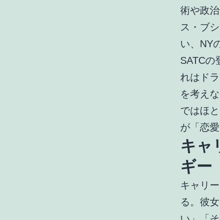
術や政治
ス・ブシ
い、NYの
SATC
れはドラ
を考えな
ではほと
が「恋愛
キャ
ギー
キャリー
る。彼女
い」「そ