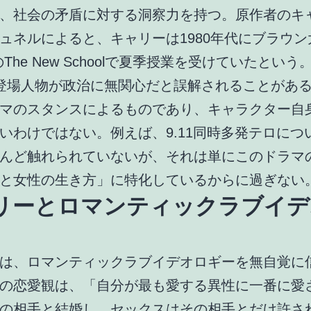
、社会の矛盾に対する洞察力を持つ。原作者のキ
ュネルによると、キャリーは1980年代にブラウン
The New Schoolで夏季授業を受けていたという
の登場人物が政治に無関心だと誤解されることがあ
マのスタンスによるものであり、キャラクター自
いわけではない。例えば、9.11同時多発テロについ
んど触れられていないが、それは単にこのドラマ
と女性の生き方」に特化しているからに過ぎない
リーとロマンティックラブイデ
は、ロマンティックラブイデオロギーを無自覚に
の恋愛観は、「自分が最も愛する異性に一番に愛
の相手と結婚し、セックスはその相手とだけ許さ