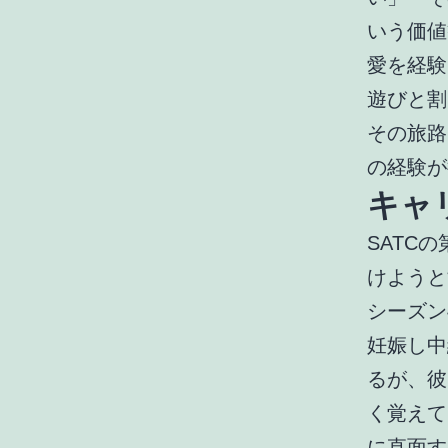
いう価値
愛を経験
遊びと割
その旅路
の経験が
キャ
SATC
けようと
シーズン
妊娠し中
るが、彼
く覚えて
に直面す