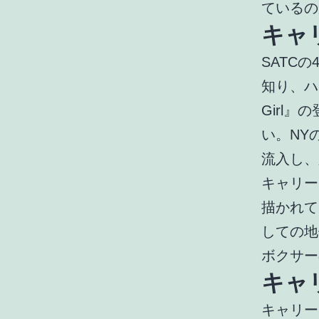
ているの
キャ
SATC
知り、ハ
Girl
い。NY
流入し、
キャリーは
描かれて
しての地
ボクサー
キャ
キャリー