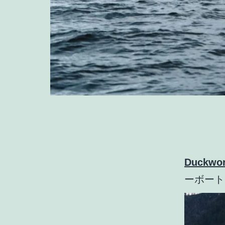
Duckwor
ーボート