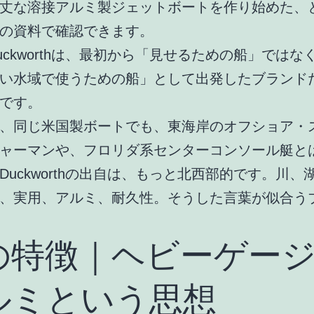
丈な溶接アルミ製ジェットボートを作り始めた、
の資料で確認できます。
uckworthは、最初から「見せるための船」ではな
い水域で使うための船」として出発したブランド
です。
、同じ米国製ボートでも、東海岸のオフショア・
ャーマンや、フロリダ系センターコンソール艇と
Duckworthの出自は、もっと北西部的です。川、
、実用、アルミ、耐久性。そうした言葉が似合う
の特徴｜ヘビーゲー
ルミという思想