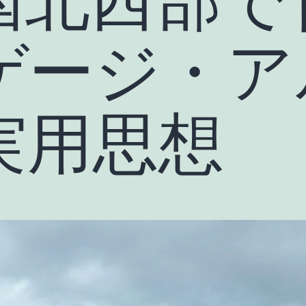
ゲージ・ア
実用思想