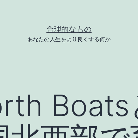
合理的なもの
あなたの人生をより良くする何か
orth Boa
国北西部で