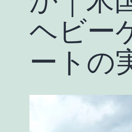
ヘビー
ートの