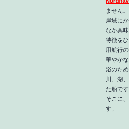
Nordhav
ません。
岸域にか
なか興味
特徴をひ
用航行の
華やかな
浴のため
川、湖、
た船です
そこに、D
す。