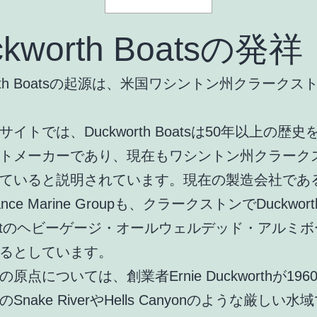
ckworth Boatsの発祥
orth Boatsの起源は、米国ワシントン州クラークス
イトでは、Duckworth Boatsは50年以上の歴
トメーカーであり、現在もワシントン州クラーク
ていると説明されています。現在の製造会社であ
sance Marine Groupも、クラークストンでDuckwor
craftのヘビーゲージ・オールウェルデッド・アルミ
るとしています。
原点については、創業者Ernie Duckworthが19
Snake RiverやHells Canyonのような厳しい