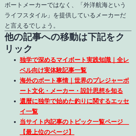
ボートメーカーではなく、「外洋航海という
ライフスタイル」を提供しているメーカーだ
と言えるでしょう。
他の記事への移動は下記をク
リック
独学で深めるマイボート実践知識｜全レ
ベル向け実体験記事一覧
海外のボート事情｜世界のプレジャーボ
ート文化・メーカー・設計思想を知る
還暦に独学で始めた釣りに関するエッセ
イ一覧
当サイト内記事のトピック一覧ページ
【最上位のページ】