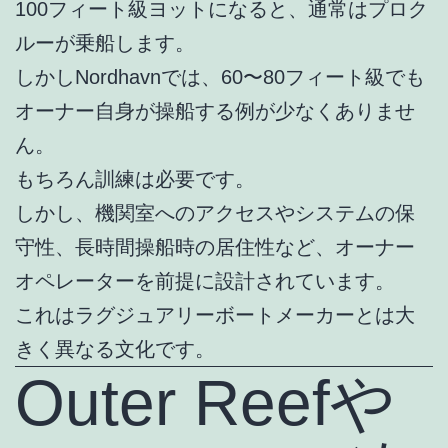
100フィート級ヨットになると、通常はプロク
ルーが乗船します。
しかしNordhavnでは、60〜80フィート級でも
オーナー自身が操船する例が少なくありませ
ん。
もちろん訓練は必要です。
しかし、機関室へのアクセスやシステムの保
守性、長時間操船時の居住性など、オーナー
オペレーターを前提に設計されています。
これはラグジュアリーボートメーカーとは大
きく異なる文化です。
Outer Reefや