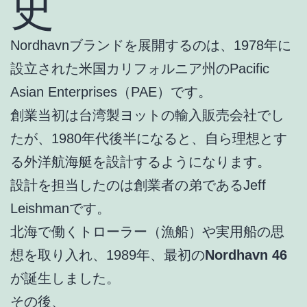
史
Nordhavnブランドを展開するのは、1978年に
設立された米国カリフォルニア州のPacific
Asian Enterprises（PAE）です。
創業当初は台湾製ヨットの輸入販売会社でし
たが、1980年代後半になると、自ら理想とす
る外洋航海艇を設計するようになります。
設計を担当したのは創業者の弟であるJeff
Leishmanです。
北海で働くトローラー（漁船）や実用船の思
想を取り入れ、1989年、最初の
Nordhavn 46
が誕生しました。
その後、