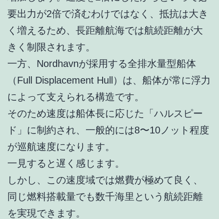
要出力が2倍で済むわけではなく、抵抗は大き
く増えるため、長距離航海では航続距離が大
きく制限されます。
一方、Nordhavnが採用する全排水量型船体
（Full Displacement Hull）は、船体が常に浮力
によって支えられる構造です。
そのため速度は船体長に応じた「ハルスピー
ド」に制約され、一般的には8〜10ノット程度
が巡航速度になります。
一見すると遅く感じます。
しかし、この速度域では燃費が極めて良く、
同じ燃料搭載量でも数千海里という航続距離
を実現できます。