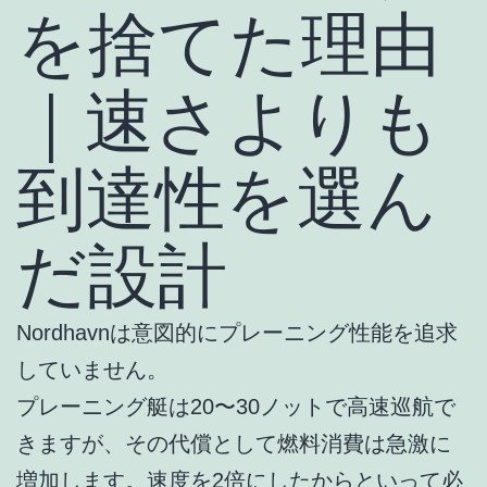
を捨てた理由
｜速さよりも
到達性を選ん
だ設計
Nordhavnは意図的にプレーニング性能を追求
していません。
プレーニング艇は20〜30ノットで高速巡航で
きますが、その代償として燃料消費は急激に
増加します。速度を2倍にしたからといって必