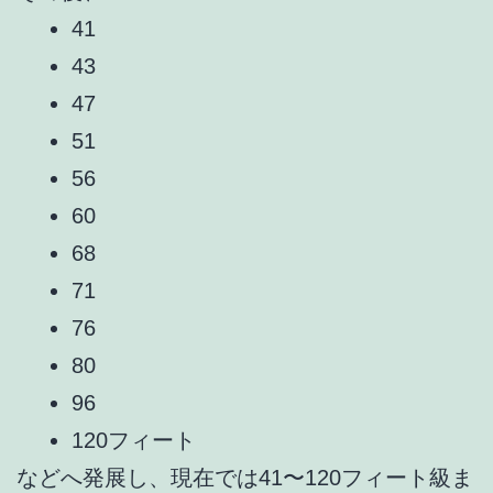
41
43
47
51
56
60
68
71
76
80
96
120フィート
などへ発展し、現在では41〜120フィート級ま