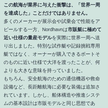
この航海が業界に与えた衝撃は、「世界一周
を達成した」ことだけではありません。
多くのメーカーが展示会や試乗会で性能をア
ピールする一方、Nordhavnは
市販艇に極めて
近い仕様の量産モデル
を実際に世界一周へ送
り出しました。特別な試作艇や記録挑戦専用
艇ではなく、オーナーが購入できるボートそ
のものに近い仕様で大洋を渡ったことが、何
よりも大きな意味を持っていました。
もちろん、安全航海のための通信機器や救命
設備など、長距離航海に必要な装備は追加さ
れています。しかし、船体構造や推進システ
ムの基本設計は市販モデルと同じ思想であ