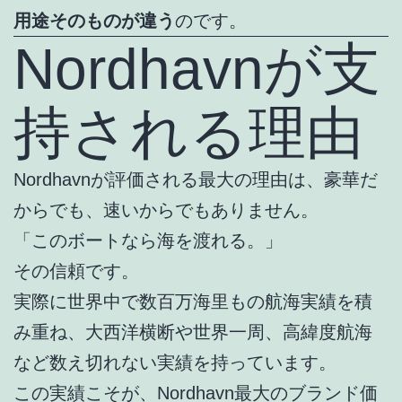
用途そのものが違う
のです。
Nordhavnが支
持される理由
Nordhavnが評価される最大の理由は、豪華だ
からでも、速いからでもありません。
「このボートなら海を渡れる。」
その信頼です。
実際に世界中で数百万海里もの航海実績を積
み重ね、大西洋横断や世界一周、高緯度航海
など数え切れない実績を持っています。
この実績こそが、Nordhavn最大のブランド価