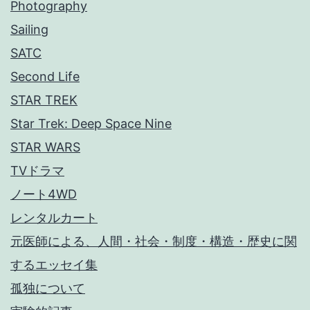
Photography
Sailing
SATC
Second Life
STAR TREK
Star Trek: Deep Space Nine
STAR WARS
TVドラマ
ノート4WD
レンタルカート
元医師による、人間・社会・制度・構造・歴史に関
するエッセイ集
孤独について