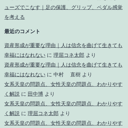
ューズでこなす｜足の保護、グリップ、ペダル感覚
を考える
最近のコメント
資産形成が重要な理由｜人は信念を曲げて生きても
幸福にはなれない
に
理屈コネ太郎
より
資産形成が重要な理由｜人は信念を曲げて生きても
幸福にはなれない
に
中村 直樹
より
女系天皇の問題点、女性天皇の問題点、わかりやす
く解説
に
田中博
より
女系天皇の問題点、女性天皇の問題点、わかりやす
く解説
に
理屈コネ太郎
より
女系天皇の問題点、女性天皇の問題点、わかりやす