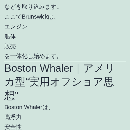
などを取り込みます。
ここでBrunswickは、
エンジン
船体
販売
を一体化し始めます。
Boston Whaler｜アメリ
カ型“実用オフショア思
想”
Boston Whalerは、
高浮力
安全性