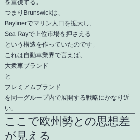
を重視する。
つまりBrunswickは、
Baylinerでマリン人口を拡大し、
Sea Rayで上位市場を押さえる
という構造を作っていたのです。
これは自動車業界で言えば、
大衆車ブランド
と
プレミアムブランド
を同一グループ内で展開する戦略にかなり近
い。
ここで欧州勢との思想差
が見える