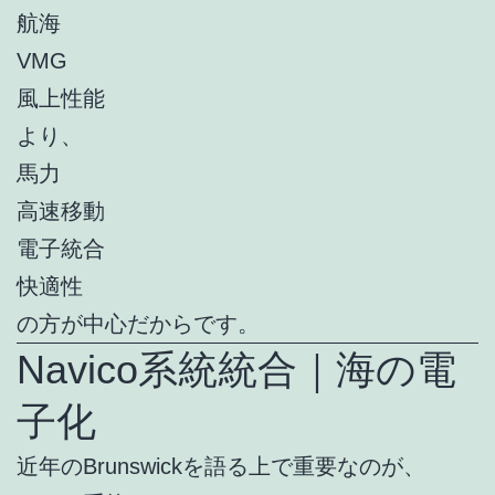
航海
VMG
風上性能
より、
馬力
高速移動
電子統合
快適性
の方が中心だからです。
Navico系統統合｜海の電
子化
近年のBrunswickを語る上で重要なのが、