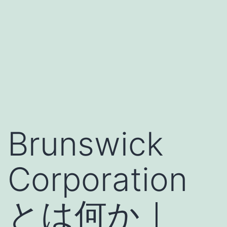
Brunswick
Corporation
とは何か｜