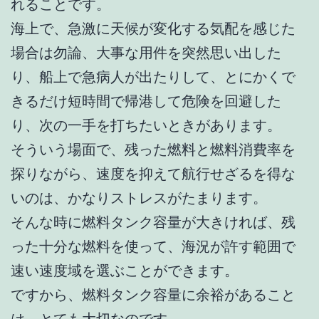
れることです。
海上で、急激に天候が変化する気配を感じた
場合は勿論、大事な用件を突然思い出した
り、船上で急病人が出たりして、とにかくで
きるだけ短時間で帰港して危険を回避した
り、次の一手を打ちたいときがあります。
そういう場面で、残った燃料と燃料消費率を
探りながら、速度を抑えて航行せざるを得な
いのは、かなりストレスがたまります。
そんな時に燃料タンク容量が大きければ、残
った十分な燃料を使って、海況が許す範囲で
速い速度域を選ぶことができます。
ですから、燃料タンク容量に余裕があること
は、とても大切なのです。