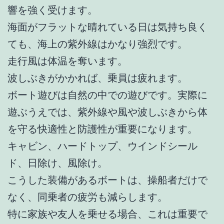
響を強く受けます。
海面がフラットな晴れている日は気持ち良く
ても、海上の紫外線はかなり強烈です。
走行風は体温を奪います。
波しぶきがかかれば、乗員は疲れます。
ボート遊びは自然の中での遊びです。実際に
遊ぶうえでは、紫外線や風や波しぶきから体
を守る快適性と防護性が重要になります。
キャビン、ハードトップ、ウインドシール
ド、日除け、風除け。
こうした装備があるボートは、操船者だけで
なく、同乗者の疲労も減らします。
特に家族や友人を乗せる場合、これは重要で