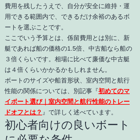
費用を残したうえで、自分が安全に維持・運
用できる範囲内で、できるだけ余裕のあるボ
ートを選ぶことです。
ここでいう予算とは、係留費用とは別に、新
艇であれば船の価格の1.5倍、中古船なら船の
３倍くらいです。相場に比べて廉価な中古艇
は４倍くらいかかるかもしれません。
ボートのサイズや船首形状、室内空間と航行
性能の関係については、別記事『
初めてのマ
イボート選び｜室内空間と航行性能のトレー
ドオフとは？
』で詳しく述べています。
初心者向けの良いボート
に必要な条件