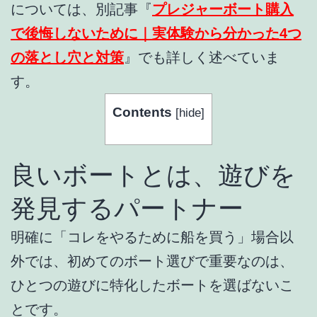
については、別記事『
プレジャーボート購入
で後悔しないために｜実体験から分かった4つ
の落とし穴と対策
』でも詳しく述べていま
す。
Contents
[
hide
]
良いボートとは、遊びを
発見するパートナー
明確に「コレをやるために船を買う」場合以
外では、初めてのボート選びで重要なのは、
ひとつの遊びに特化したボートを選ばないこ
とです。