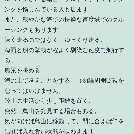
ングを愉しんでいる人も居ます。
また、穏やかな海での快適な速度域でのクル
ージングもあります。
速く走るのではなく、ゆっくり走る。
海面と船の挙動が程よく馴染む速度で航行す
る。
風景を眺める。
海の上で考えごとをする。（勿論周囲監視を
怠ってはいけません）
陸上の生活から少し距離を置く。
突然、鳥山を発見する場合もある。
気が向けば鳥山に移動して、間に合えば竿を
出せば入れ食い状態を味わえます。