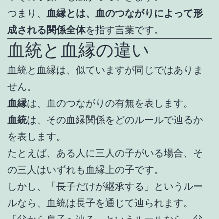
つまり、
血縁とは、血のつながりによって形
成される関係全体
を指す言葉です。
血統と血縁の違い
血統と血縁は、似ていますが同じではありま
せん。
血縁
は、血のつながりの有無を表します。
血統
は、その血縁関係をどのルールで辿るか
を表します。
たとえば、ある人に三人の子がいる場合、そ
の三人はいずれも血縁上の子です。
しかし、「長子だけが継承する」というルー
ルなら、血統は長子を通じて辿られます。