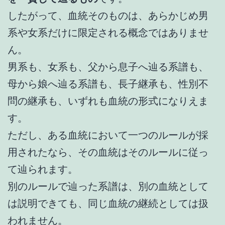
したがって、血統そのものは、あらかじめ男
系や女系だけに限定される概念ではありませ
ん。
男系も、女系も、父から息子へ辿る系譜も、
母から娘へ辿る系譜も、長子継承も、性別不
問の継承も、いずれも血統の形式になりえま
す。
ただし、ある血統において一つのルールが採
用されたなら、その血統はそのルールに従っ
て辿られます。
別のルールで辿った系譜は、別の血統として
は説明できても、同じ血統の継続としては扱
われません。