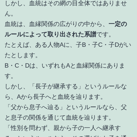
しかし、血統はその網の目全体ではありませ
ん。
血統は、血縁関係の広がりの中から、
一定の
ルールによって取り出された系譜
です。
たとえば、ある人物Aに、子B・子C・子Dがい
たとします。
B・C・Dは、いずれもAと血縁関係にありま
す。
しかし、「長子が継承する」というルールな
ら、Aから長子へと血統を辿ります。
「父から息子へ辿る」というルールなら、父
と息子の関係を通じて血統を辿ります。
「性別を問わず、親から子の一人へ継承す