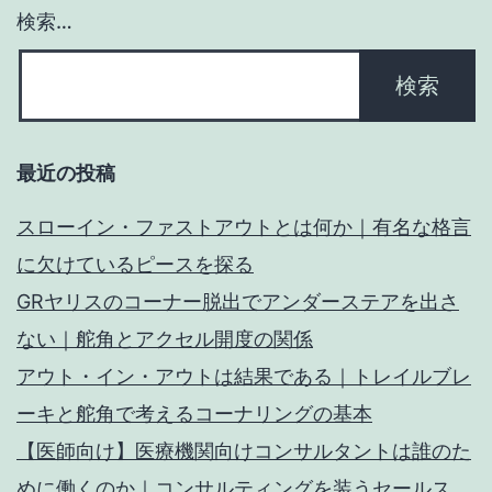
ン
検索…
最近の投稿
スローイン・ファストアウトとは何か｜有名な格言
に欠けているピースを探る
GRヤリスのコーナー脱出でアンダーステアを出さ
ない｜舵角とアクセル開度の関係
アウト・イン・アウトは結果である｜トレイルブレ
ーキと舵角で考えるコーナリングの基本
【医師向け】医療機関向けコンサルタントは誰のた
めに働くのか｜コンサルティングを装うセールス