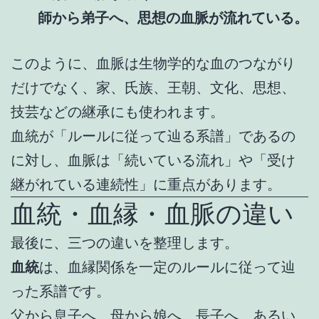
師から弟子へ、思想の血脈が流れている。
このように、血脈は生物学的な血のつながり
だけでなく、家、氏族、王朝、文化、思想、
技芸などの継承にも使われます。
血統が「ルールに従って辿る系譜」であるの
に対し、血脈は「続いている流れ」や「受け
継がれている連続性」に重点があります。
血統・血縁・血脈の違い
最後に、三つの違いを整理します。
血統
は、血縁関係を一定のルールに従って辿
った系譜です。
父から息子へ、母から娘へ、長子へ、あるい