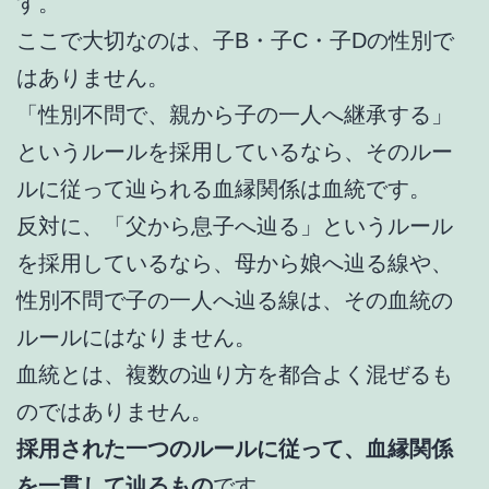
す。
ここで大切なのは、子B・子C・子Dの性別で
はありません。
「性別不問で、親から子の一人へ継承する」
というルールを採用しているなら、そのルー
ルに従って辿られる血縁関係は血統です。
反対に、「父から息子へ辿る」というルール
を採用しているなら、母から娘へ辿る線や、
性別不問で子の一人へ辿る線は、その血統の
ルールにはなりません。
血統とは、複数の辿り方を都合よく混ぜるも
のではありません。
採用された一つのルールに従って、血縁関係
を一貫して辿るもの
です。