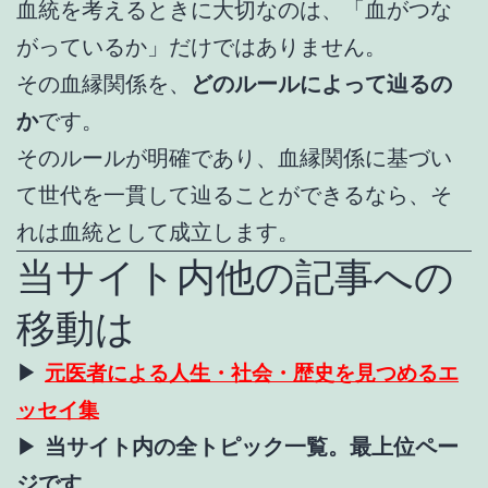
血統を考えるときに大切なのは、「血がつな
がっているか」だけではありません。
その血縁関係を、
どのルールによって辿るの
か
です。
そのルールが明確であり、血縁関係に基づい
て世代を一貫して辿ることができるなら、そ
れは血統として成立します。
当サイト内他の記事への
移動は
▶
元医者による人生・社会・歴史を見つめるエ
ッセイ集
▶
当サイト内の全トピック一覧。最上位ペー
ジです。