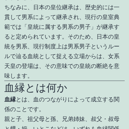
ちなみに、日本の皇位継承は、歴史的には一
貫して男系によって継承され、現行の皇室典
範では「皇統に属する男系の男子」が継承す
ると定められています。そのため、日本の皇
統を男系、現行制度上は男系男子というルー
ルで辿る血統として捉える立場からは、女系
天皇の登場は、その意味での皇統の断絶を意
味します。
血縁とは何か
血縁
とは、血のつながりによって成立する関
係のことです。
親と子、祖父母と孫、兄弟姉妹、叔父・叔母
と甥・姪、いとこなどは、いずれも血縁関係