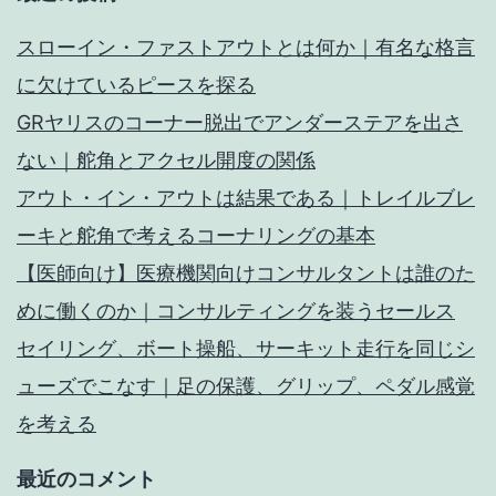
スローイン・ファストアウトとは何か｜有名な格言
に欠けているピースを探る
GRヤリスのコーナー脱出でアンダーステアを出さ
ない｜舵角とアクセル開度の関係
アウト・イン・アウトは結果である｜トレイルブレ
ーキと舵角で考えるコーナリングの基本
【医師向け】医療機関向けコンサルタントは誰のた
めに働くのか｜コンサルティングを装うセールス
セイリング、ボート操船、サーキット走行を同じシ
ューズでこなす｜足の保護、グリップ、ペダル感覚
を考える
最近のコメント