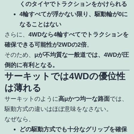
くのタイヤでトラクションをかけられる
4輪すべてが浮かない限り、駆動輪が0に
なることはない
さらに、
4WDなら4輪すべてでトラクションを
確保できる可能性が2WDの2倍
。
そのため、
μが不均質な一般道では、4WDが圧
倒的に有利となる。
サーキットでは4WDの優位性
は薄れる
サーキットのように
高μかつ均一な路面
では、
駆動方式の違いはほぼ意味をなさない。
なぜなら、
どの駆動方式でも十分なグリップを確保