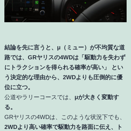
結論を先に言うと、μ（ミュー）が不均質な道
路では、GRヤリスの4WDは「駆動力を失わず
にトラクションを得られる確率が高い」 とい
う決定的な理由から、2WDよりも圧倒的に優
位に立つ。
公道やラリーコースでは、
μが大きく変動す
る。
GRヤリスの4WDは、このような状況下でも、
2WDより高い確率で駆動力を路面に伝え、ト