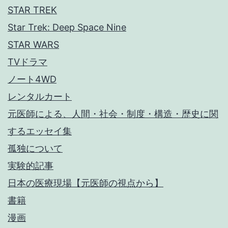
STAR TREK
Star Trek: Deep Space Nine
STAR WARS
TVドラマ
ノート4WD
レンタルカート
元医師による、人間・社会・制度・構造・歴史に関
するエッセイ集
孤独について
実験的記事
日本の医療現場【元医師の視点から】
書籍
漫画