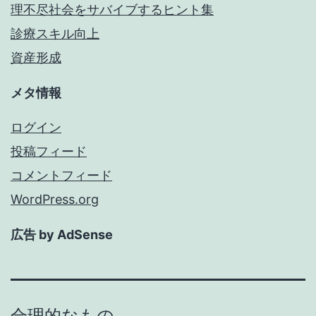
理不尽社会をサバイブするヒント集
診療スキル向上
資産形成
メタ情報
ログイン
投稿フィード
コメントフィード
WordPress.org
広告 by AdSense
合理的なもの