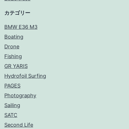
カテゴリー
BMW E36 M3
Boating
Drone
Fishing
GR YARIS
Hydrofoil Surfing
PAGES
Photography
Sailing
SATC
Second Life