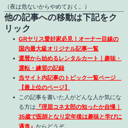
（夜は危ないからやめておく。）
他の記事への移動は下記をク
リック
GRヤリス愛好家必見！オーナー目線の
国内最大級オリジナル記事一覧
還暦から始めるレンタルカート｜趣味・
運転・練習の記録
当サイト内記事のトピック一覧ページ
【最上位のページ】
この記事を書いた人がどんな人か気にな
る方は
『理屈コネ太郎の知ったか自慢｜
35歳で医師となり定年後は趣味と学びに
邁進』
からどうぞ。