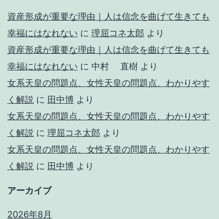
資産形成が重要な理由｜人は信念を曲げて生きても
幸福にはなれない
に
理屈コネ太郎
より
資産形成が重要な理由｜人は信念を曲げて生きても
幸福にはなれない
に
中村 直樹
より
女系天皇の問題点、女性天皇の問題点、わかりやす
く解説
に
田中博
より
女系天皇の問題点、女性天皇の問題点、わかりやす
く解説
に
理屈コネ太郎
より
女系天皇の問題点、女性天皇の問題点、わかりやす
く解説
に
田中博
より
アーカイブ
2026年8月