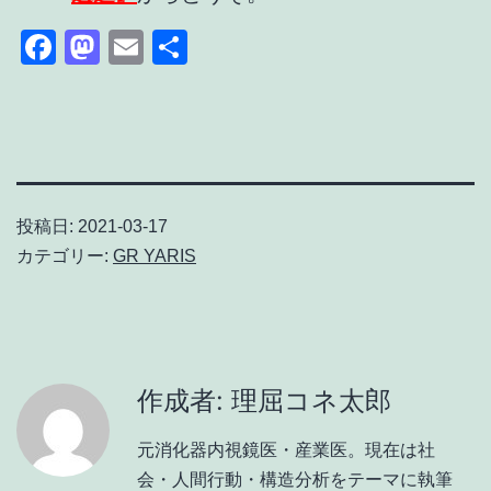
Facebook
Mastodon
Email
共
有
投稿日:
2021-03-17
カテゴリー:
GR YARIS
作成者: 理屈コネ太郎
元消化器内視鏡医・産業医。現在は社
会・人間行動・構造分析をテーマに執筆