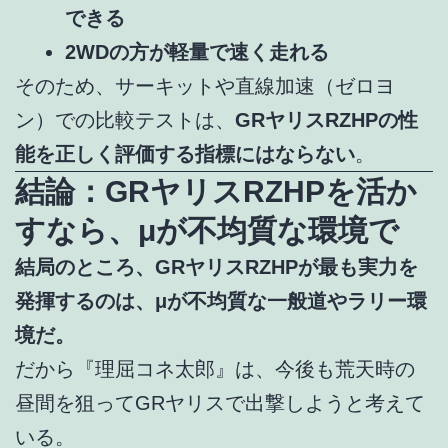
できる
2WDの方が軽量で速く走れる
そのため、サーキットや直線加速（ゼロヨ
ン）での比較テストは、
GRヤリスRZHPの性
能を正しく評価する指標にはならない
。
結論：GRヤリスRZHPを活か
すなら、μが不均質な環境で
結局のところ、GRヤリスRZHPが最も実力を
発揮するのは、μが不均質な一般道やラリー環
境だ。
だから『理屈コネ太郎』は、今後も荒天時の
昼間を狙ってGRヤリスで出撃しようと考えて
いる。