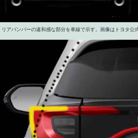
 リアバンパーの違和感な部分を車線で示す。画像はトヨタ公式