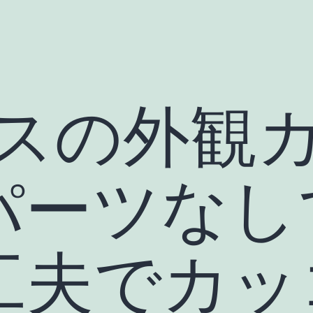
リスの外観
パーツなし
工夫でカッ