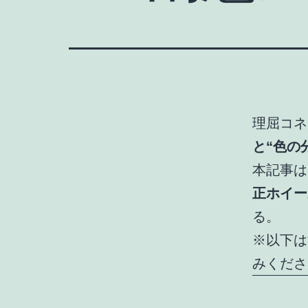
理屈コネ
と“色の
本記事は
正ホイー
る。
※以下は
みくださ