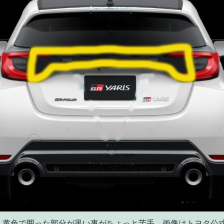
 黄色で囲った部分が黒い事がちょっと苦手。画像はトヨタ公式