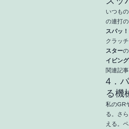
スッ
いつもの
の連打の
スパッ！
クラッチ
スター
の
イビング
関連記事
4．
る機
私のGR
る。さら
える。ペ