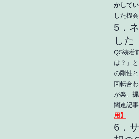
かしてい
した機会
5．
した
QS装着
は？」と
の剛性と
回転合わ
が楽。
操
関連記事
用】
6．