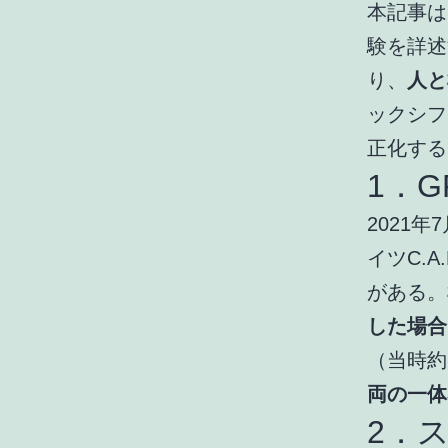
本記事は
験を詳述
り、
人と
ックシフ
正化する
1．G
2021
イツC.A
がある。
した場合
（当時約
両の一体
2．