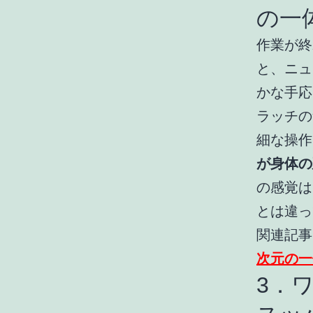
の一
作業が終
と、ニュ
かな手応
ラッチの
細な操作
が身体の
の感覚は
とは違っ
関連記事
次元の一
3．