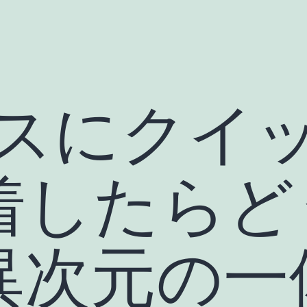
リスにクイ
着したらど
異次元の一