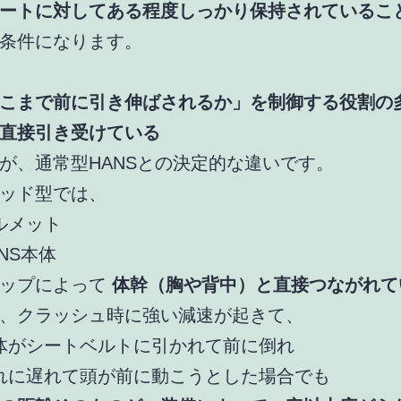
ートに対してある程度しっかり保持されているこ
条件になります。
こまで前に引き伸ばされるか」を制御する役割の
直接引き受けている
が、通常型HANSとの決定的な違いです。
ッド型では、
ルメット
ANS本体
ラップによって
体幹（胸や背中）と直接つながれて
、クラッシュ時に強い減速が起きて、
体がシートベルトに引かれて前に倒れ
れに遅れて頭が前に動こうとした場合でも