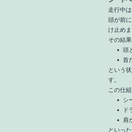
走行中は
頭が前に
け止めま
その結果
頭
首
という状
す。
この仕組
シ
ド
肩
といった