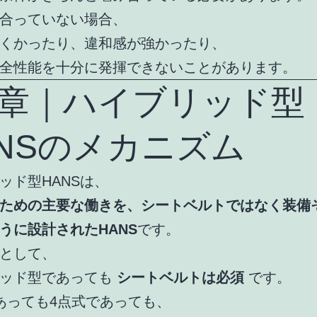
合っていない場合、
くかったり、違和感が強かったり、
全性能を十分に発揮できないことがあります。
3章｜ハイブリッド型
ANSのメカニズム
ッド型HANSは、
ための主要な働きを、シートベルトではなく装備
うに設計されたHANS
です。
として、
リッド型であっても
シートベルトは必須
です。
あっても4点式であっても、