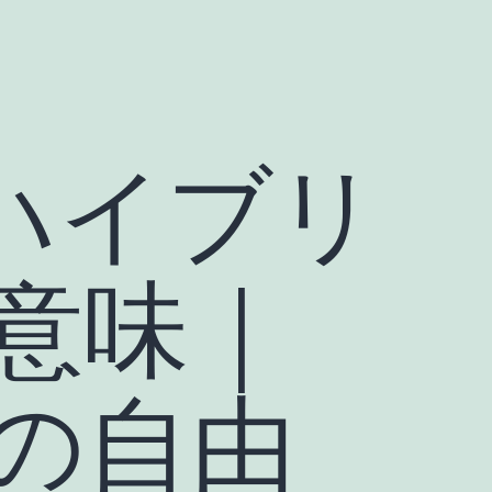
ハイブリ
意味｜
の自由