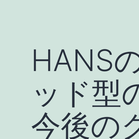
HAN
ッド型
今後の