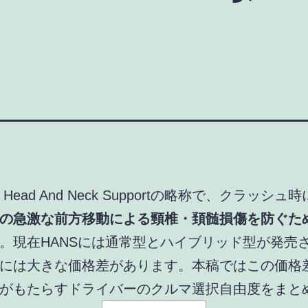
は Head And Neck Supportの略称で、クラッシ
の急激な前方移動による頸椎・頚髄損傷を防ぐた
。現在HANSには通常型とハイブリッド型が発売
には大きな価格差があります。本稿ではこの価格
がもたらすドライバーのクルマ選択自由度をまと