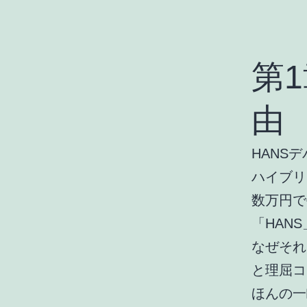
第
由
HANS
ハイブリ
数万円で
「HAN
なぜそれ
と理屈コ
ほんの一