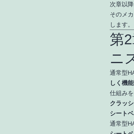
次章以降
そのメカ
します。
第
ニ
通常型H
しく機能
仕組みを
クラッシ
シートベ
通常型H
シートベ