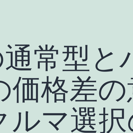
Sの通常型と
の価格差の
クルマ選択