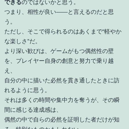
できる
のではないかと思う。
つまり、相性が良い――と言えるのだと思
う。
ただし、そこで得られるのはあくまで“軽やか
な楽しさ”だ。
より深い歓びは、ゲームがもつ偶然性の壁
を、プレイヤー自身の創意と努力で乗り越
え、
自分の中に描いた必然を貫き通したときに訪
れるように思う。
それは多くの時間や集中力を奪うが、その瞬
間に感じる達成感は、
偶然の中で自らの必然を証明した者だけが知