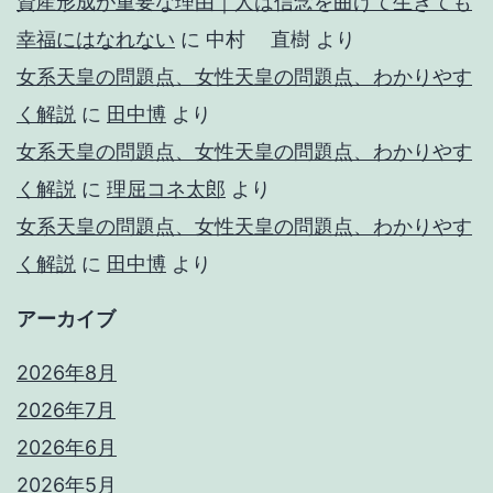
資産形成が重要な理由｜人は信念を曲げて生きても
幸福にはなれない
に
中村 直樹
より
女系天皇の問題点、女性天皇の問題点、わかりやす
く解説
に
田中博
より
女系天皇の問題点、女性天皇の問題点、わかりやす
く解説
に
理屈コネ太郎
より
女系天皇の問題点、女性天皇の問題点、わかりやす
く解説
に
田中博
より
アーカイブ
2026年8月
2026年7月
2026年6月
2026年5月