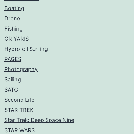
Boating
Drone
Fishing
GR YARIS
Hydrofoil Surfing
PAGES
Photography
Sailing
SATC
Second Life
STAR TREK
Star Trek: Deep Space Nine
STAR WARS