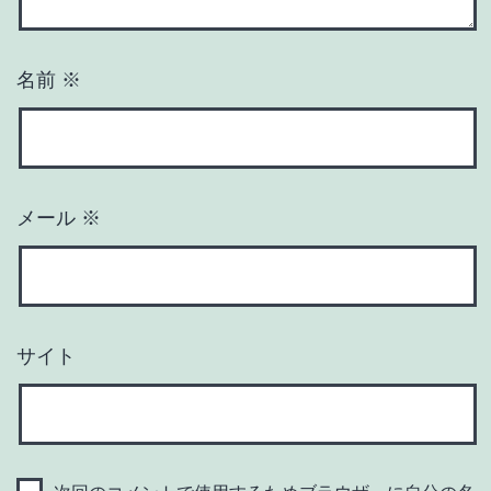
名前
※
メール
※
サイト