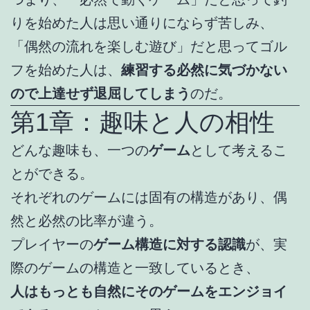
りを始めた人は思い通りにならず苦しみ、
「偶然の流れを楽しむ遊び」だと思ってゴル
フを始めた人は、
練習する必然に気づかない
ので上達せず退屈してしまう
のだ。
第1章：趣味と人の相性
どんな趣味も、一つの
ゲーム
として考えるこ
とができる。
それぞれのゲームには固有の構造があり、偶
然と必然の比率が違う。
プレイヤーの
ゲーム構造に対する認識
が、実
際のゲームの構造と一致しているとき、
人はもっとも自然にそのゲームをエンジョイ