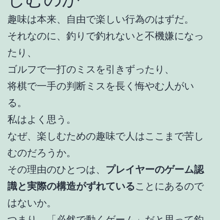
趣味は本来、自由で楽しい行為のはずだ。
それなのに、釣りで釣れないと不機嫌になっ
たり、
ゴルフで一打のミスを引きずったり、
将棋で一手の判断ミスを長く悔やむ人がい
る。
私はよく思う。
なぜ、楽しむための趣味で人はここまで苦し
むのだろうか。
その理由のひとつは、
プレイヤーのゲーム認
識と実際の構造がずれている
ことにあるので
はないか。
つまり、「必然で動くゲーム」だと思って釣