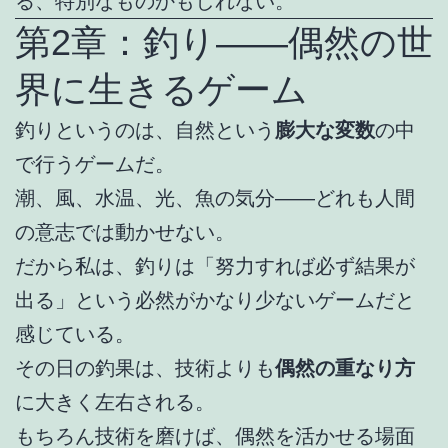
る、特別なものかもしれない。
第2章：釣り――偶然の世
界に生きるゲーム
釣りというのは、自然という
膨大な変数
の中
で行うゲームだ。
潮、風、水温、光、魚の気分――どれも人間
の意志では動かせない。
だから私は、釣りは「努力すれば必ず結果が
出る」という必然がかなり少ないゲームだと
感じている。
その日の釣果は、技術よりも
偶然の重なり方
に大きく左右される。
もちろん技術を磨けば、偶然を活かせる場面