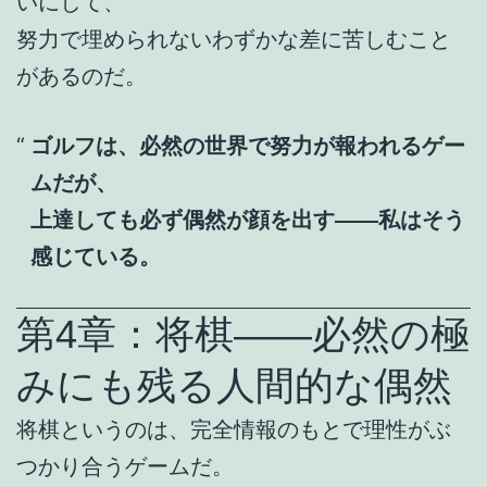
いにして、
努力で埋められないわずかな差に苦しむこと
があるのだ。
ゴルフは、必然の世界で努力が報われるゲー
ムだが、
上達しても必ず偶然が顔を出す――私はそう
感じている。
第4章：将棋――必然の極
みにも残る人間的な偶然
将棋というのは、完全情報のもとで理性がぶ
つかり合うゲームだ。