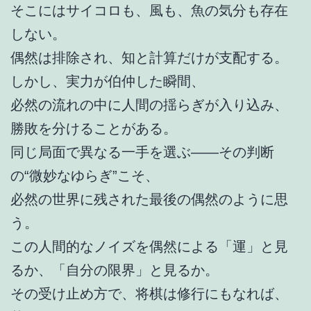
そこにはサイコロも、風も、魚の気分も存在
しない。
偶然は排除され、知と計算だけが支配する。
しかし、実力が伯仲した瞬間、
必然の流れの中に人間の揺らぎが入り込み、
勝敗を分けることがある。
同じ局面で異なる一手を選ぶ――その判断
の“微妙なゆらぎ”こそ、
必然の世界に残された最後の偶然のように思
う。
この人間的なノイズを偶然による「運」と見
るか、「自分の限界」と見るか。
その受け止め方で、将棋は修行にもなれば、