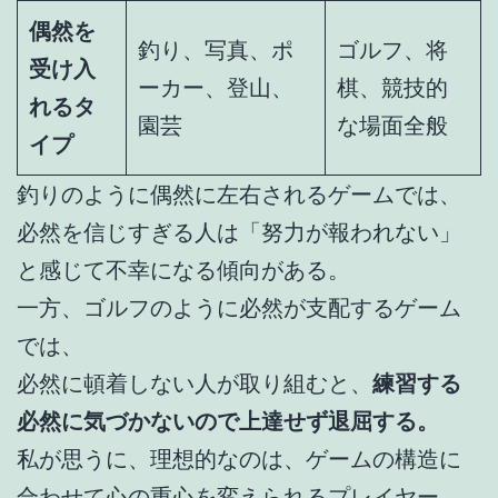
偶然を
釣り、写真、ポ
ゴルフ、将
受け入
ーカー、登山、
棋、競技的
れるタ
園芸
な場面全般
イプ
釣りのように偶然に左右されるゲームでは、
必然を信じすぎる人は「努力が報われない」
と感じて不幸になる傾向がある。
一方、ゴルフのように必然が支配するゲーム
では、
必然に頓着しない人が取り組むと、
練習する
必然に気づかないので上達せず退屈する。
私が思うに、理想的なのは、ゲームの構造に
合わせて心の重心を変えられるプレイヤー