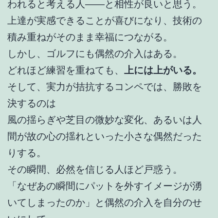
われると考える人――と相性が良いと思う。
上達が実感できることが喜びになり、技術の
積み重ねがそのまま幸福につながる。
しかし、ゴルフにも偶然の介入はある。
どれほど練習を重ねても、
上には上がいる。
そして、実力が拮抗するコンペでは、勝敗を
決するのは
風の揺らぎや芝目の微妙な変化、あるいは人
間が故の心の揺れといった小さな偶然だった
りする。
その瞬間、必然を信じる人ほど戸惑う。
「なぜあの瞬間にパットを外すイメージが湧
いてしまったのか」と偶然の介入を自分のせ