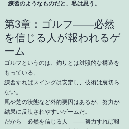
練習のようなものだと、私は思う。
第3章：ゴルフ――必然
を信じる人が報われるゲ
ーム
ゴルフというのは、釣りとは対照的な構造を
もっている。
練習すればスイングは安定し、技術は裏切ら
ない。
風や芝の状態など外的要因はあるが、努力が
結果に反映されやすいゲームだ。
だから「必然を信じる人」――努力すれば報