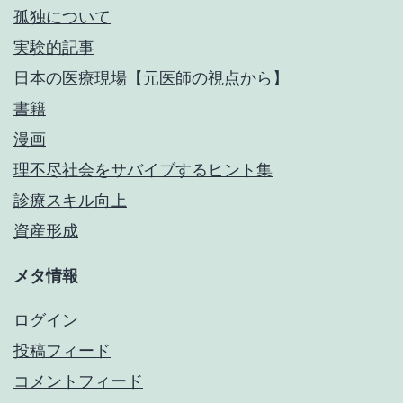
孤独について
実験的記事
日本の医療現場【元医師の視点から】
書籍
漫画
理不尽社会をサバイブするヒント集
診療スキル向上
資産形成
メタ情報
ログイン
投稿フィード
コメントフィード