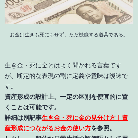
お金は生きも死にもせず、ただ機能する道具である。
生き金・死に金とはよく聞かれる言葉です
が、断定的な表現の割に定義や意味は曖昧で
す。
資産形成の設計上、一定の区別を便宜的に置
くことは可能です。
詳細は別記事
生き金・死に金の見分け方｜資
産形成につながるお金の使い方
を参照。