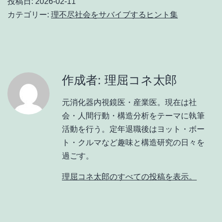
投稿日:
2026-02-11
カテゴリー:
理不尽社会をサバイブするヒント集
作成者: 理屈コネ太郎
元消化器内視鏡医・産業医。現在は社
会・人間行動・構造分析をテーマに執筆
活動を行う。定年退職後はヨット・ボー
ト・クルマなど趣味と構造研究の日々を
過ごす。
理屈コネ太郎のすべての投稿を表示。