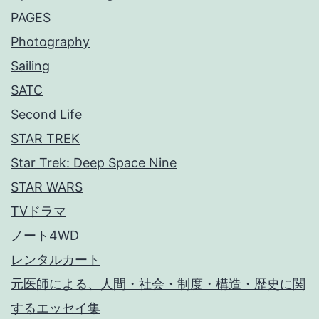
PAGES
Photography
Sailing
SATC
Second Life
STAR TREK
Star Trek: Deep Space Nine
STAR WARS
TVドラマ
ノート4WD
レンタルカート
元医師による、人間・社会・制度・構造・歴史に関
するエッセイ集