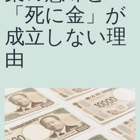
「死に金」が
成立しない理
由