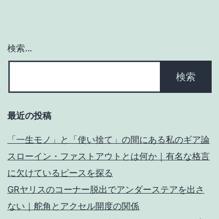
ョ
ン
検索…
最近の投稿
「一生モノ」と「使い捨て」の間にある私のギア論
スローイン・ファストアウトとは何か｜有名な格言
に欠けているピースを探る
GRヤリスのコーナー脱出でアンダーステアを出さ
ない｜舵角とアクセル開度の関係