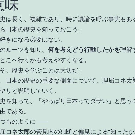
意味
史は長く、複雑であり、時に議論を呼ぶ事実もあ
ら日本の歴史を知っておこう。
好きになる必要はない。
のルーツを知り、
何を考えどう行動したかを
理解
どこへ行くかも考えやすくなる。
そ、歴史を学ぶことは大切だ。
、日本の歴史の重要な側面について、理屈コネ太
ヤリと説明していく。
史を知って、「やっぱり日本ってダサい」と思う
由である。
つものように――
屈コネ太郎の管見内の独断と偏見による“知ったか