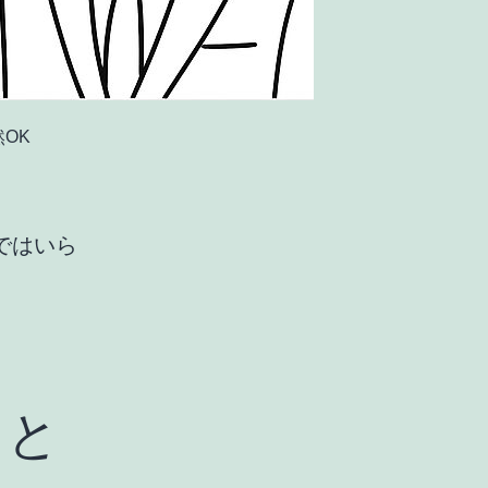
OK
ではいら
こと