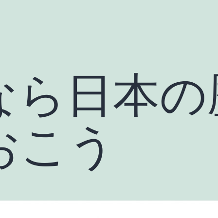
なら日本の
おこう