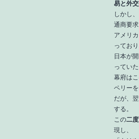
易と外交
しかし、
通商要求
アメリカ
っており
日本が開
っていた
幕府はこ
ペリーを
だが、翌
する。
この
二度
現し、