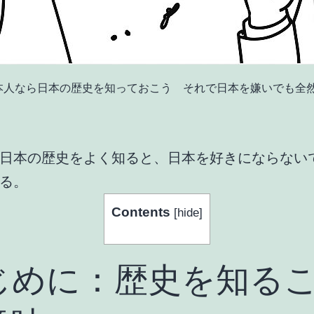
本人なら日本の歴史を知っておこう それで日本を嫌いでも全然
日本の歴史をよく知ると、日本を好きにならない
る。
Contents
[
hide
]
じめに：歴史を知る