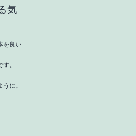
る気
。
本を良い
です。
ように。