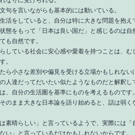
れなりに受けられる。
文句を言いながらも基本的には動いている。
生活をしていると、自分は特に大きな問題を抱え
状態をもって「日本は良い国だ」と感じるのは自
ても自然です。
らしている社会に安心感や愛着を持つことは、む
す。
たら小さな差別や偏見を受ける立場かもしれない
の人達だってだいたい似たようなものだと解釈し
は、自分の生活圏を基準にものを考えるものです
そのまま大きな日本論を語り始めると、話は弱く
は素晴らしい」と言っているようで、実際には「
ない」と言っているだけかもしれないからです。