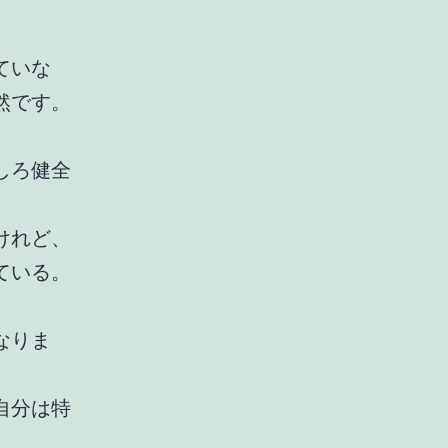
ていな
然です。
しろ健全
けれど、
ている。
。
なりま
自分は特