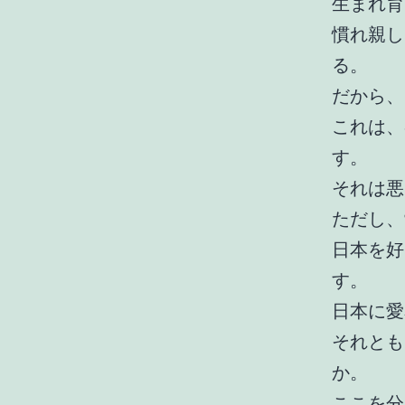
生まれ育
慣れ親し
る。
だから、
これは、
す。
それは悪
ただし、
日本を好
す。
日本に愛
それとも
か。
ここを分