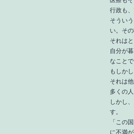
医療もそ
行政も、
そういう
い。その
それはと
自分が暮
なことで
もしかし
それは他
多くの人
しかし、
す。
「この国
に不満が