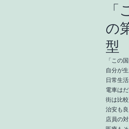
「
の
型
「この国
自分が生
日常生活
電車はだ
街は比較
治安も良
店員の対