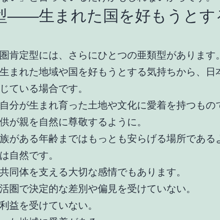
型――生まれた国を好もうとす
圏肯定型には、さらにひとつの亜類型があります
生まれた地域や国を好もうとする気持ちから、日
じている場合です。
自分が生まれ育った土地や文化に愛着を持つもの
供が親を自然に尊敬するように。
族がある年齢まではもっとも安らげる場所である
は自然です。
共同体を支える大切な感情でもあります。
活圏で決定的な差別や偏見を受けていない。
利益を受けていない。