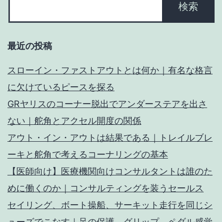
最近の投稿
スローイン・ファストアウトとは何か｜有名な格言
に欠けているピースを探る
GRヤリスのコーナー脱出でアンダーステアを出さ
ない｜舵角とアクセル開度の関係
アウト・イン・アウトは結果である｜トレイルブレ
ーキと舵角で考えるコーナリングの基本
【医師向け】医療機関向けコンサルタントは誰のた
めに働くのか｜コンサルティングを装うセールス
セイリング、ボート操船、サーキット走行を同じシ
ューズでこなす｜足の保護、グリップ、ペダル感覚