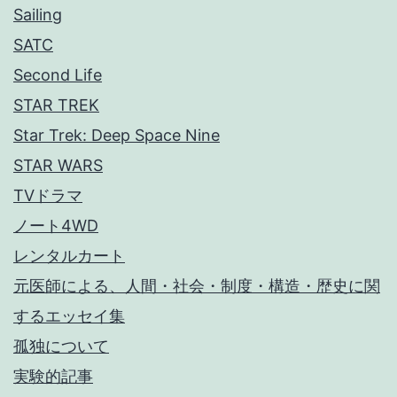
Sailing
SATC
Second Life
STAR TREK
Star Trek: Deep Space Nine
STAR WARS
TVドラマ
ノート4WD
レンタルカート
元医師による、人間・社会・制度・構造・歴史に関
するエッセイ集
孤独について
実験的記事