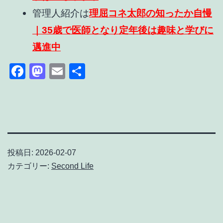
管理人紹介は
理屈コネ太郎の知ったか自慢
｜35歳で医師となり定年後は趣味と学びに
邁進中
Facebook
Mastodon
Email
共
有
投稿日:
2026-02-07
カテゴリー:
Second Life