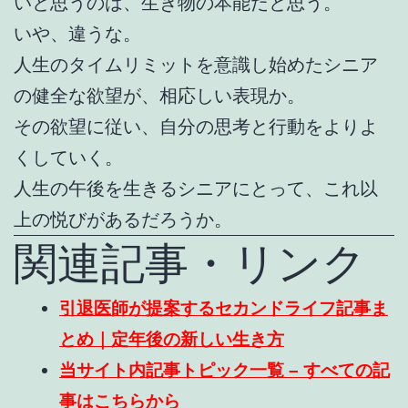
いと思うのは、生き物の本能だと思う。
いや、違うな。
人生のタイムリミットを意識し始めたシニア
の健全な欲望が、相応しい表現か。
その欲望に従い、自分の思考と行動をよりよ
くしていく。
人生の午後を生きるシニアにとって、これ以
上の悦びがあるだろうか。
関連記事・リンク
引退医師が提案するセカンドライフ記事ま
とめ｜定年後の新しい生き方
当サイト内記事トピック一覧 – すべての記
事はこちらから