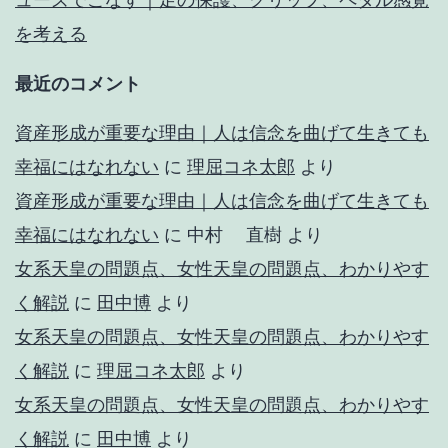
を考える
最近のコメント
資産形成が重要な理由｜人は信念を曲げて生きても
幸福にはなれない
に
理屈コネ太郎
より
資産形成が重要な理由｜人は信念を曲げて生きても
幸福にはなれない
に
中村 直樹
より
女系天皇の問題点、女性天皇の問題点、わかりやす
く解説
に
田中博
より
女系天皇の問題点、女性天皇の問題点、わかりやす
く解説
に
理屈コネ太郎
より
女系天皇の問題点、女性天皇の問題点、わかりやす
く解説
に
田中博
より