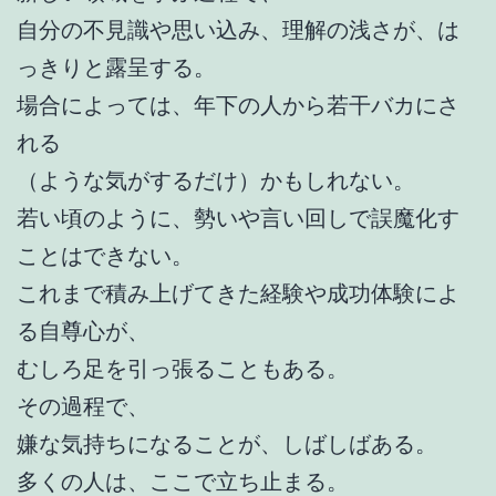
自分の不見識や思い込み、理解の浅さが、は
っきりと露呈する。
場合によっては、年下の人から若干バカにさ
れる
（ような気がするだけ）かもしれない。
若い頃のように、勢いや言い回しで誤魔化す
ことはできない。
これまで積み上げてきた経験や成功体験によ
る自尊心が、
むしろ足を引っ張ることもある。
その過程で、
嫌な気持ちになることが、しばしばある。
多くの人は、ここで立ち止まる。