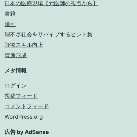
日本の医療現場【元医師の視点から】
書籍
漫画
理不尽社会をサバイブするヒント集
診療スキル向上
資産形成
メタ情報
ログイン
投稿フィード
コメントフィード
WordPress.org
広告 by AdSense