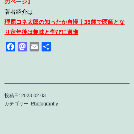
のページ】
著者紹介は
理屈コネ太郎の知ったか自慢｜35歳で医師とな
り定年後は趣味と学びに邁進
Facebook
Mastodon
Email
共
有
投稿日:
2023-02-03
カテゴリー:
Photography