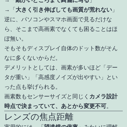
→「
細かいところまで綺麗に写る
」
→「
大きく引き伸ばしても画質が荒れない
」
逆に、パソコンやスマホ画面で見るだけな
ら、そこまで高画素でなくても困ることはほ
ぼ無い。
そもそもディスプレイ自体のドット数がそん
なに多くないからだ。
デメリットとしては、画素が多いほど「デー
タが重い」「高感度ノイズが出やすい」とい
った点も挙げられる。
画素数もセンサーサイズと同じく
カメラ設計
時点で決まっていて、あとから変更不可
。
レンズの焦点距離