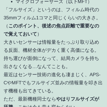
マイクロフォーサーズ（以下MFT）
「フルサイズ」というのは、フィルム時代の
35mmフィルム1コマと同じくらいの大きさ。
（
このポイント、後述の焦点距離で重要なの
で覚えておいて
）
大きいセンサーは情報量をたっぷり取り込め
る反面、機材全体がデカく重く高価になる。
持ち運びが面倒になって、結局カメラを持ち
出さなくなる…なんてことも。
最近はセンサー技術の進化も凄まじく、APS-
CやMFTでもフルサイズ並みの情報量を叩き出
す機種も出てきている。
ただ、最新機種同士なら
やはりフルサイズが