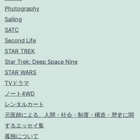
Photography
Sailing
SATC
Second Life
STAR TREK
Star Trek: Deep Space Nine
STAR WARS
TVドラマ
ノート4WD
レンタルカート
元医師による、人間・社会・制度・構造・歴史に関
するエッセイ集
孤独について