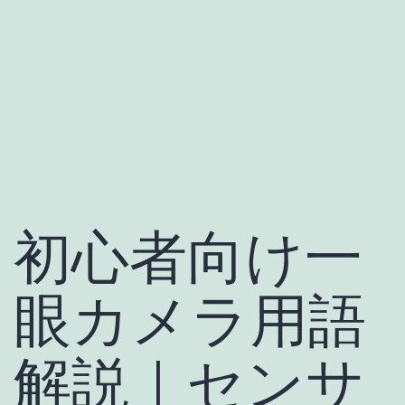
初心者向け一
眼カメラ用語
解説｜センサ