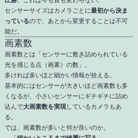
圧勝
。これは今も昔も変わらない。
センサーサイズはカメラごとに
最初から決ま
っている
ので、あとから変更することは不可
能だ。
画素数
画素数とは「センサーに敷き詰められている
光を感じる点（画素）の数」。
多ければ多いほど細かい情報が拾える。
基本的にはセンサーが大きいほど画素数も多
くなるが、小さいセンサーにギチギチに詰め
込んで
大画素数を実現
しているカメラもあ
る。
では、画素数が多いと何が良いのか。