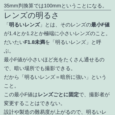
35mm判換算では100mmということになる。
レンズの明るさ
「
明るいレンズ
」とは、そのレンズの
最小F値
が1.4とか1.2とか極端に小さいレンズのこと。
だいたい
F1.8未満
を「明るいレンズ」と呼
ぶ。
最小F値が小さいほど光をたくさん通せるの
で、暗い場所でも撮影できる。
だから「明るいレンズ＝暗所に強い」という
こと。
この最小F値は
レンズごとに固定
で、撮影者が
変更することはできない。
設計や製造の難易度が上がるので、明るいレ