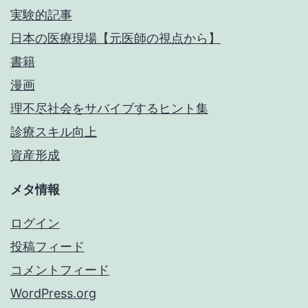
実験的記事
日本の医療現場【元医師の視点から】
書籍
漫画
理不尽社会をサバイブするヒント集
診療スキル向上
資産形成
メタ情報
ログイン
投稿フィード
コメントフィード
WordPress.org