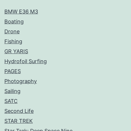
BMW E36 M3
Boating
Drone
Fishing
GR YARIS
Hydrofoil Surfing
PAGES
Photography
Sailing
SATC
Second Life
STAR TREK
Star Trek: Deep Space Nine