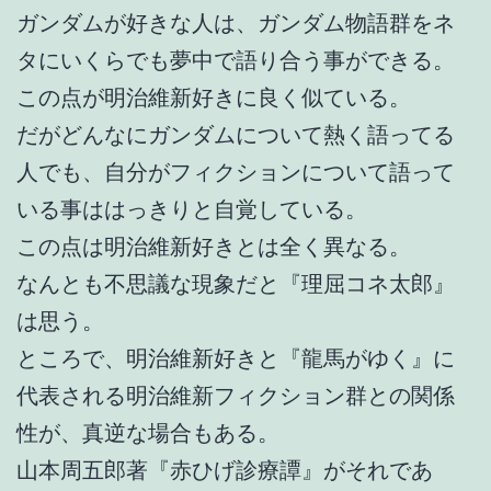
ガンダムが好きな人は、ガンダム物語群をネ
タにいくらでも夢中で語り合う事ができる。
この点が明治維新好きに良く似ている。
だがどんなにガンダムについて熱く語ってる
人でも、自分がフィクションについて語って
いる事ははっきりと自覚している。
この点は明治維新好きとは全く異なる。
なんとも不思議な現象だと『理屈コネ太郎』
は思う。
ところで、明治維新好きと『龍馬がゆく』に
代表される明治維新フィクション群との関係
性が、真逆な場合もある。
山本周五郎著『赤ひげ診療譚』がそれであ