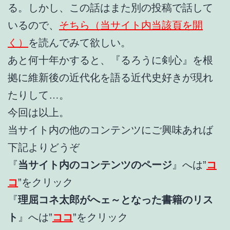
る。しかし、この話はまた別の投稿で話して
いるので、
そちら（当サイト内当該頁を開
く）
を読んでみて欲しい。
あと何十年かすると、『るろうに剣心』を根
拠に維新後の近代化を語る近代史好きが現れ
たりして…。
今回は以上。
当サイト内の他のコンテンツにご興味あれば
下記よりどうぞ
『
当サイト内のコンテンツのページ
』へは”
コ
コ
”をクリック
『
理屈コネ太郎がへェ～となった書籍のリス
ト
』へは”
ココ
”をクリック