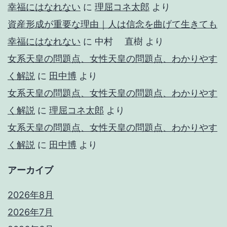
幸福にはなれない
に
理屈コネ太郎
より
資産形成が重要な理由｜人は信念を曲げて生きても
幸福にはなれない
に
中村 直樹
より
女系天皇の問題点、女性天皇の問題点、わかりやす
く解説
に
田中博
より
女系天皇の問題点、女性天皇の問題点、わかりやす
く解説
に
理屈コネ太郎
より
女系天皇の問題点、女性天皇の問題点、わかりやす
く解説
に
田中博
より
アーカイブ
2026年8月
2026年7月