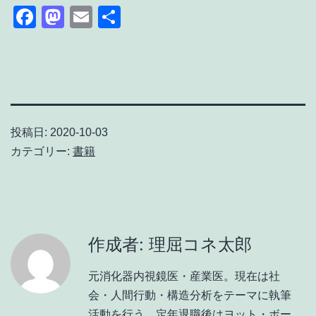
Facebook
Mastodon
Email
共
有
投稿日:
2020-10-03
カテゴリー:
書籍
作成者: 理屈コネ太郎
元消化器内視鏡医・産業医。現在は社
会・人間行動・構造分析をテーマに執筆
活動を行う。定年退職後はヨット・ボー