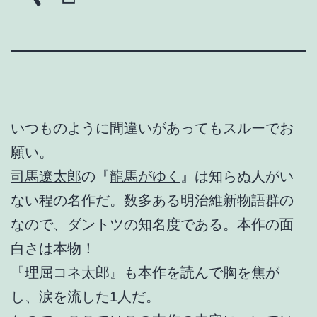
いつものように間違いがあってもスルーでお
願い。
司馬遼太郎
の『
龍馬がゆく
』は知らぬ人がい
ない程の名作だ。数多ある明治維新物語群の
なので、ダントツの知名度である。本作の面
白さは本物！
『理屈コネ太郎』も本作を読んで胸を焦が
し、涙を流した1人だ。