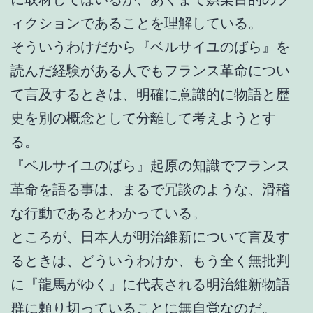
ィクションであることを理解している。
そういうわけだから『ベルサイユのばら』を
読んだ経験がある人でもフランス革命につい
て言及するときは、明確に意識的に物語と歴
史を別の概念として分離して考えようとす
る。
『ベルサイユのばら』起原の知識でフランス
革命を語る事は、まるで冗談のような、滑稽
な行動であるとわかっている。
ところが、日本人が明治維新について言及す
るときは、どういうわけか、もう全く無批判
に『龍馬がゆく』に代表される明治維新物語
群に頼り切っていることに無自覚なのだ。