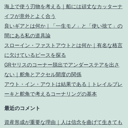
海上で使う刃物を考える｜船には頑丈なカッターナ
イフが意外とよく合う
良いギアとは何か｜「一生モノ」と「使い捨て」の
間にある私の道具論
スローイン・ファストアウトとは何か｜有名な格言
に欠けているピースを探る
GRヤリスのコーナー脱出でアンダーステアを出さ
ない｜舵角とアクセル開度の関係
アウト・イン・アウトは結果である｜トレイルブレ
ーキと舵角で考えるコーナリングの基本
最近のコメント
資産形成が重要な理由｜人は信念を曲げて生きても