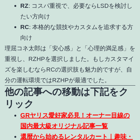
RZ
: コスパ重視で、必要ならLSDを検討し
たい方向け
RC
: 本格的な競技やカスタムを追求する方
向け
理屈コネ太郎は「安心感」と「心理的満足感」を
重視し、RZHPを選択しました。もしカスタマイ
ズを楽しむならRCの選択肢も魅力的ですが、自
分の運転環境ではRZHPが最適でした。
他の記事への移動は下記をク
リック
GRヤリス愛好家必見！オーナー目線の
国内最大級オリジナル記事一覧
還暦から始めるレンタルカート｜趣味・