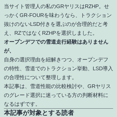
当サイト管理人の私のGRヤリスはRZHP。せ
っかくGR-FOURを味わうなら、トラクション
抜けのないLSD付きを選ぶのが合理的だと考
え、RZではなくRZHPを選択しました。
オープンデフでの雪道走行経験はありません
が、
自身の選択理由を紐解きつつ、オープンデフ
の特性、雪道でのトラクション挙動、LSD導入
の合理性について整理します。
本記事は、雪道性能の比較検討や、GRヤリス
のグレード選択に迷っている方の判断材料に
なるはずです。
本記事が対象とする読者