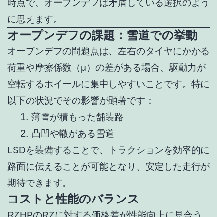
時点で、オープンデフは矛盾している選択のよう
に思えます。
オープンデフの課題：雪道での挙動
オープンデフの問題点は、左右のタイヤにかかる
荷重や摩擦係数（μ）の差がある場合、駆動力が
空転するホイールに集中しやすいことです。特に
以下の状況でその影響が顕著です：
薄雪が積もった舗装路
凸凹や轍がある雪道
LSDを装備することで、トラクションを効率的に
路面に伝えることが可能となり、安定した走行が
期待できます。
コストと性能のバランス
RZHPのRZに対する価格差が性能向上に見合う