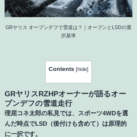
GRヤリス オープンデフで雪道は？｜オープンとLSDの選
択基準
Contents
[
hide
]
GRヤリスRZHPオーナーが語るオー
プンデフの雪道走行
理屈コネ太郎の私見では、スポーツ4WDを選
んだ時点でLSD（後付けも含めて）は原理的
に一択です。