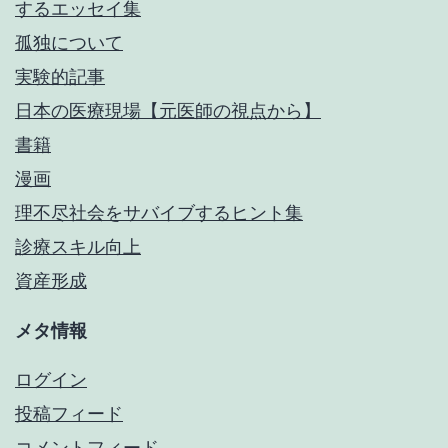
するエッセイ集
孤独について
実験的記事
日本の医療現場【元医師の視点から】
書籍
漫画
理不尽社会をサバイブするヒント集
診療スキル向上
資産形成
メタ情報
ログイン
投稿フィード
コメントフィード