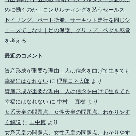
めに働くのか｜コンサルティングを装うセールス
セイリング、ボート操船、サーキット走行を同じシ
ューズでこなす｜足の保護、グリップ、ペダル感覚
を考える
最近のコメント
資産形成が重要な理由｜人は信念を曲げて生きても
幸福にはなれない
に
理屈コネ太郎
より
資産形成が重要な理由｜人は信念を曲げて生きても
幸福にはなれない
に
中村 直樹
より
女系天皇の問題点、女性天皇の問題点、わかりやす
く解説
に
田中博
より
女系天皇の問題点、女性天皇の問題点、わかりやす