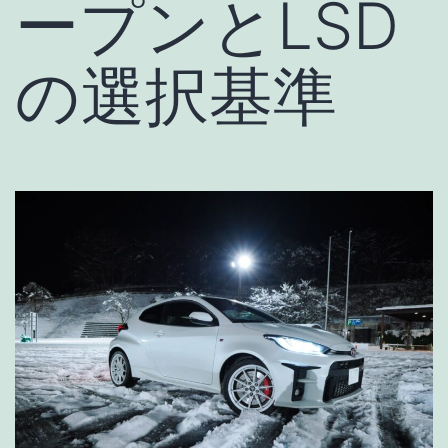
ープンとLSD
の選択基準