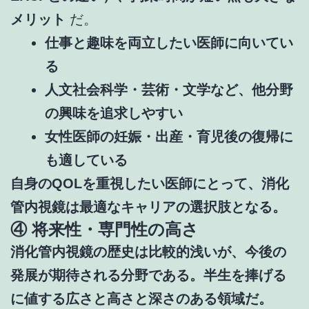
メリット
だ。
仕事と趣味を両立したい医師に向いてい
る
人文社会科学・芸術・文学など、他分野
の興味を追求しやすい
女性医師の妊娠・出産・育児後の復帰に
も適している
自身のQOLを重視したい医師にとって、消化
管内視鏡は最適なキャリアの選択肢となる。
④ 将来性・専門性の高さ
消化管内視鏡の歴史は比較的浅いが、今後の
発展が期待される分野である。半生を捧げる
に値する広さと高さと深さのある領域だ。