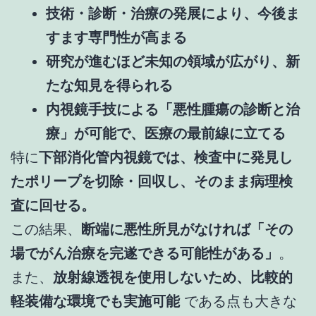
技術・診断・治療の発展により、今後ま
すます専門性が高まる
研究が進むほど未知の領域が広がり、新
たな知見を得られる
内視鏡手技による「悪性腫瘍の診断と治
療」が可能で、医療の最前線に立てる
特に
下部消化管内視鏡では、検査中に発見し
たポリープを切除・回収し、そのまま病理検
査に回せる。
この結果、
断端に悪性所見がなければ「その
場でがん治療を完遂できる可能性がある」
。
また、
放射線透視を使用しないため、比較的
軽装備な環境でも実施可能
である点も大きな