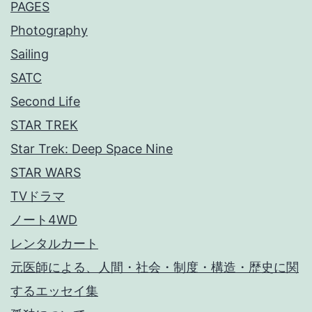
PAGES
Photography
Sailing
SATC
Second Life
STAR TREK
Star Trek: Deep Space Nine
STAR WARS
TVドラマ
ノート4WD
レンタルカート
元医師による、人間・社会・制度・構造・歴史に関
するエッセイ集