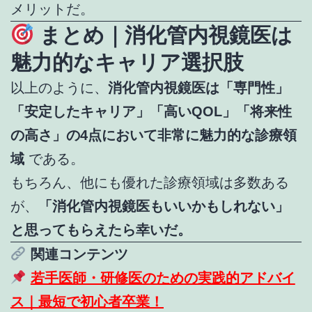
メリットだ。
まとめ｜消化管内視鏡医は
魅力的なキャリア選択肢
以上のように、
消化管内視鏡医は「専門性」
「安定したキャリア」「高いQOL」「将来性
の高さ」の4点において非常に魅力的な診療領
域
である。
もちろん、他にも優れた診療領域は多数ある
が、
「消化管内視鏡医もいいかもしれない」
と思ってもらえたら幸いだ。
関連コンテンツ
若手医師・研修医のための実践的アドバイ
ス｜最短で初心者卒業！