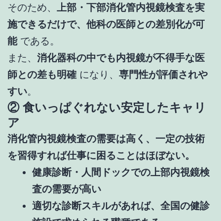
そのため、
上部・下部消化管内視鏡検査を実
施できるだけで、他科の医師との差別化が可
能
である。
また、
消化器科の中でも内視鏡が不得手な医
師との差も明確
になり、
専門性が評価されや
すい
。
② 食いっぱぐれない安定したキャリ
ア
消化管内視鏡検査の需要は高く、一定の技術
を習得すれば仕事に困ることはほぼない。
健康診断・人間ドックでの上部内視鏡検
査の需要が高い
適切な診断スキルがあれば、全国の健診