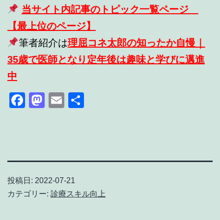
当サイト内記事のトピック一覧ページ
【最上位のページ】
筆者紹介は
理屈コネ太郎の知ったか自慢｜
35歳で医師となり定年後は趣味と学びに邁進
中
Facebook
Mastodon
Email
共
有
投稿日:
2022-07-21
カテゴリー:
診療スキル向上