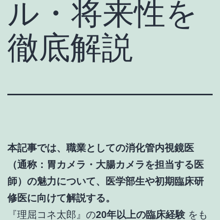
ル・将来性を
徹底解説
本記事では、職業としての消化管内視鏡医
（通称：胃カメラ・大腸カメラを担当する医
師）の魅力について、医学部生や初期臨床研
修医に向けて解説する。
『理屈コネ太郎』の
20年以上の臨床経験
をも