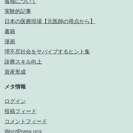
孤独について
実験的記事
日本の医療現場【元医師の視点から】
書籍
漫画
理不尽社会をサバイブするヒント集
診療スキル向上
資産形成
メタ情報
ログイン
投稿フィード
コメントフィード
WordPress.org