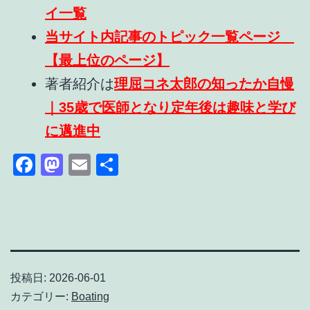
イ一覧
当サイト内記事のトピック一覧ページ
【最上位のページ】
著者紹介は
理屈コネ太郎の知ったか自慢
｜35歳で医師となり定年後は趣味と学び
に邁進中
Facebook
Mastodon
Email
共
有
投稿日:
2026-06-01
カテゴリー:
Boating