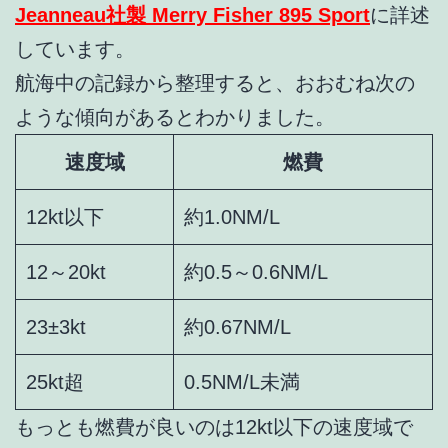
Jeanneau社製 Merry Fisher 895 Sport
に詳述
しています。
航海中の記録から整理すると、おおむね次の
ような傾向があるとわかりました。
速度域
燃費
12kt以下
約1.0NM/L
12～20kt
約0.5～0.6NM/L
23±3kt
約0.67NM/L
25kt超
0.5NM/L未満
もっとも燃費が良いのは12kt以下の速度域で