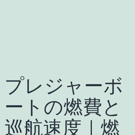
プレジャーボ
ートの燃費と
巡航速度｜燃