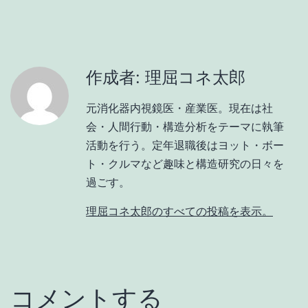
作成者: 理屈コネ太郎
元消化器内視鏡医・産業医。現在は社
会・人間行動・構造分析をテーマに執筆
活動を行う。定年退職後はヨット・ボー
ト・クルマなど趣味と構造研究の日々を
過ごす。
理屈コネ太郎のすべての投稿を表示。
コメントする