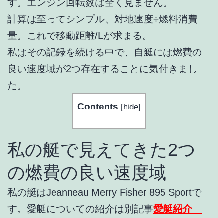
す。エンジン回転数は全く見ません。
計算は至ってシンプル、対地速度÷燃料消費
量。これで移動距離/Lが求まる。
私はその記録を続ける中で、自艇には燃費の
良い速度域が2つ存在することに気付きまし
た。
Contents
[
hide
]
私の艇で見えてきた2つ
の燃費の良い速度域
私の艇はJeanneau Merry Fisher 895 Sportで
す。愛艇についての紹介は別記事
愛艇紹介