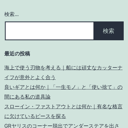
ン
検索…
最近の投稿
海上で使う刃物を考える｜船には頑丈なカッターナ
イフが意外とよく合う
良いギアとは何か｜「一生モノ」と「使い捨て」の
間にある私の道具論
スローイン・ファストアウトとは何か｜有名な格言
に欠けているピースを探る
GRヤリスのコーナー脱出でアンダーステアを出さ