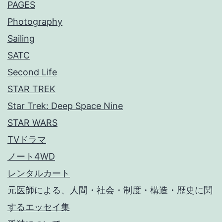
PAGES
Photography
Sailing
SATC
Second Life
STAR TREK
Star Trek: Deep Space Nine
STAR WARS
TVドラマ
ノート4WD
レンタルカート
元医師による、人間・社会・制度・構造・歴史に関
するエッセイ集