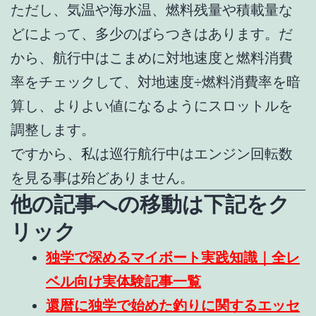
ただし、気温や海水温、燃料残量や積載量な
どによって、多少のばらつきはあります。だ
から、航行中はこまめに対地速度と燃料消費
率をチェックして、対地速度÷燃料消費率を暗
算し、よりよい値になるようにスロットルを
調整します。
ですから、私は巡行航行中はエンジン回転数
を見る事は殆どありません。
他の記事への移動は下記をク
リック
独学で深めるマイボート実践知識｜全レ
ベル向け実体験記事一覧
還暦に独学で始めた釣りに関するエッセ