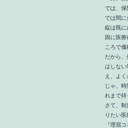
では、保
では間に
綻は既に
因に医療
ころで価
だから、
はしない
え、よく
じゃ、時
れまで待
さて、
制
りたい医
『理屈コ