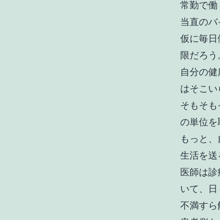
常勤で働
当直のバ
仮に毎日
限だろう
自分の健
はそこい
そもそも
の単位を
もっと、
生活を送
医師は診
いて、日
不満すら