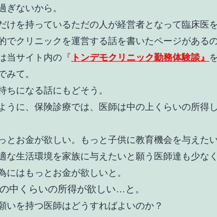
過ぎないから。
だけを持っているただの人が経営者となって臨床医
的でクリニックを運営する話を書いたページがある
は当サイト内の『
トンデモクリニック勤務体験談』
でみて。
持ちになる話にもどそう。
ように、保険診療では、医師は中の上くらいの所得
っとお金が欲しい。もっと子供に教育機会を与えた
適な生活環境を家族に与えたいと願う医師達も少な
為にはもっとお金が欲しいと。
の中くらいの所得が欲しい…と。
願いを持つ医師はどうすればよいのか？