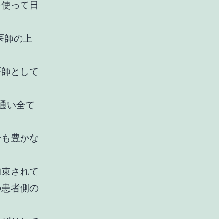
を使って日
医師の上
医師として
通い全て
身も豊かな
拘束されて
の患者側の