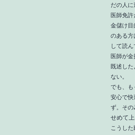
だの人に
医師免許
金儲け目
のある方
して読ん
医師が金
既述した
ない。
でも、も
安心で快
ず。その
せめて上
こうした