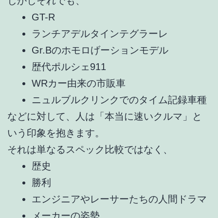
しかしそれでも、
GT-R
ランチアデルタインテグラーレ
Gr.Bのホモロげーションモデル
歴代ポルシェ911
WRカー由来の市販車
ニュルブルクリンクでのタイム記録車種
などに対して、人は「本当に速いクルマ」と
いう印象を抱きます。
それは単なるスペック比較ではなく、
歴史
勝利
エンジニアやレーサーたちの人間ドラマ
メーカーの姿勢