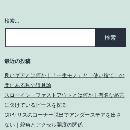
ン
検索…
最近の投稿
良いギアとは何か｜「一生モノ」と「使い捨て」の
間にある私の道具論
スローイン・ファストアウトとは何か｜有名な格言
に欠けているピースを探る
GRヤリスのコーナー脱出でアンダーステアを出さ
ない｜舵角とアクセル開度の関係