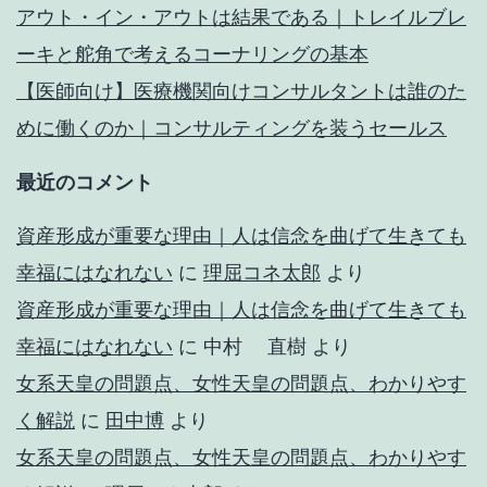
アウト・イン・アウトは結果である｜トレイルブレ
ーキと舵角で考えるコーナリングの基本
【医師向け】医療機関向けコンサルタントは誰のた
めに働くのか｜コンサルティングを装うセールス
最近のコメント
資産形成が重要な理由｜人は信念を曲げて生きても
幸福にはなれない
に
理屈コネ太郎
より
資産形成が重要な理由｜人は信念を曲げて生きても
幸福にはなれない
に
中村 直樹
より
女系天皇の問題点、女性天皇の問題点、わかりやす
く解説
に
田中博
より
女系天皇の問題点、女性天皇の問題点、わかりやす