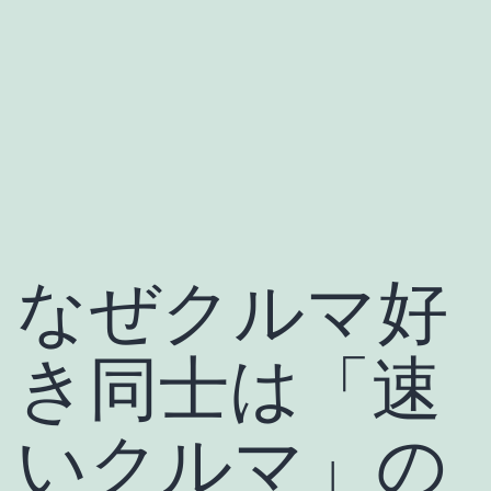
なぜクルマ好
き同士は「速
いクルマ」の