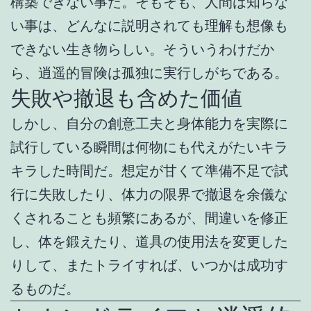
構築できない事だ。そもそも、人間は知らな
い事は、どんなに説明されても理解も想像も
できない生き物らしい。そういうわけだか
ら、逍遥的冒険は孤独に実行しがちである。
失敗や撤退も含めた価値
しかし、自分の創意工夫と身体能力を実際に
試行している瞬間は何物にも代えがたいキラ
キラした時間だ。想定が甘くて準備不足で試
行に失敗したり、体力の限界で撤退を余儀な
くされることも頻繁にあるが、間違いを修正
し、体を鍛えたり、道具の使用法を変更した
りして、またトライすれば、いつかは成功す
るものだ。