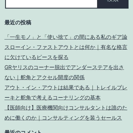
最近の投稿
「一生モノ」と「使い捨て」の間にある私のギア論
スローイン・ファストアウトとは何か｜有名な格言
に欠けているピースを探る
GRヤリスのコーナー脱出でアンダーステアを出さ
ない｜舵角とアクセル開度の関係
アウト・イン・アウトは結果である｜トレイルブレ
ーキと舵角で考えるコーナリングの基本
【医師向け】医療機関向けコンサルタントは誰のた
めに働くのか｜コンサルティングを装うセールス
最近のコメント