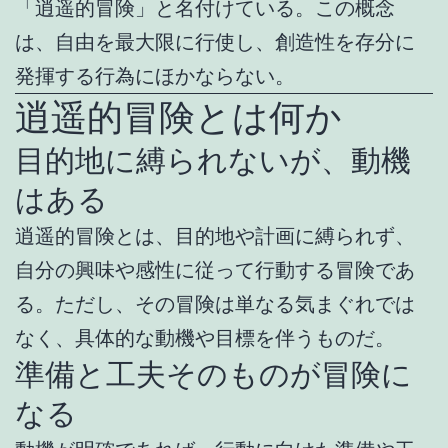
「逍遥的冒険」と名付けている。この概念
は、自由を最大限に行使し、創造性を存分に
発揮する行為にほかならない。
逍遥的冒険とは何か
目的地に縛られないが、動機
はある
逍遥的冒険とは、目的地や計画に縛られず、
自分の興味や感性に従って行動する冒険であ
る。ただし、その冒険は単なる気まぐれでは
なく、具体的な動機や目標を伴うものだ。
準備と工夫そのものが冒険に
なる