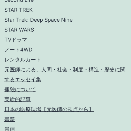
STAR TREK
Star Trek: Deep Space Nine
STAR WARS
TVドラマ
ノート4WD
レンタルカート
元医師による、人間・社会・制度・構造・歴史に関
するエッセイ集
孤独について
実験的記事
日本の医療現場【元医師の視点から】
書籍
漫画