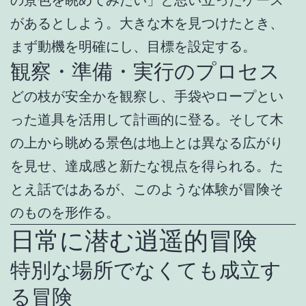
があるとしよう。大きな木を見つけたとき、
まず動機を明確にし、目標を設定する。
観察・準備・実行のプロセス
どの枝が安全かを観察し、手袋やロープとい
った道具を活用して計画的に登る。そして木
の上から眺める景色は地上とは異なる広がり
を見せ、達成感と新たな視点を得られる。た
とえ話ではあるが、このような体験が冒険そ
のものを形作る。
日常に潜む逍遥的冒険
特別な場所でなくても成立す
る冒険