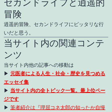
セカンドライフと逍遥的
冒険
逍遥的冒険、セカンドライフにピッタリな行
いだと思う。
当サイト内の関連コンテ
ンツ
当サイト内他の記事への移動は
▶
元医者による人生・社会・歴史を見つめる
エッセイ集
▶
当サイト内の全トピック一覧。最上位ペー
ジです
▶
筆者紹介は『理屈コネ太郎の知ったか自慢