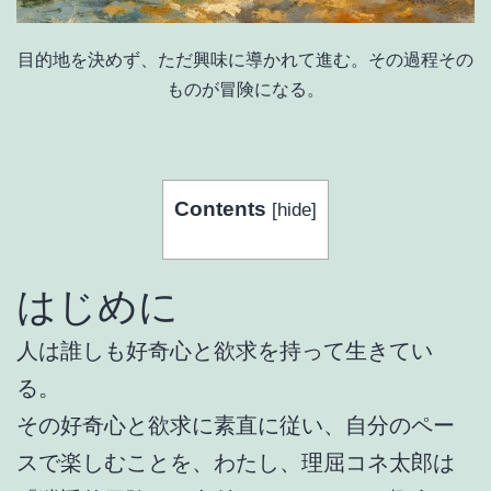
目的地を決めず、ただ興味に導かれて進む。その過程その
ものが冒険になる。
Contents
[
hide
]
はじめに
人は誰しも好奇心と欲求を持って生きてい
る。
その好奇心と欲求に素直に従い、自分のペー
スで楽しむことを、わたし、理屈コネ太郎は