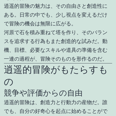
逍遥的冒険の魅力は、その自由さと創造性に
ある。日常の中でも、少し視点を変えるだけ
で冒険の機会は無限に広がる。
河原で石を積み重ねて塔を作り、そのバラン
スを追求する行為もまた創造的な試みだ。動
機、目標、必要なスキルや道具の準備を含む
一連の過程が、冒険そのものを形作るのだ。
逍遥的冒険がもたらすも
の
競争や評価からの自由
逍遥的冒険は、創造力と行動力の産物だ。誰
でも、自分の好奇心を起点に始めることがで