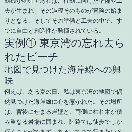
動機が明確であれば、行動に向けた準備や工
夫が生まれ、その過程そのものが冒険の始ま
りとなる。そしてその準備と工夫の中で、す
でに自由と創造性が発揮されている。
実例① 東京湾の忘れ去ら
れたビーチ
地図で見つけた海岸線への興
味
例えば、ある夏の日、私は東京湾の地図で偶
然見つけた海岸線に心を惹かれた。その場所
は、背後にせまる岸壁と、両側に枯れ木が積
み重なる岩場に囲まれ、陸路では徒歩でしか
行くことができず、あるいてまで行きたいと