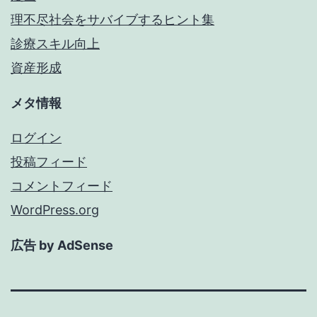
理不尽社会をサバイブするヒント集
診療スキル向上
資産形成
メタ情報
ログイン
投稿フィード
コメントフィード
WordPress.org
広告 by AdSense