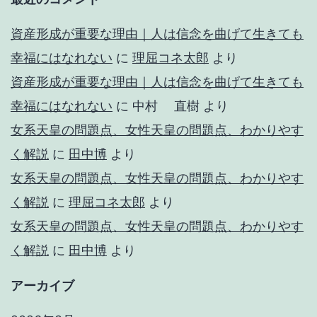
資産形成が重要な理由｜人は信念を曲げて生きても
幸福にはなれない
に
理屈コネ太郎
より
資産形成が重要な理由｜人は信念を曲げて生きても
幸福にはなれない
に
中村 直樹
より
女系天皇の問題点、女性天皇の問題点、わかりやす
く解説
に
田中博
より
女系天皇の問題点、女性天皇の問題点、わかりやす
く解説
に
理屈コネ太郎
より
女系天皇の問題点、女性天皇の問題点、わかりやす
く解説
に
田中博
より
アーカイブ