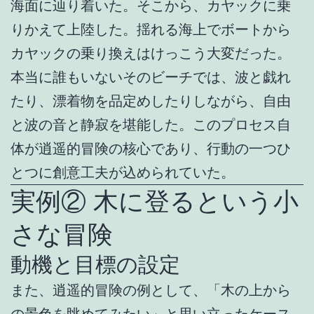
海面に辿り着いた。そこから、カヤックに乗
りかえて上陸した。揺れる海上でボートから
カヤックの乗り換えはけっこう大変だった。
本当に誰もいないそのビーチでは、波と戯れ
たり、漂着物を品定めしたりしながら、自由
と波の音と静寂を堪能した。このプロセス自
体が逍遥的冒険の核心であり、行動の一つひ
とつに創意工夫が込められていた。
実例② 木に登るという小
さな冒険
動機と目標の設定
また、逍遥的冒険の例として、「木の上から
の景色を眺めてみたい」と思い立ったケース