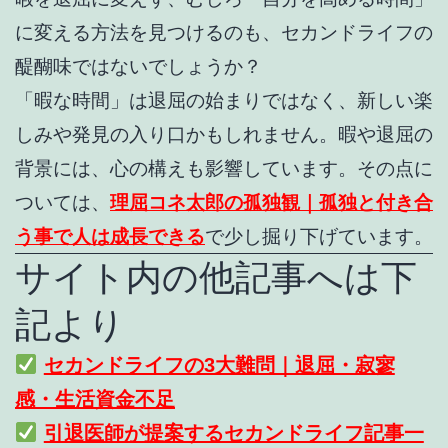
に変える方法を見つけるのも、セカンドライフの
醍醐味ではないでしょうか？
「暇な時間」は退屈の始まりではなく、新しい楽
しみや発見の入り口かもしれません。暇や退屈の
背景には、心の構えも影響しています。その点に
ついては、
理屈コネ太郎の孤独観｜孤独と付き合
う事で人は成長できる
で少し掘り下げています。
サイト内の他記事へは下
記より
セカンドライフの3大難問｜退屈・寂寥
感・生活資金不足
引退医師が提案するセカンドライフ記事一