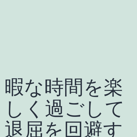
暇な時間を楽
しく過ごして
退屈を回避す