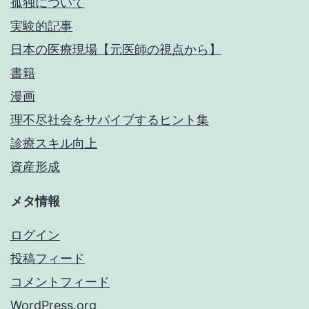
孤独について
実験的記事
日本の医療現場【元医師の視点から】
書籍
漫画
理不尽社会をサバイブするヒント集
診療スキル向上
資産形成
メタ情報
ログイン
投稿フィード
コメントフィード
WordPress.org