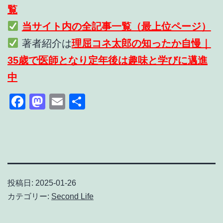
覧
当サイト内の全記事一覧（最上位ページ）
著者紹介は
理屈コネ太郎の知ったか自慢｜
35歳で医師となり定年後は趣味と学びに邁進
中
Facebook
Mastodon
Email
共
有
投稿日:
2025-01-26
カテゴリー:
Second Life