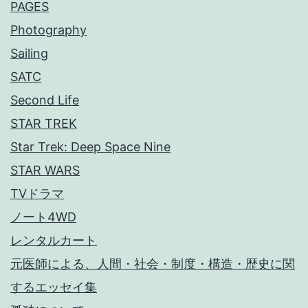
PAGES
Photography
Sailing
SATC
Second Life
STAR TREK
Star Trek: Deep Space Nine
STAR WARS
TVドラマ
ノート4WD
レンタルカート
元医師による、人間・社会・制度・構造・歴史に関
するエッセイ集