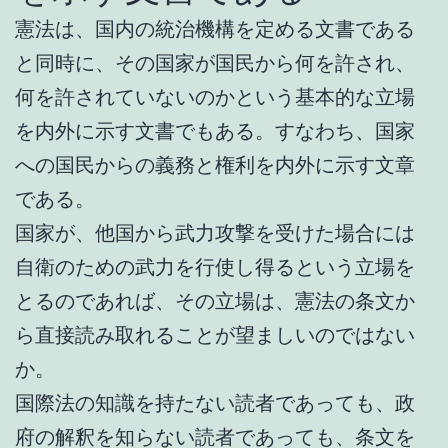
憲法は、国内の統治機構を定める文書である
と同時に、その国家が国民から何を許され、
何を許されていないのかという基本的な立場
を内外に示す文書でもある。すなわち、国家
への国民からの義務と権利を内外に示す文章
である。
国家が、他国から武力攻撃を受けた場合には
自衛のための武力を行使し得るという立場を
とるのであれば、その立場は、憲法の条文か
ら直接読み取れることが望ましいのではない
か。
国際法の知識を持たない読者であっても、政
府の解釈を知らない読者であっても、条文を