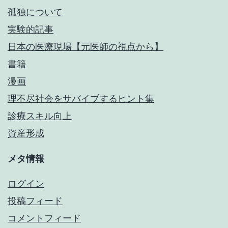
孤独について
実験的記事
日本の医療現場【元医師の視点から】
書籍
漫画
理不尽社会をサバイブするヒント集
診療スキル向上
資産形成
メタ情報
ログイン
投稿フィード
コメントフィード