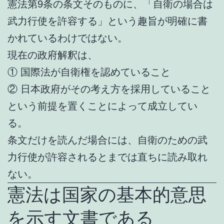
憲法第9条の条文そのものに、「自衛の場合は
武力行使を許容する」という趣旨が明確に書
かれているわけではない。
現在の政府解釈は、
① 国際法が自衛権を認めていること
② 日本政府がその考え方を採用していること
という前提を置くことによって成立してい
る。
条文だけを読んだ場合には、自衛のための武
力行使が許容されるとまでは直ちに読み取れ
ない。
憲法は国家の基本的意思
を示す文書である