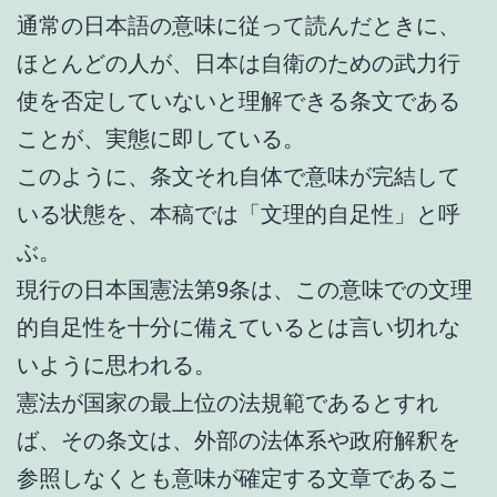
通常の日本語の意味に従って読んだときに、
ほとんどの人が、日本は自衛のための武力行
使を否定していないと理解できる条文である
ことが、実態に即している。
このように、条文それ自体で意味が完結して
いる状態を、本稿では「文理的自足性」と呼
ぶ。
現行の日本国憲法第9条は、この意味での文理
的自足性を十分に備えているとは言い切れな
いように思われる。
憲法が国家の最上位の法規範であるとすれ
ば、その条文は、外部の法体系や政府解釈を
参照しなくとも意味が確定する文章であるこ