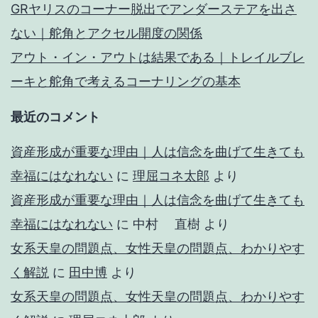
GRヤリスのコーナー脱出でアンダーステアを出さ
ない｜舵角とアクセル開度の関係
アウト・イン・アウトは結果である｜トレイルブレ
ーキと舵角で考えるコーナリングの基本
最近のコメント
資産形成が重要な理由｜人は信念を曲げて生きても
幸福にはなれない
に
理屈コネ太郎
より
資産形成が重要な理由｜人は信念を曲げて生きても
幸福にはなれない
に
中村 直樹
より
女系天皇の問題点、女性天皇の問題点、わかりやす
く解説
に
田中博
より
女系天皇の問題点、女性天皇の問題点、わかりやす