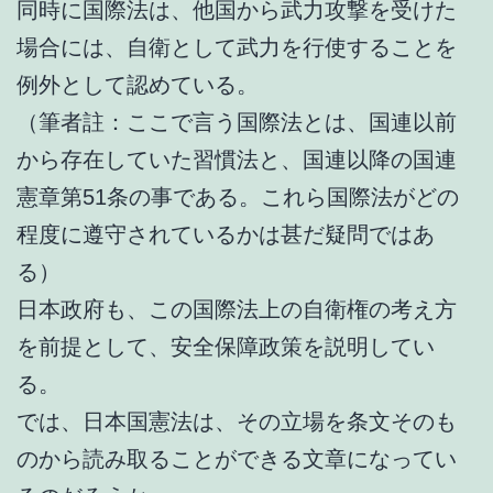
同時に国際法は、他国から武力攻撃を受けた
場合には、自衛として武力を行使することを
例外として認めている。
（筆者註：ここで言う国際法とは、国連以前
から存在していた習慣法と、国連以降の国連
憲章第51条の事である。これら国際法がどの
程度に遵守されているかは甚だ疑問ではあ
る）
日本政府も、この国際法上の自衛権の考え方
を前提として、安全保障政策を説明してい
る。
では、日本国憲法は、その立場を条文そのも
のから読み取ることができる文章になってい