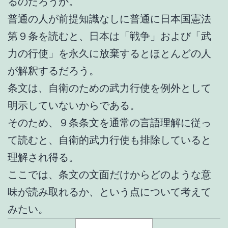
るのだろうか。
普通の人が前提知識なしに普通に日本国憲法
第９条を読むと、日本は「戦争」および「武
力の行使」を永久に放棄するとほとんどの人
が解釈するだろう。
条文は、自衛のための武力行使を例外として
明示していないからである。
そのため、９条条文を通常の言語理解に従っ
て読むと、自衛的武力行使も排除していると
理解され得る。
ここでは、条文の文面だけからどのような意
味が読み取れるか、という点について考えて
みたい。