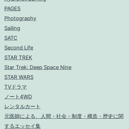
PAGES
Photography
Sailing
SATC
Second Life
STAR TREK
Star Trek: Deep Space Nine
STAR WARS
TVドラマ
ノート4WD
レンタルカート
元医師による、人間・社会・制度・構造・歴史に関
するエッセイ集