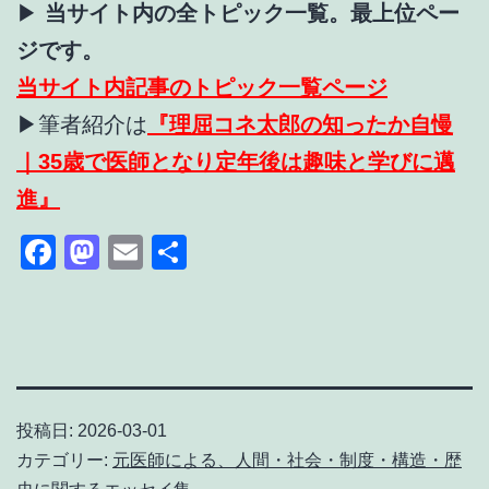
▶
当サイト内の全トピック一覧。最上位ペー
ジです。
当サイト内記事のトピック一覧ページ
▶筆者紹介は
『理屈コネ太郎の知ったか自慢
｜35歳で医師となり定年後は趣味と学びに邁
進』
Facebook
Mastodon
Email
共
有
投稿日:
2026-03-01
カテゴリー:
元医師による、人間・社会・制度・構造・歴