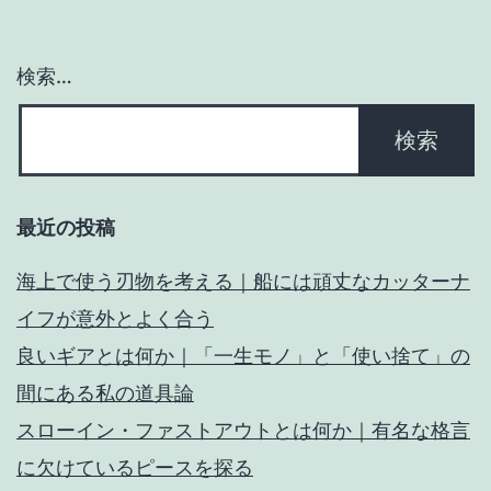
ョ
ン
検索…
最近の投稿
海上で使う刃物を考える｜船には頑丈なカッターナ
イフが意外とよく合う
良いギアとは何か｜「一生モノ」と「使い捨て」の
間にある私の道具論
スローイン・ファストアウトとは何か｜有名な格言
に欠けているピースを探る