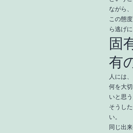
ながら、
この態度
ら逃げに
固
有
人には、
何を大切
いと思う
そうした
い。
同じ出来