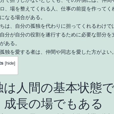
分で担うしかないとしても、その外側には、仲間
ロ、場を整えてくれる人、仕事の前提を作ってく
になる場合がある。
ちは、自分の孤独を代わりに担ってくれるわけで
自分が自分の役割を遂行するために必要な部分を
がある。
孤独を愛する者は、仲間や同志を愛した方がよい
ts
[
hide
]
独は人間の基本状態
、成長の場でもある