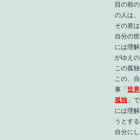
目の前の
の人は、
その差は
自分の世
には理解
がゆえの
この孤独
この、自
事「
世界
孤独
」で
には理解
うとする
自分にし