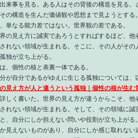
出来事を見る。ある人はその背後の構造を見る。
その構造を生んだ価値観や思想まで見ようとする
、単なる能力差ではない。世界観の差である。
界の見え方に誠実であろうとすればするほど、他
されない領域が生まれる。そこに、その人がその
孤独が立ち上がる。
は、個性の核と表裏一体である。
分が自分であるがゆえに生じる孤独については、
の見え方が人と違うという孤独｜個性の核が生む
詳しく書いた。世界の見え方が違うからこそ、他
されない領域が生まれる。そして、その領域に誠
と、自分にしか担えない問いや役割が立ち上がる
か見えないものがあり、自分にしか感じ取れない