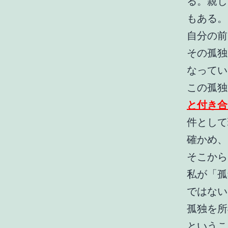
る。親し
もある。
自分の前
その孤独
なってい
この孤独
と付き合
件として
確かめ、
そこから
私が「孤
ではない
孤独を所
というこ