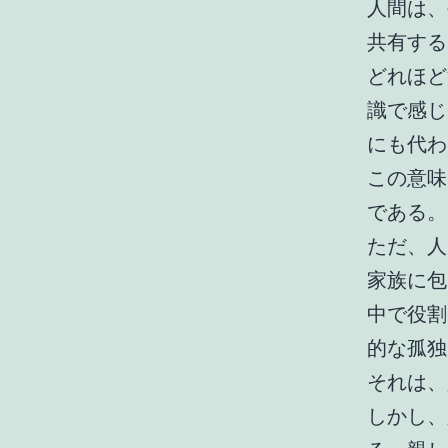
人間は、
共有する
どれほど
識で感じ
にも代わ
この意味
である。
ただ、人
家族に包
中で役割
的な孤独
それは、
しかし、