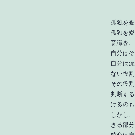
孤独を愛
孤独を愛
意識を、
自分はそ
自分は流
ない役割
その役割
判断する
けるのも
しかし、
きる部分