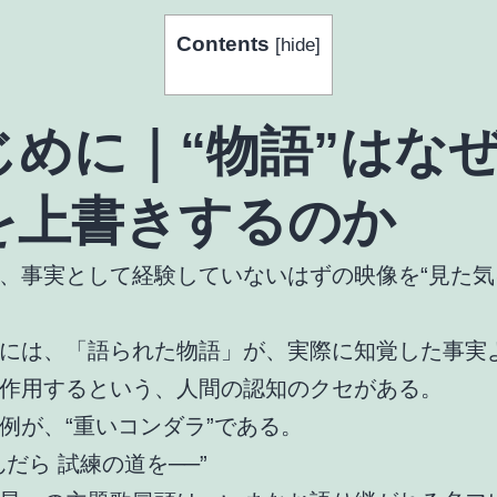
Contents
[
hide
]
じめに｜“物語”はな
を上書きするのか
、事実として経験していないはずの映像を“見た気
には、「語られた物語」が、実際に知覚した事実
作用するという、人間の認知のクセがある。
例が、“重いコンダラ”である。
んだら 試練の道を──”