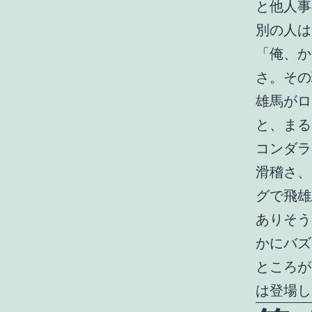
と他人事
別の人は
「俺、か
さ。その
雄馬がロ
と、まる
コンダラ
滑稽さ、
グで飛雄
ありそう
かにバズ
ところが
は登場し