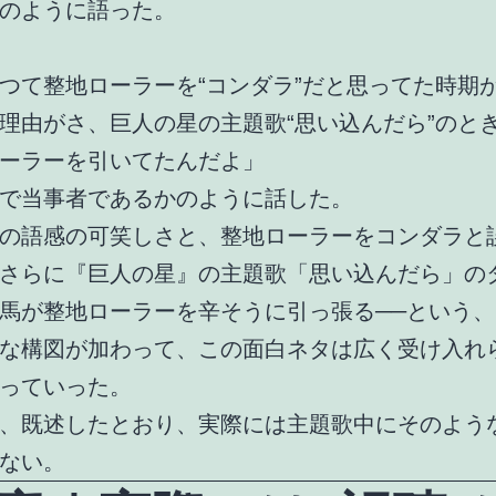
のように語った。
つて整地ローラーを“コンダラ”だと思ってた時期
理由がさ、巨人の星の主題歌“思い込んだら”のと
ーラーを引いてたんだよ」
で当事者であるかのように話した。
の語感の可笑しさと、整地ローラーをコンダラと
さらに『巨人の星』の主題歌「思い込んだら」の
馬が整地ローラーを辛そうに引っ張る──という
な構図が加わって、この面白ネタは広く受け入れ
っていった。
、既述したとおり、実際には主題歌中にそのよう
ない。