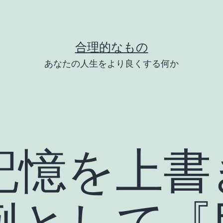
合理的なもの
あなたの人生をより良くする何か
記憶を上書
例として『