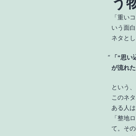
う
「重いコ
いう面白
ネタとし
「“思い
が流れた
という、
このネタ
ある人は
「整地ロ
て。その