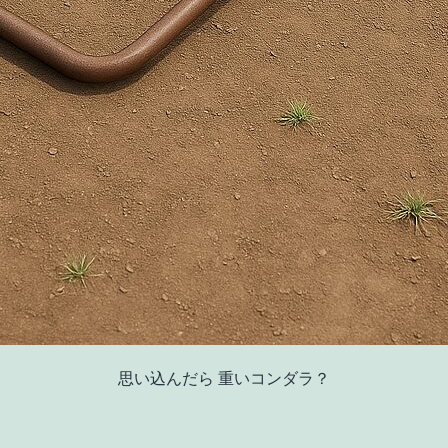
思い込んだら 重いコンダラ？