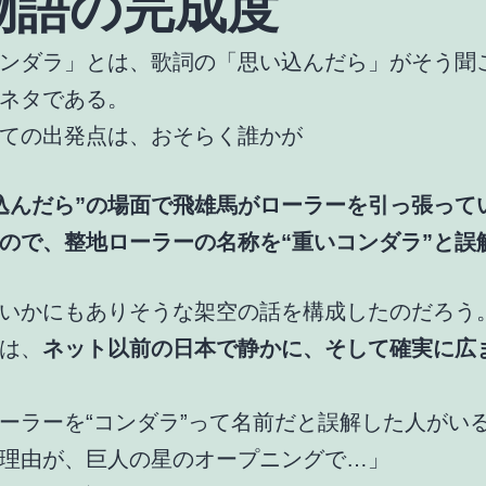
物語の完成度
ンダラ」とは、歌詞の「思い込んだら」がそう聞
ネタである。
ての出発点は、おそらく誰かが
込んだら”の場面で飛雄馬がローラーを引っ張って
ので、整地ローラーの名称を“重いコンダラ”と誤
いかにもありそうな架空の話を構成したのだろう
は、
ネット以前の日本で静かに、そして確実に広
ーラーを“コンダラ”って名前だと誤解した人がい
理由が、巨人の星のオープニングで…」