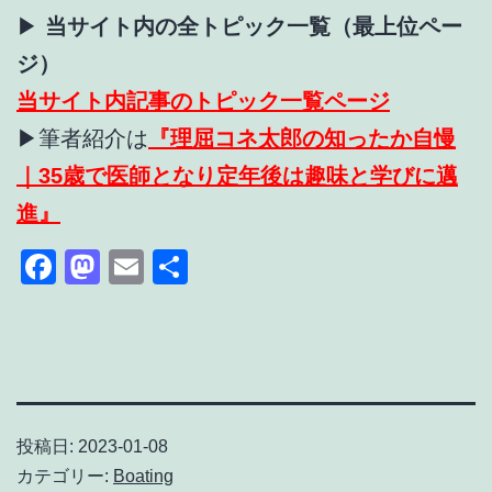
▶
当サイト内の全トピック一覧（最上位ペー
ジ）
当サイト内記事のトピック一覧ページ
▶筆者紹介は
『理屈コネ太郎の知ったか自慢
｜35歳で医師となり定年後は趣味と学びに邁
進』
Facebook
Mastodon
Email
共
有
投稿日:
2023-01-08
カテゴリー:
Boating