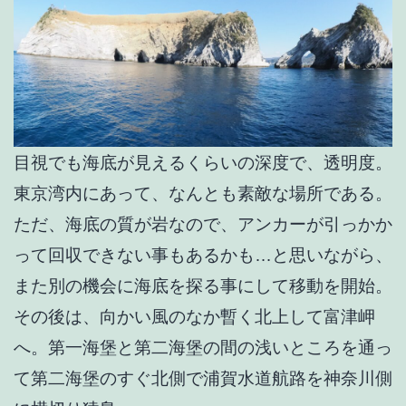
目視でも海底が見えるくらいの深度で、透明度。
東京湾内にあって、なんとも素敵な場所である。
ただ、海底の質が岩なので、アンカーが引っかか
って回収できない事もあるかも…と思いながら、
また別の機会に海底を探る事にして移動を開始。
その後は、向かい風のなか暫く北上して富津岬
へ。第一海堡と第二海堡の間の浅いところを通っ
て第二海堡のすぐ北側で浦賀水道航路を神奈川側