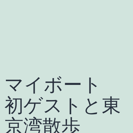
マイボート
初ゲストと東
京湾散歩