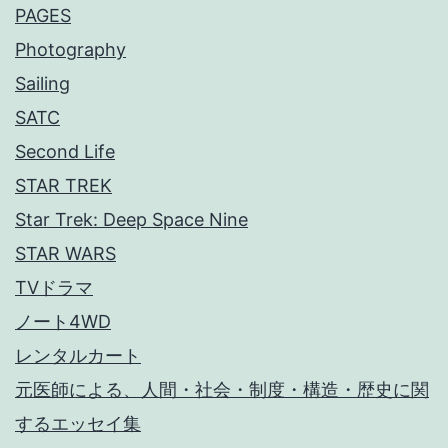
PAGES
Photography
Sailing
SATC
Second Life
STAR TREK
Star Trek: Deep Space Nine
STAR WARS
TVドラマ
ノート4WD
レンタルカート
元医師による、人間・社会・制度・構造・歴史に関
するエッセイ集