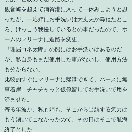
観音崎を超えて浦賀港に入って一休みしようと思
ったが、一応姉にお手洗いは大丈夫か尋ねたとこ
ろ、けっこう我慢しているとの事だったので、ホ
ームのマリーナに進路を変更。
『理屈コネ太郎』の船にはお手洗いはあるのだ
が、私自身もまだ使用した事がないし、使用方法
も分からない。
比較的すぐにマリーナに帰港できて、バースに無
事着岸。チャチャっと仮係留してお手洗いで用を
済ませた。
寄る年波か、私も姉も、そこから出航する気力は
もう湧いてこなかったので、その日はそこで航海
終了とした。