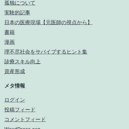
孤独について
実験的記事
日本の医療現場【元医師の視点から】
書籍
漫画
理不尽社会をサバイブするヒント集
診療スキル向上
資産形成
メタ情報
ログイン
投稿フィード
コメントフィード