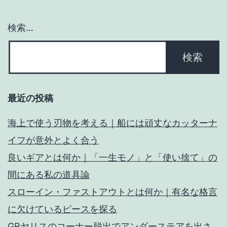
ン
検索…
最近の投稿
海上で使う刃物を考える｜船には頑丈なカッターナ
イフが意外とよく合う
良いギアとは何か｜「一生モノ」と「使い捨て」の
間にある私の道具論
スローイン・ファストアウトとは何か｜有名な格言
に欠けているピースを探る
GRヤリスのコーナー脱出でアンダーステアを出さ