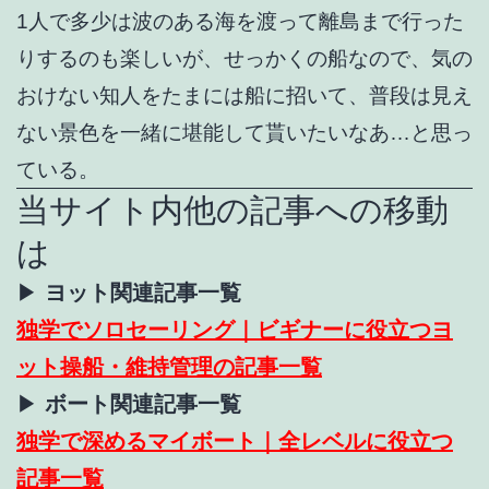
1人で多少は波のある海を渡って離島まで行った
りするのも楽しいが、せっかくの船なので、気の
おけない知人をたまには船に招いて、普段は見え
ない景色を一緒に堪能して貰いたいなあ…と思っ
ている。
当サイト内他の記事への移動
は
▶
ヨット関連記事一覧
独学でソロセーリング｜ビギナーに役立つヨ
ット操船・維持管理の記事一覧
▶
ボート関連記事一覧
独学で深めるマイボート｜全レベルに役立つ
記事一覧