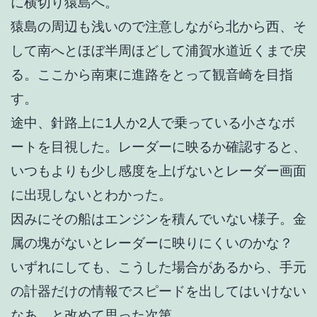
に横切り猿島へ。
猿島の周辺も浅いので注意しながら北から西、そ
して南へとほぼ半周ほどして浦賀水道近くまで戻
る。ここから南東に進路をとって観音崎を目指
す。
途中、針路上に1人か2人で乗っている小さなボ
ートを目視した。レーダーに映るか確認すると、
いつもよりも少し感度を上げないとレーダー画面
に出現しないとわかった。
因みにその船はエンジンを積んでいない様子。金
属の塊がないとレーダーに映りにくいのかな？
いずれにしても、こうした場合があるから、手元
の計器だけの情報でスピードを出してはいけない
なあ、と改めて思った次第。