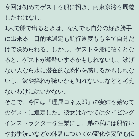
今回は初めてゲストを船に招き、南東京湾を周遊
したおはなし。
1人で船で出るときは、なんでも自分の好き勝手
に出来る。目的地選定も航行速度もも全て自分だ
けで決められる。しかし、ゲストを船に招くとな
ると、ゲストが船酔いするかもしれないし、泳げ
ない人なら水に潜在的な恐怖を感じるかもしれな
いし、波や揺れが怖いかも知れない…などと考え
ないわけにはいかない。
そこで、今回は『理屈コネ太郎』の実姉を始めて
のゲストに選定した。彼女はかつてはダイビング
インストラクターを生業にし、弟の私には船酔い
やお手洗いなどの体調についての変化や要望も伝