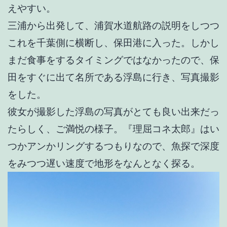
えやすい。
三浦から出発して、浦賀水道航路の説明をしつつ
これを千葉側に横断し、保田港に入った。しかし
まだ食事をするタイミングではなかったので、保
田をすぐに出て名所である浮島に行き、写真撮影
をした。
彼女が撮影した浮島の写真がとても良い出来だっ
たらしく、ご満悦の様子。『理屈コネ太郎』はい
つかアンかリングするつもりなので、魚探で深度
をみつつ遅い速度で地形をなんとなく探る。