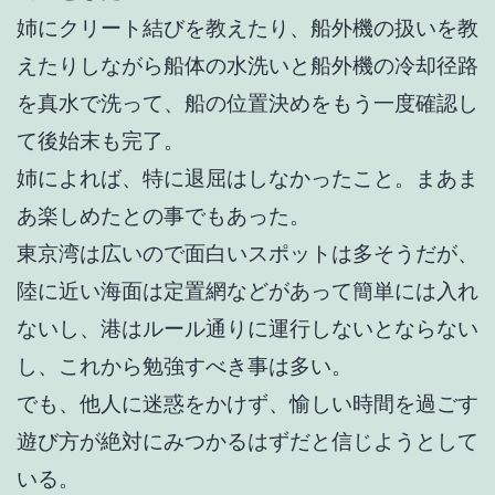
姉にクリート結びを教えたり、船外機の扱いを教
えたりしながら船体の水洗いと船外機の冷却径路
を真水で洗って、船の位置決めをもう一度確認し
て後始末も完了。
姉によれば、特に退屈はしなかったこと。まあま
あ楽しめたとの事でもあった。
東京湾は広いので面白いスポットは多そうだが、
陸に近い海面は定置網などがあって簡単には入れ
ないし、港はルール通りに運行しないとならない
し、これから勉強すべき事は多い。
でも、他人に迷惑をかけず、愉しい時間を過ごす
遊び方が絶対にみつかるはずだと信じようとして
いる。