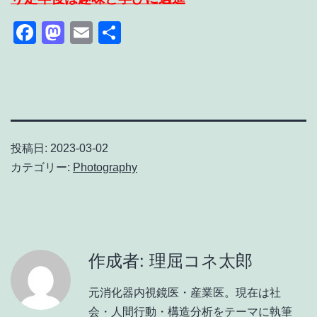
Facebook
Mastodon
Email
共
有
投稿日:
2023-03-02
カテゴリー:
Photography
作成者: 理屈コネ太郎
元消化器内視鏡医・産業医。現在は社
会・人間行動・構造分析をテーマに執筆