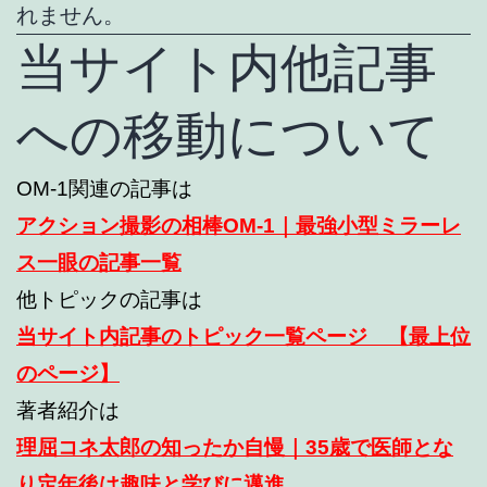
れません。
当サイト内他記事
への移動について
OM-1関連の記事は
アクション撮影の相棒OM-1｜最強小型ミラーレ
ス一眼の記事一覧
他トピックの記事は
当サイト内記事のトピック一覧ページ 【最上位
のページ】
著者紹介は
理屈コネ太郎の知ったか自慢｜35歳で医師とな
り定年後は趣味と学びに邁進