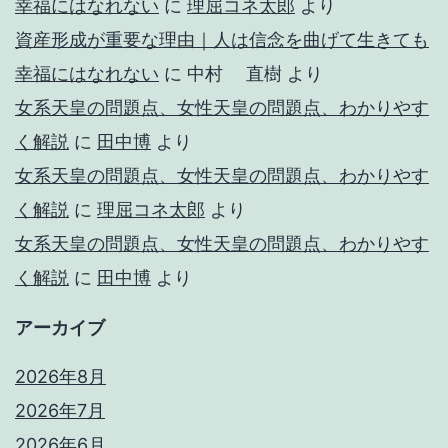
幸福にはなれない
に
理屈コネ太郎
より
資産形成が重要な理由｜人は信念を曲げて生きても
幸福にはなれない
に
中村 直樹
より
女系天皇の問題点、女性天皇の問題点、わかりやす
く解説
に
田中博
より
女系天皇の問題点、女性天皇の問題点、わかりやす
く解説
に
理屈コネ太郎
より
女系天皇の問題点、女性天皇の問題点、わかりやす
く解説
に
田中博
より
アーカイブ
2026年8月
2026年7月
2026年6月