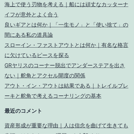
海上で使う刃物を考える｜船には頑丈なカッターナ
イフが意外とよく合う
良いギアとは何か｜「一生モノ」と「使い捨て」の
間にある私の道具論
スローイン・ファストアウトとは何か｜有名な格言
に欠けているピースを探る
GRヤリスのコーナー脱出でアンダーステアを出さ
ない｜舵角とアクセル開度の関係
アウト・イン・アウトは結果である｜トレイルブレ
ーキと舵角で考えるコーナリングの基本
最近のコメント
資産形成が重要な理由｜人は信念を曲げて生きても