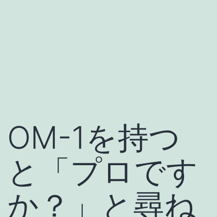
OM-1を持つ
と「プロです
か？」と尋ね