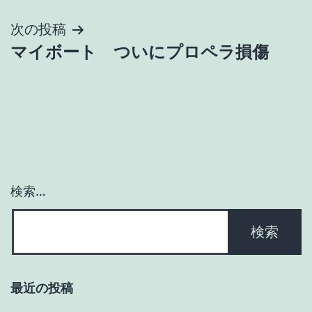
ナ
次の投稿
ビ
マイボート ついにプロペラ損傷
ゲ
ー
シ
ョ
検索…
ン
最近の投稿