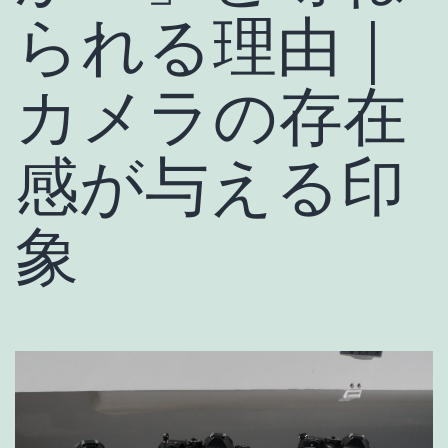
られる理由｜
カメラの存在
感が与える印
象