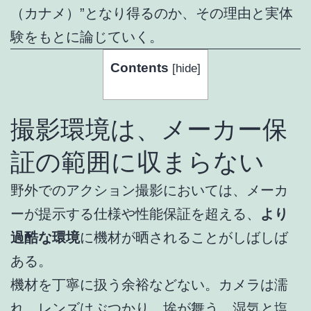
（カナメ）”となり得るのか、その理由と実体
験をもとに論じていく。
Contents
[
hide
]
撮影環境は、メーカー保
証の範囲に収まらない
野外でのアクション撮影においては、メーカ
ーが提示する仕様や性能保証を超える、
より
過酷な環境
に機材が晒されることがしばしば
ある。
機材を丁寧に扱う余裕などない。カメラは濡
れ、レンズはぶつかり、埃が舞う。湿気と塩