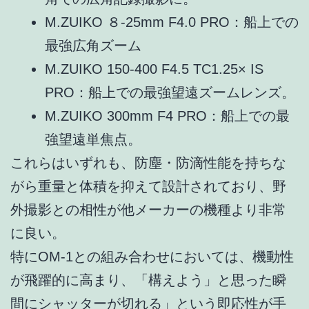
M.ZUIKO ８-25mm F4.0 PRO：船上での
最強広角ズーム
M.ZUIKO 150-400 F4.5 TC1.25× IS
PRO：船上での最強望遠ズームレンズ。
M.ZUIKO 300mm F4 PRO：船上での最
強望遠単焦点。
これらはいずれも、防塵・防滴性能を持ちな
がら重量と体積を抑えて設計されており、野
外撮影との相性が他メーカーの機種より非常
に良い。
特にOM-1との組み合わせにおいては、機動性
が飛躍的に高まり、「構えよう」と思った瞬
間にシャッターが切れる」という即応性が手