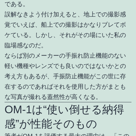
である。
誤解なきよう付け加えると、地上での撮影感
覚でいえば、船上での撮影はかなりブレてボ
ケている。しかし、それがその場にいた私の
臨場感なのだ。
ならば別のメーカーの手振れ防止機能のない
軽い機種やレンズでも良いのではないかとの
考え方もあるが、手振防止機能がこの世に存
在するのであればそれを使用した方がまとも
な写真が撮れる蓋然性が高くなる。
OM-1は“使い倒せる納得
感”が性能そのもの
筆者がOM-1を評価する最大の理由は、「この