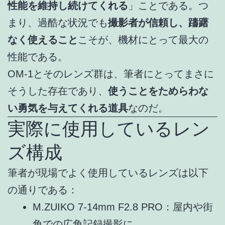
性能を維持し続けてくれる
」ことである。つ
まり、過酷な状況でも
撮影者が信頼し、躊躇
なく使えること
こそが、機材にとって最大の
性能である。
OM-1とそのレンズ群は、筆者にとってまさに
そうした存在であり、
使うことをためらわな
い勇気を与えてくれる道具
なのだ。
実際に使用しているレン
ズ構成
筆者が現場でよく使用しているレンズは以下
の通りである：
M.ZUIKO 7-14mm F2.8 PRO：屋内や街
角での広角記録撮影に。