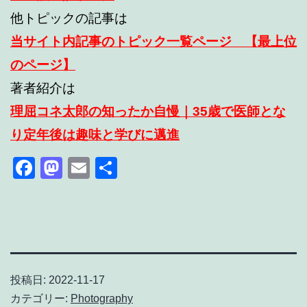
他トピックの記事は
当サイト内記事のトピック一覧ページ 【最上位
のページ】
著者紹介は
理屈コネ太郎の知ったか自慢｜35歳で医師とな
り定年後は趣味と学びに邁進
Facebook
Mastodon
Email
共
有
投稿日:
2022-11-17
カテゴリー:
Photography