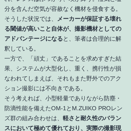
分を含んだ空気が容赦なく機材を侵食する。
そうした状況では、
メーカーが保証する壊れ
る閾値が高いこと自体が、撮影機材としての
アドバンテージになる
と、筆者は合理的に解
釈している。
一方で、「頑丈」であることを求めすぎた結
果、システムが大型化し、重く、携行性が損
なわれてしまえば、それもまた野外でのアク
ション撮影には不向きである。
そう考えれば、小型軽量でありながら防塵・
防滴性能を備えたOM-1とM.ZUIKO PROレン
ズ群の組み合わせは、
軽さと耐久性のバラン
スにおいて極めて優れており、実際の撮影現