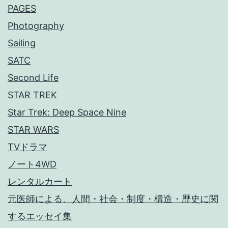
PAGES
Photography
Sailing
SATC
Second Life
STAR TREK
Star Trek: Deep Space Nine
STAR WARS
TVドラマ
ノート4WD
レンタルカート
元医師による、人間・社会・制度・構造・歴史に関
するエッセイ集