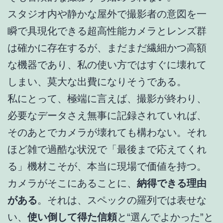
スタジオ内や静かな屋外で撮影者の意図を一
瞬で具現化できる超高性能カメラとレンズ群
は確かに存在するが、まだまだ繊細かつ高額
な機器であり、私の使い方ではすぐに壊れて
しまい、莫大な出費になりそうである。
私にとって、極端に言えば、撮影が終わり、
必要なデータさえ無事に記録されていれば、
そのあとでカメラが壊れても構わない。それ
ほど雑で過酷な状況で「最後まで応えてくれ
る」機材こそが、本当に現場で価値を持つ。
カメラがそこにあることに、
納得できる理由
がある
。それは、スペックの羅列では表せな
い、
使い倒して得た信頼
と“選んでよかった”と