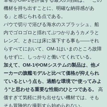
機材を持ち出すことに、明確な納得感があ
る」と感じられる点である。
バウで切りで浴びる海水のスプラッシュ、船
内でゴロゴロと揺れてぶつかりあうカメラと
レンズ、ときには床に落下する事も——それ
らすべてにおいて、OM-1はいまのところ故障
もせずに、しっかりと働いてくれている。
加えて、OM-1やOMシステムの製品は、他メ
ーカーの旗艦モデルと比べて価格が抑えられ
ているという点も、過酷な環境で“使ってみよ
う”と思わせる重要な性能のひとつである。
高
価すぎて気軽に持ち出せない機材では、そも
そも冒険的な撮影すら始められない。