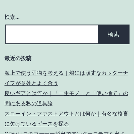
ン
検索…
最近の投稿
海上で使う刃物を考える｜船には頑丈なカッターナ
イフが意外とよく合う
良いギアとは何か｜「一生モノ」と「使い捨て」の
間にある私の道具論
スローイン・ファストアウトとは何か｜有名な格言
に欠けているピースを探る
GRヤリスのコーナー脱出でアンダーステアを出さ