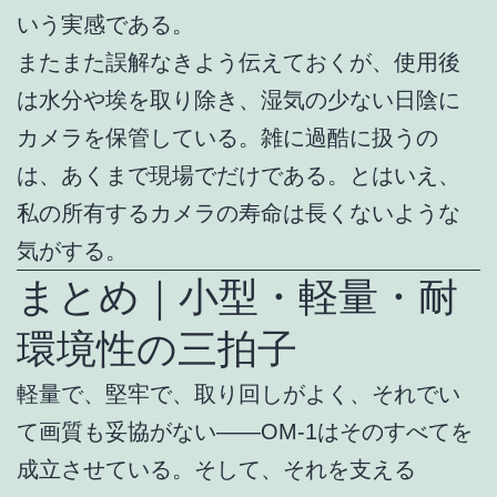
いう実感である。
またまた誤解なきよう伝えておくが、使用後
は水分や埃を取り除き、湿気の少ない日陰に
カメラを保管している。雑に過酷に扱うの
は、あくまで現場でだけである。とはいえ、
私の所有するカメラの寿命は長くないような
気がする。
まとめ｜小型・軽量・耐
環境性の三拍子
軽量で、堅牢で、取り回しがよく、それでい
て画質も妥協がない——OM-1はそのすべてを
成立させている。そして、それを支える