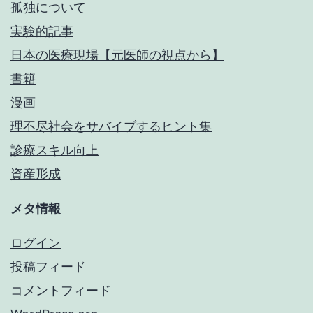
孤独について
実験的記事
日本の医療現場【元医師の視点から】
書籍
漫画
理不尽社会をサバイブするヒント集
診療スキル向上
資産形成
メタ情報
ログイン
投稿フィード
コメントフィード