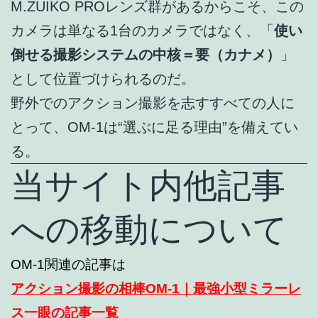
M.ZUIKO PROレンズ群があるからこそ、この
カメラは単なる1台のカメラではなく、「
使い
倒せる撮影システムの中核＝要（カナメ）
」
として位置づけられるのだ。
野外でのアクション撮影を志すすべての人に
とって、OM-1は“選ぶに足る理由”を備えてい
る。
当サイト内他記事
への移動について
OM-1関連の記事は
アクション撮影の相棒OM-1｜最強小型ミラーレ
ス一眼の記事一覧