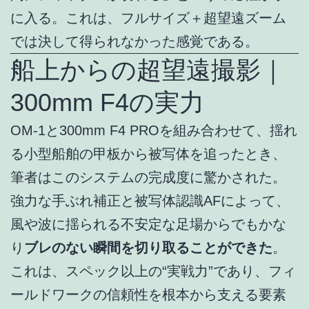
に入る。これは、フルサイズ＋超望遠ズーム
では決して得られなかった感覚である。
船上からの超望遠撮影｜
300mm F4の実力
OM-1と300mm F4 PROを組み合わせて、揺れ
る小型船舶の甲板から被写体を追ったとき、
筆者はこのシステムの完成度に驚かされた。
強力な手ぶれ補正と被写体認識AFによって、
風や波に揺られる不安定な足場からでもかな
り
ブレのない瞬間を切り取ることができた
。
これは、スペック以上の“実戦力”であり、フィ
ールドワークの信頼性を根本から支える要素