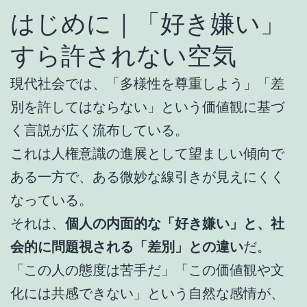
はじめに｜「好き嫌い」
すら許されない空気
現代社会では、「多様性を尊重しよう」「差
別を許してはならない」という価値観に基づ
く言説が広く流布している。
これは人権意識の進展として望ましい傾向で
ある一方で、ある微妙な線引きが見えにくく
なっている。
それは、
個人の内面的な「好き嫌い」と、社
会的に問題視される「差別」との違い
だ。
「この人の態度は苦手だ」「この価値観や文
化には共感できない」という自然な感情が、