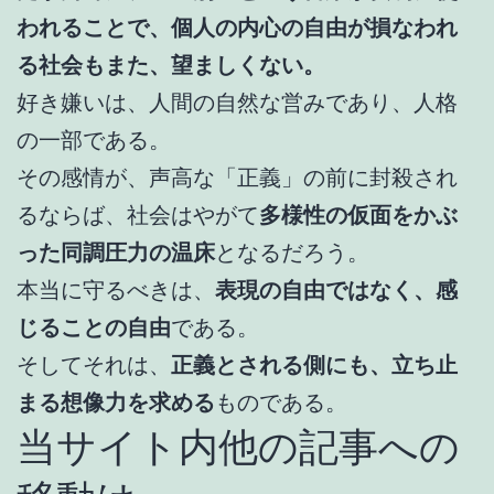
われることで、個人の内心の自由が損なわれ
る社会もまた、望ましくない。
好き嫌いは、人間の自然な営みであり、人格
の一部である。
その感情が、声高な「正義」の前に封殺され
るならば、社会はやがて
多様性の仮面をかぶ
った同調圧力の温床
となるだろう。
本当に守るべきは、
表現の自由ではなく、感
じることの自由
である。
そしてそれは、
正義とされる側にも、立ち止
まる想像力を求める
ものである。
当サイト内他の記事への