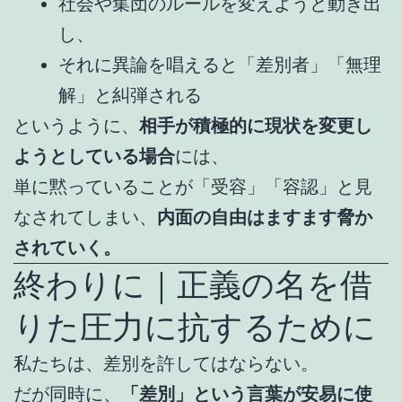
社会や集団のルールを変えようと動き出
し、
それに異論を唱えると「差別者」「無理
解」と糾弾される
というように、
相手が積極的に現状を変更し
ようとしている場合
には、
単に黙っていることが「受容」「容認」と見
なされてしまい、
内面の自由はますます脅か
されていく。
終わりに｜正義の名を借
りた圧力に抗するために
私たちは、差別を許してはならない。
だが同時に、
「差別」という言葉が安易に使