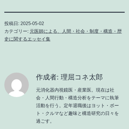
投稿日:
2025-05-02
カテゴリー:
元医師による、人間・社会・制度・構造・歴
史に関するエッセイ集
作成者: 理屈コネ太郎
元消化器内視鏡医・産業医。現在は社
会・人間行動・構造分析をテーマに執筆
活動を行う。定年退職後はヨット・ボー
ト・クルマなど趣味と構造研究の日々を
過ごす。