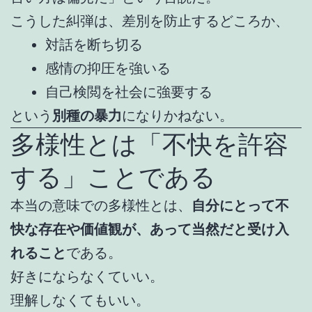
こうした糾弾は、差別を防止するどころか、
対話を断ち切る
感情の抑圧を強いる
自己検閲を社会に強要する
という
別種の暴力
になりかねない。
多様性とは「不快を許容
する」ことである
本当の意味での多様性とは、
自分にとって不
快な存在や価値観が、あって当然だと受け入
れること
である。
好きにならなくていい。
理解しなくてもいい。