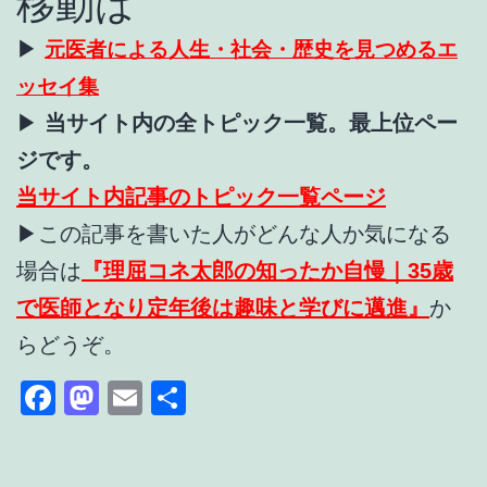
移動は
▶
元医者による人生・社会・歴史を見つめるエ
ッセイ集
▶
当サイト内の全トピック一覧。最上位ペー
ジです。
当サイト内記事のトピック一覧ページ
▶
この記事を書いた人がどんな人か気になる
場合は
『理屈コネ太郎の知ったか自慢｜35歳
で医師となり定年後は趣味と学びに邁進』
か
らどうぞ。
Facebook
Mastodon
Email
共
有