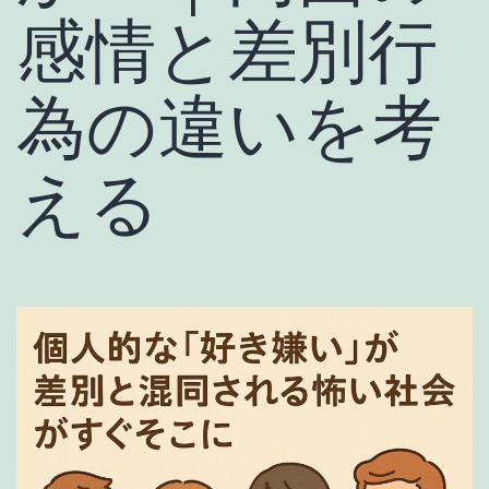
感情と差別行
為の違いを考
える