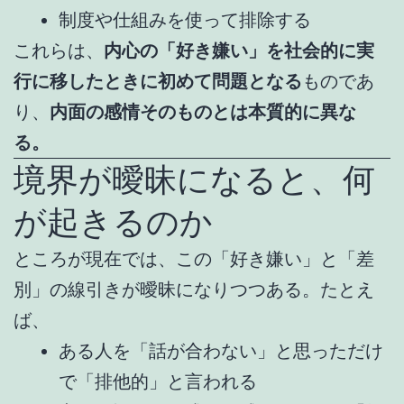
制度や仕組みを使って排除する
これらは、
内心の「好き嫌い」を社会的に実
行に移したときに初めて問題となる
ものであ
り、
内面の感情そのものとは本質的に異な
る。
境界が曖昧になると、何
が起きるのか
ところが現在では、この「好き嫌い」と「差
別」の線引きが曖昧になりつつある。たとえ
ば、
ある人を「話が合わない」と思っただけ
で「排他的」と言われる