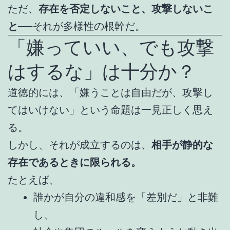
ただ、
存在を否定しないこと、攻撃しないこ
と
──それが多様性の根幹だ。
「嫌っていい、でも攻撃
はするな」は十分か？
道徳的には、「嫌うことは自由だが、攻撃し
てはいけない」という命題は一見正しく思え
る。
しかし、それが成立するのは、
相手が静的な
存在であるときに限られる。
たとえば、
誰かが自分の違和感を「差別だ」と非難
し、