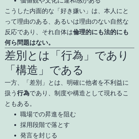
価値観や文化に違和感がある
こうした内面的な「好き嫌い」は、本人にと
って理由のある、あるいは理由のない自然な
反応であり、それ自体は
倫理的にも法的にも
何ら問題はない。
差別とは「行為」であり
「構造」である
一方、「差別」とは、明確に他者を不利益に
扱う
行為
であり、制度や構造として現れるこ
ともある。
職場での昇進を阻む
採用段階で落とす
発言を封じる