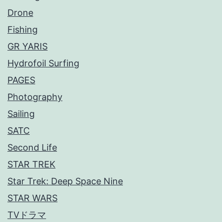
Drone
Fishing
GR YARIS
Hydrofoil Surfing
PAGES
Photography
Sailing
SATC
Second Life
STAR TREK
Star Trek: Deep Space Nine
STAR WARS
TVドラマ