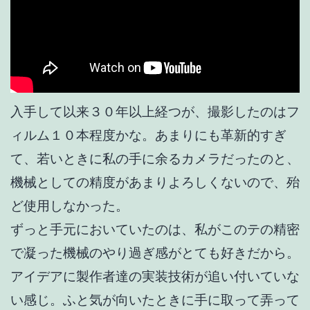
入手して以来３０年以上経つが、撮影したのはフ
ィルム１０本程度かな。あまりにも革新的すぎ
て、若いときに私の手に余るカメラだったのと、
機械としての精度があまりよろしくないので、殆
ど使用しなかった。
ずっと手元においていたのは、私がこのテの精密
で凝った機械のやり過ぎ感がとても好きだから。
アイデアに
製作者達の
実装技術が追い付いていな
い感じ。ふと気が向いたときに手に取って弄って