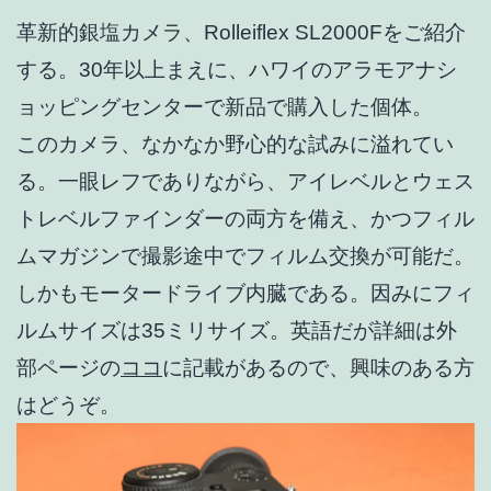
革新的銀塩カメラ、Rolleiflex SL2000Fをご紹介
する。30年以上まえに、ハワイのアラモアナシ
ョッピングセンターで新品で購入した個体。
このカメラ、なかなか野心的な試みに溢れてい
る。一眼レフでありながら、アイレベルとウェス
トレベルファインダーの両方を備え、かつフィル
ムマガジンで撮影途中でフィルム交換が可能だ。
しかもモータードライブ内臓である。因みにフィ
ルムサイズは35ミリサイズ。英語だが詳細は外
部ページの
ココ
に記載があるので、興味のある方
はどうぞ。