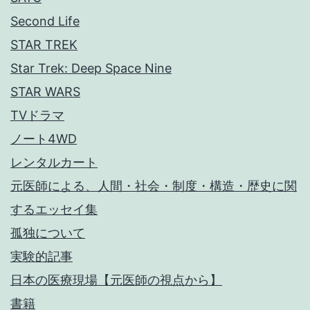
Second Life
STAR TREK
Star Trek: Deep Space Nine
STAR WARS
TVドラマ
ノート4WD
レンタルカート
元医師による、人間・社会・制度・構造・歴史に関
するエッセイ集
孤独について
実験的記事
日本の医療現場【元医師の視点から】
書籍