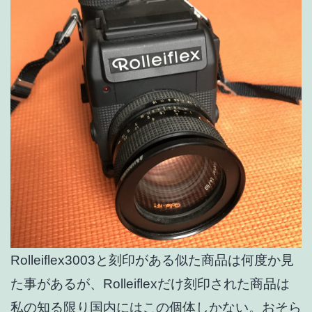
Rolleiflex3003と刻印がある似た商品は何度か見
た事があるが、Rolleiflexだけ刻印された商品は
私の知る限り国内にはこの個体しかない。おそら