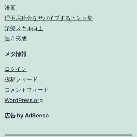
漫画
理不尽社会をサバイブするヒント集
診療スキル向上
資産形成
メタ情報
ログイン
投稿フィード
コメントフィード
WordPress.org
広告 by AdSense