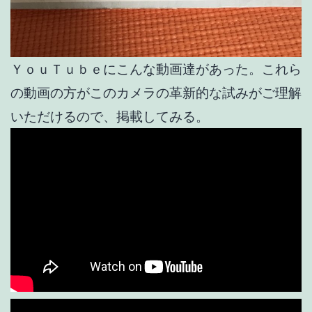
ＹｏｕＴｕｂｅにこんな動画達があった。これら
の動画の方がこのカメラの革新的な試みがご理解
いただけるので、掲載してみる。