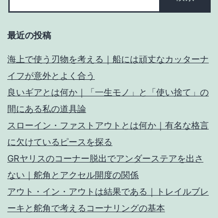
最近の投稿
海上で使う刃物を考える｜船には頑丈なカッターナ
イフが意外とよく合う
良いギアとは何か｜「一生モノ」と「使い捨て」の
間にある私の道具論
スローイン・ファストアウトとは何か｜有名な格言
に欠けているピースを探る
GRヤリスのコーナー脱出でアンダーステアを出さ
ない｜舵角とアクセル開度の関係
アウト・イン・アウトは結果である｜トレイルブレ
ーキと舵角で考えるコーナリングの基本