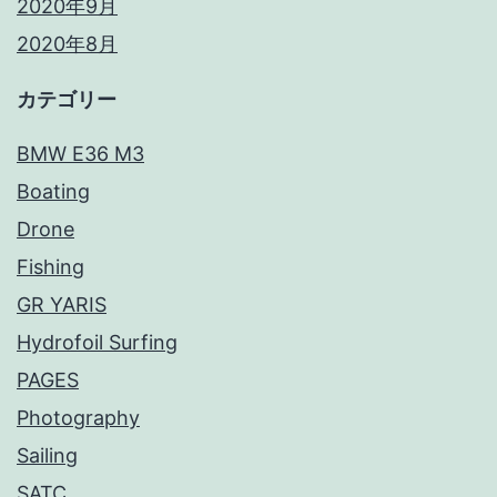
2020年9月
2020年8月
カテゴリー
BMW E36 M3
Boating
Drone
Fishing
GR YARIS
Hydrofoil Surfing
PAGES
Photography
Sailing
SATC