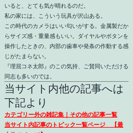
いると、とても気が晴れるのだ。
私の家には、こういう玩具が沢山ある。
この時代のカメラはいい匂いがする。金属製だか
らサイズ感・重量感もいい。ダイヤルやボタンを
操作したときの、内部の歯車や発条の作動する感
じがたまらない。
『理屈コネ太郎』のこの気持、ご賛同いただける
同志も多いのでは。
当サイト内他の記事へは
下記より
カテゴリー外の雑記集｜その他の記事一覧
当サイト内記事のトピック一覧ページ 【最