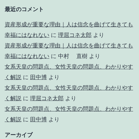
最近のコメント
資産形成が重要な理由｜人は信念を曲げて生きても
幸福にはなれない
に
理屈コネ太郎
より
資産形成が重要な理由｜人は信念を曲げて生きても
幸福にはなれない
に
中村 直樹
より
女系天皇の問題点、女性天皇の問題点、わかりやす
く解説
に
田中博
より
女系天皇の問題点、女性天皇の問題点、わかりやす
く解説
に
理屈コネ太郎
より
女系天皇の問題点、女性天皇の問題点、わかりやす
く解説
に
田中博
より
アーカイブ