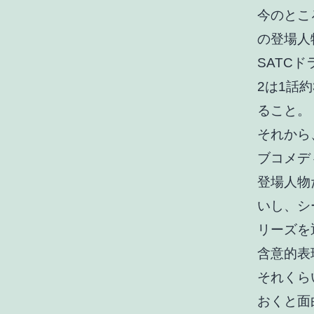
今のとこ
の登場人
SATC
2は1話
ること。
それから
ブコメデ
登場人物
いし、シ
リーズを
含意的表
それくら
おくと面