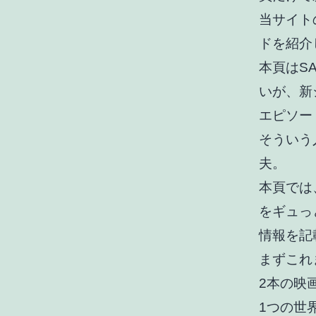
当サイト
ドを紹介
本頁はS
いが、新
エピソー
そういう
夫。
本頁では
をギュっ
情報を記
まずこれ
2本の映
1つの世