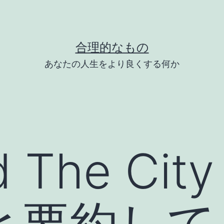
合理的なもの
あなたの人生をより良くする何か
d The Ci
と要約して