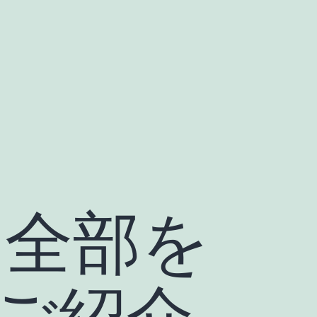
ty 全部を
ご紹介