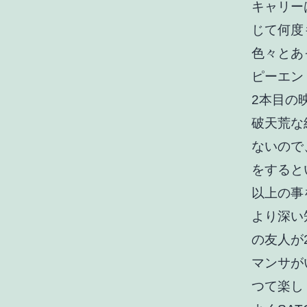
キャリー
じて何度
色々とあ
ピーエン
2本目の
破天荒な
ないので
をすると
以上の事
より深い
の友人が
マンサが
つて楽し