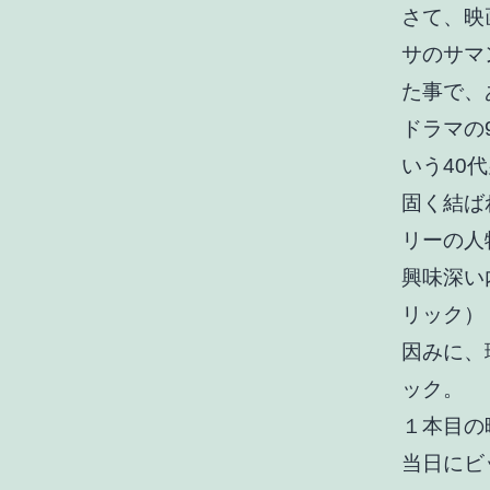
さて、映
サのサマ
た事で、
ドラマの
いう40
固く結ば
リーの人
興味深い
リック）
因みに、
ック。
１本目の
当日にビ