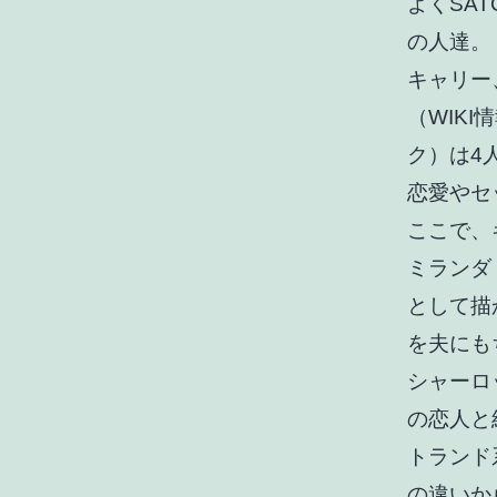
よくSA
の人達。
キャリー
（WIKI
ク）は4
恋愛やセ
ここで、
ミランダ
として描
を夫にも
シャーロ
の恋人と
トランド
の違いか