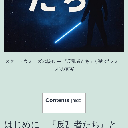
スター・ウォーズの核心 ― 『反乱者たち』が紡ぐ“フォー
ス”の真実
Contents
[
hide
]
はじめに｜『反乱者たち』と