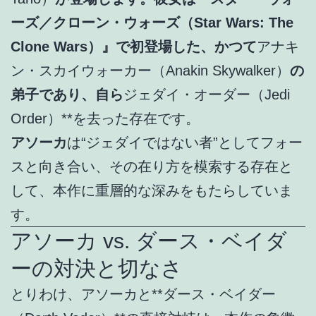
ーズ／クローン・ウォーズ（Star Wars: The
Clone Wars）』で初登場した、かつて
アナキ
ン・スカイウォーカー（Anakin Skywalker）
の
弟子であり、自ら
ジェダイ・オーダー（Jedi
Order）**を去った存在です。
アソーカ
は“ジェダイではない者”としてフォー
スと向き合い、その在り方を模索する存在と
して、本作に重層的な深みをもたらしていま
す。
アソーカ vs. ダース・ベイダ
ーの対決と切なさ
とりわけ、アソーカと**ダース・ベイダー