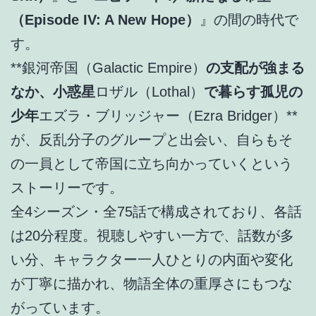
（Episode IV: A New Hope）
』の間の時代で
す。
**銀河帝国（Galactic Empire）
の支配が強まる
なか、小惑星
ロザル（Lothal）
で暮らす孤児の
少年
エズラ・ブリッジャー（Ezra Bridger）**
が、反乱分子のグループと出会い、自らもそ
の一員として帝国に立ち向かっていくという
ストーリーです。
全4シーズン・全75話で構成されており、各話
は20分程度。視聴しやすい一方で、話数が多
い分、キャラクター一人ひとりの内面や変化
が丁寧に描かれ、物語全体の重厚さにもつな
がっています。