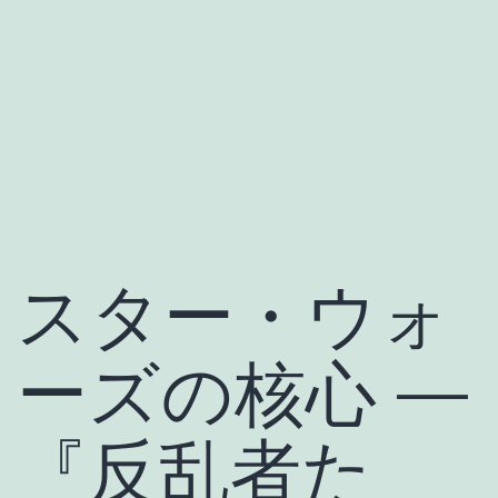
スター・ウォ
ーズの核心 ―
『反乱者た