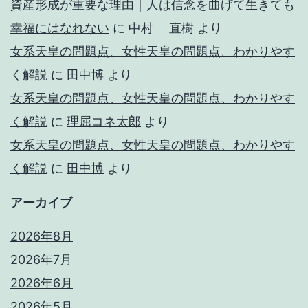
資産形成が重要な理由｜人は信念を曲げて生きても
幸福にはなれない
に
中村 直樹
より
女系天皇の問題点、女性天皇の問題点、わかりやす
く解説
に
田中博
より
女系天皇の問題点、女性天皇の問題点、わかりやす
く解説
に
理屈コネ太郎
より
女系天皇の問題点、女性天皇の問題点、わかりやす
く解説
に
田中博
より
アーカイブ
2026年8月
2026年7月
2026年6月
2026年5月