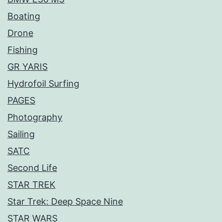
Boating
Drone
Fishing
GR YARIS
Hydrofoil Surfing
PAGES
Photography
Sailing
SATC
Second Life
STAR TREK
Star Trek: Deep Space Nine
STAR WARS